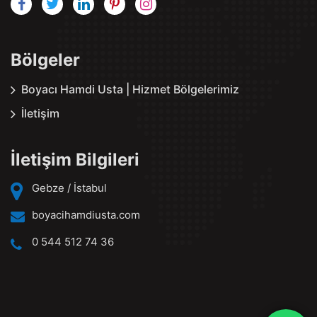
Bölgeler
Boyacı Hamdi Usta | Hizmet Bölgelerimiz
İletişim
İletişim Bilgileri
Gebze / İstabul
boyacihamdiusta.com
0 544 512 74 36