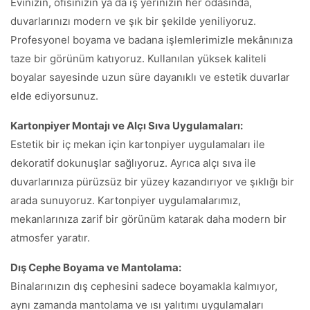
Evinizin, ofisinizin ya da iş yerinizin her odasında,
duvarlarınızı modern ve şık bir şekilde yeniliyoruz.
Profesyonel boyama ve badana işlemlerimizle mekânınıza
taze bir görünüm katıyoruz. Kullanılan yüksek kaliteli
boyalar sayesinde uzun süre dayanıklı ve estetik duvarlar
elde ediyorsunuz.
Kartonpiyer Montajı ve Alçı Sıva Uygulamaları:
Estetik bir iç mekan için kartonpiyer uygulamaları ile
dekoratif dokunuşlar sağlıyoruz. Ayrıca alçı sıva ile
duvarlarınıza pürüzsüz bir yüzey kazandırıyor ve şıklığı bir
arada sunuyoruz. Kartonpiyer uygulamalarımız,
mekanlarınıza zarif bir görünüm katarak daha modern bir
atmosfer yaratır.
Dış Cephe Boyama ve Mantolama:
Binalarınızın dış cephesini sadece boyamakla kalmıyor,
aynı zamanda mantolama ve ısı yalıtımı uygulamaları