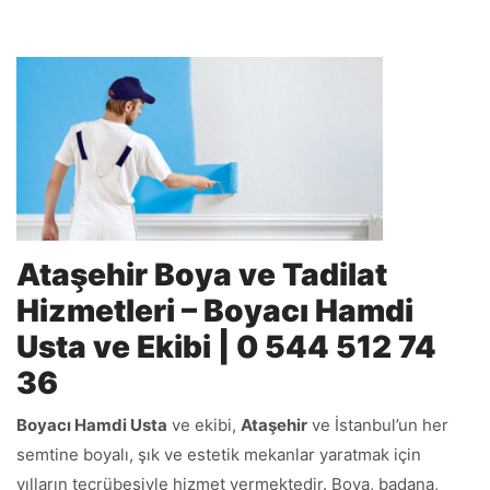
Ataşehir Boya ve Tadilat
Hizmetleri – Boyacı Hamdi
Usta ve Ekibi | 0 544 512 74
36
Boyacı Hamdi Usta
ve ekibi,
Ataşehir
ve İstanbul’un her
semtine boyalı, şık ve estetik mekanlar yaratmak için
yılların tecrübesiyle hizmet vermektedir. Boya, badana,