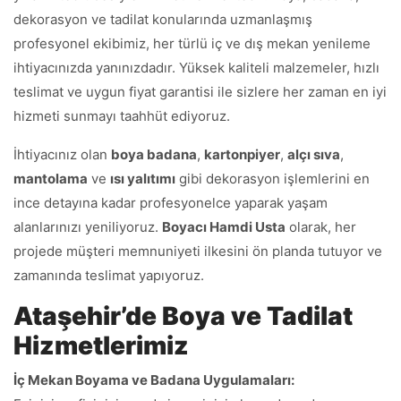
dekorasyon ve tadilat konularında uzmanlaşmış
profesyonel ekibimiz, her türlü iç ve dış mekan yenileme
ihtiyacınızda yanınızdadır. Yüksek kaliteli malzemeler, hızlı
teslimat ve uygun fiyat garantisi ile sizlere her zaman en iyi
hizmeti sunmayı taahhüt ediyoruz.
İhtiyacınız olan
boya badana
,
kartonpiyer
,
alçı sıva
,
mantolama
ve
ısı yalıtımı
gibi dekorasyon işlemlerini en
ince detayına kadar profesyonelce yaparak yaşam
alanlarınızı yeniliyoruz.
Boyacı Hamdi Usta
olarak, her
projede müşteri memnuniyeti ilkesini ön planda tutuyor ve
zamanında teslimat yapıyoruz.
Ataşehir’de Boya ve Tadilat
Hizmetlerimiz
İç Mekan Boyama ve Badana Uygulamaları: