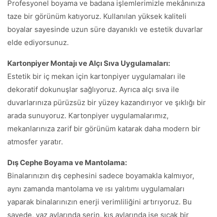
Profesyonel boyama ve badana işlemlerimizle mekânınıza
taze bir görünüm katıyoruz. Kullanılan yüksek kaliteli
boyalar sayesinde uzun süre dayanıklı ve estetik duvarlar
elde ediyorsunuz.
Kartonpiyer Montajı ve Alçı Sıva Uygulamaları:
Estetik bir iç mekan için kartonpiyer uygulamaları ile
dekoratif dokunuşlar sağlıyoruz. Ayrıca alçı sıva ile
duvarlarınıza pürüzsüz bir yüzey kazandırıyor ve şıklığı bir
arada sunuyoruz. Kartonpiyer uygulamalarımız,
mekanlarınıza zarif bir görünüm katarak daha modern bir
atmosfer yaratır.
Dış Cephe Boyama ve Mantolama:
Binalarınızın dış cephesini sadece boyamakla kalmıyor,
aynı zamanda mantolama ve ısı yalıtımı uygulamaları
yaparak binalarınızın enerji verimliliğini artırıyoruz. Bu
sayede, yaz aylarında serin, kış aylarında ise sıcak bir