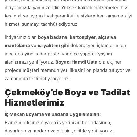
ihtiyacınızda yanınızdadır. Yüksek kaliteli malzemeler, hızlı
teslimat ve uygun fiyat garantisi ile sizlere her zaman en iyi
hizmeti sunmayı taahhüt ediyoruz.
İhtiyacınız olan
boya badana
,
kartonpiyer
,
alçı sıva
,
mantolama
ve
ısı yalıtımı
gibi dekorasyon işlemlerini en
ince detayına kadar profesyonelce yaparak yaşam
alanlarınızı yeniliyoruz.
Boyacı Hamdi Usta
olarak, her
projede müşteri memnuniyeti ilkesini ön planda tutuyor ve
zamanında teslimat yapıyoruz.
Çekmeköy’de Boya ve Tadilat
Hizmetlerimiz
İç Mekan Boyama ve Badana Uygulamaları:
Evinizin, ofisinizin ya da iş yerinizin her odasında,
duvarlarınızı modern ve şık bir şekilde yeniliyoruz.