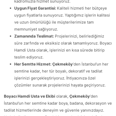
kadromuzla hizmet sunuyoruz.
Uygun Fiyat Garantisi:
Kaliteli hizmeti her bütçeye
uygun fiyatlarla sunuyoruz. Yaptığımız işlerin kalitesi
ve uzun ömürlülüğü ile müşterilerimize tam
memnuniyet sağlıyoruz.
Zamanında Teslimat:
Projelerinizi, belirlediğimiz
süre zarfında ve eksiksiz olarak tamamlıyoruz. Boyacı
Hamdi Usta olarak, işlerinizi en kısa sürede bitirip
teslim ediyoruz.
Her Semtte Hizmet:
Çekmeköy
‘den İstanbul’un her
semtine kadar, her tür boyalı, dekoratif ve tadilat
işlerinizi gerçekleştiriyoruz. İhtiyacınıza özel
çözümler sunarak projelerinizi hayata geçiriyoruz.
Boyacı Hamdi Usta ve Ekibi
olarak,
Çekmeköy
‘den
İstanbul’un her semtine kadar boya, badana, dekorasyon ve
tadilat hizmetlerinde deneyim ve güvenle yanınızdayız.