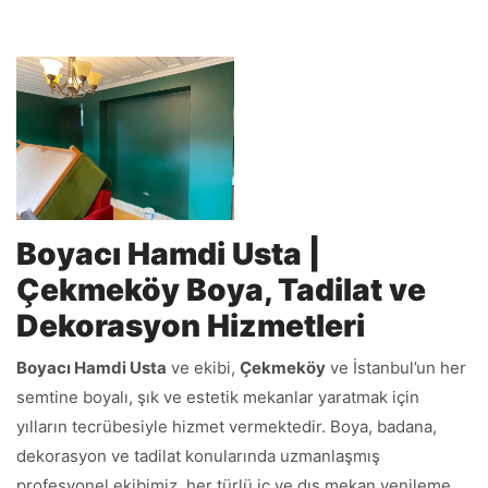
Boyacı Hamdi Usta |
Çekmeköy Boya, Tadilat ve
Dekorasyon Hizmetleri
Boyacı Hamdi Usta
ve ekibi,
Çekmeköy
ve İstanbul’un her
semtine boyalı, şık ve estetik mekanlar yaratmak için
yılların tecrübesiyle hizmet vermektedir. Boya, badana,
dekorasyon ve tadilat konularında uzmanlaşmış
profesyonel ekibimiz, her türlü iç ve dış mekan yenileme