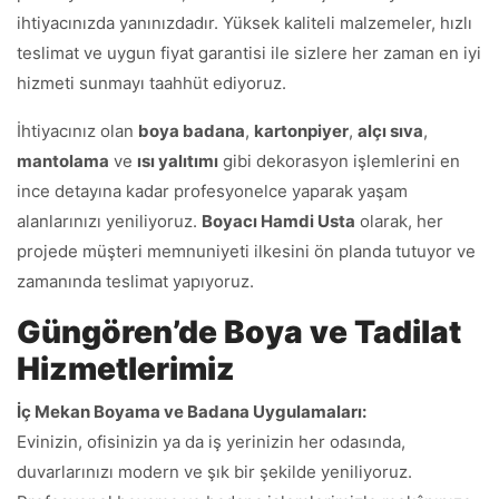
ihtiyacınızda yanınızdadır. Yüksek kaliteli malzemeler, hızlı
teslimat ve uygun fiyat garantisi ile sizlere her zaman en iyi
hizmeti sunmayı taahhüt ediyoruz.
İhtiyacınız olan
boya badana
,
kartonpiyer
,
alçı sıva
,
mantolama
ve
ısı yalıtımı
gibi dekorasyon işlemlerini en
ince detayına kadar profesyonelce yaparak yaşam
alanlarınızı yeniliyoruz.
Boyacı Hamdi Usta
olarak, her
projede müşteri memnuniyeti ilkesini ön planda tutuyor ve
zamanında teslimat yapıyoruz.
Güngören’de Boya ve Tadilat
Hizmetlerimiz
İç Mekan Boyama ve Badana Uygulamaları:
Evinizin, ofisinizin ya da iş yerinizin her odasında,
duvarlarınızı modern ve şık bir şekilde yeniliyoruz.