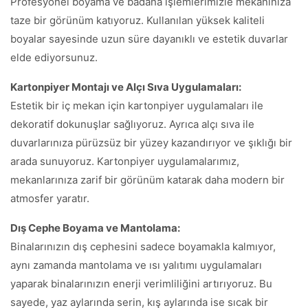
Profesyonel boyama ve badana işlemlerimizle mekânınıza
taze bir görünüm katıyoruz. Kullanılan yüksek kaliteli
boyalar sayesinde uzun süre dayanıklı ve estetik duvarlar
elde ediyorsunuz.
Kartonpiyer Montajı ve Alçı Sıva Uygulamaları:
Estetik bir iç mekan için kartonpiyer uygulamaları ile
dekoratif dokunuşlar sağlıyoruz. Ayrıca alçı sıva ile
duvarlarınıza pürüzsüz bir yüzey kazandırıyor ve şıklığı bir
arada sunuyoruz. Kartonpiyer uygulamalarımız,
mekanlarınıza zarif bir görünüm katarak daha modern bir
atmosfer yaratır.
Dış Cephe Boyama ve Mantolama:
Binalarınızın dış cephesini sadece boyamakla kalmıyor,
aynı zamanda mantolama ve ısı yalıtımı uygulamaları
yaparak binalarınızın enerji verimliliğini artırıyoruz. Bu
sayede, yaz aylarında serin, kış aylarında ise sıcak bir