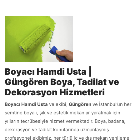
Boyacı Hamdi Usta |
Güngören Boya, Tadilat ve
Dekorasyon Hizmetleri
Boyacı Hamdi Usta
ve ekibi,
Güngören
ve İstanbul’un her
semtine boyalı, şık ve estetik mekanlar yaratmak için
yılların tecrübesiyle hizmet vermektedir. Boya, badana,
dekorasyon ve tadilat konularında uzmanlaşmış
profesyonel ekibimiz, her türlü iç ve dış mekan yenileme