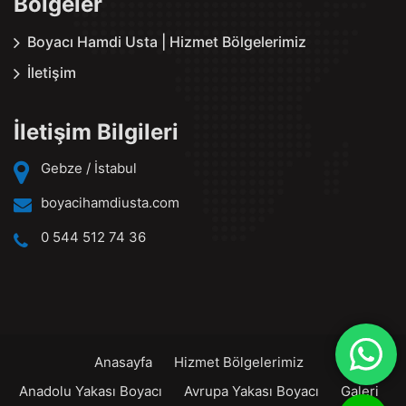
Bölgeler
Boyacı Hamdi Usta | Hizmet Bölgelerimiz
İletişim
İletişim Bilgileri
Gebze / İstabul
boyacihamdiusta.com
0 544 512 74 36
Anasayfa
Hizmet Bölgelerimiz
Anadolu Yakası Boyacı
Avrupa Yakası Boyacı
Galeri