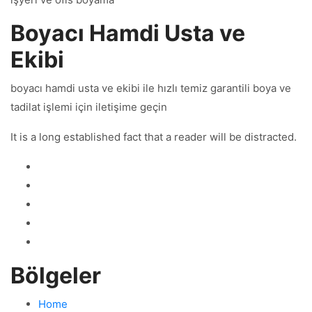
Boyacı Hamdi Usta ve
Ekibi
boyacı hamdi usta ve ekibi ile hızlı temiz garantili boya ve
tadilat işlemi için iletişime geçin
It is a long established fact that a reader will be distracted.
Bölgeler
Home