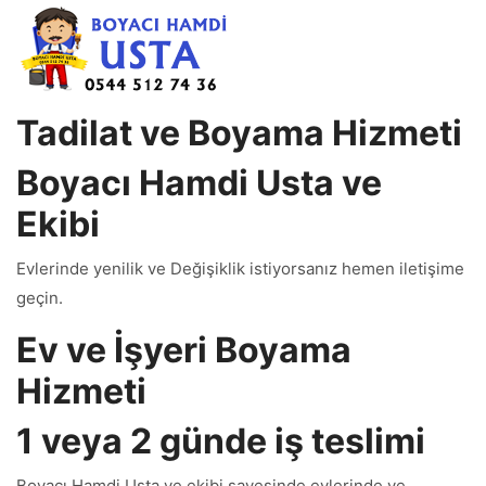
Tadilat ve Boyama Hizmeti
Boyacı Hamdi Usta ve
Ekibi
Evlerinde yenilik ve Değişiklik istiyorsanız hemen iletişime
geçin.
Ev ve İşyeri Boyama
Hizmeti
1 veya 2 günde iş teslimi
Boyacı Hamdi Usta ve ekibi sayesinde evlerinde ve