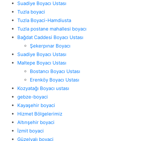
Suadiye Boyacı Ustası
Tuzla boyaci
Tuzla Boyaci-Hamdiusta
Tuzla postane mahallesi boyacı
Bağdat Caddesi Boyacı Ustası
Şekerpınar Boyacı
Suadiye Boyacı Ustası
Maltepe Boyacı Ustası
Bostancı Boyacı Ustası
Erenköy Boyacı Ustası
Kozyatağı Boyacı ustası
gebze-boyaci
Kayaşehir boyaci
Hizmet Bölgelerimiz
Altınşehir boyaci
İzmit boyaci
Güzelyalı boyaci