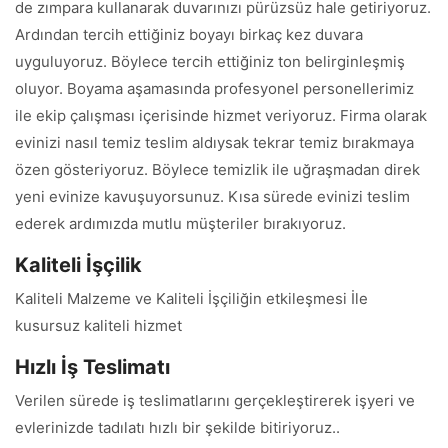
de zımpara kullanarak duvarınızı pürüzsüz hale getiriyoruz.
Ardından tercih ettiğiniz boyayı birkaç kez duvara
uyguluyoruz. Böylece tercih ettiğiniz ton belirginleşmiş
oluyor. Boyama aşamasında profesyonel personellerimiz
ile ekip çalışması içerisinde hizmet veriyoruz. Firma olarak
evinizi nasıl temiz teslim aldıysak tekrar temiz bırakmaya
özen gösteriyoruz. Böylece temizlik ile uğraşmadan direk
yeni evinize kavuşuyorsunuz. Kısa sürede evinizi teslim
ederek ardımızda mutlu müşteriler bırakıyoruz.
Kaliteli İşçilik
Kaliteli Malzeme ve Kaliteli İşçiliğin etkileşmesi İle
kusursuz kaliteli hizmet
Hızlı İş Teslimatı
Verilen sürede iş teslimatlarını gerçekleştirerek işyeri ve
evlerinizde tadılatı hızlı bir şekilde bitiriyoruz..