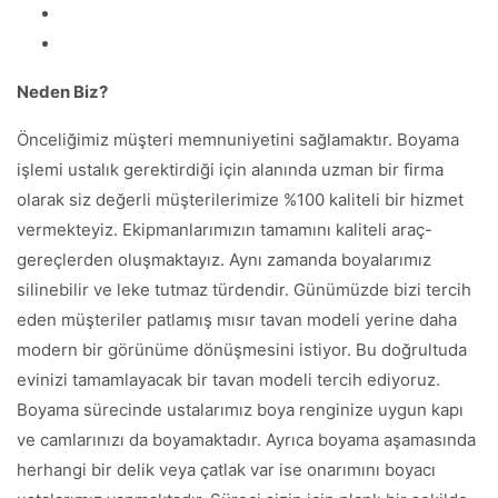
Neden Biz?
Önceliğimiz müşteri memnuniyetini sağlamaktır. Boyama
işlemi ustalık gerektirdiği için alanında uzman bir firma
olarak siz değerli müşterilerimize %100 kaliteli bir hizmet
vermekteyiz. Ekipmanlarımızın tamamını kaliteli araç-
gereçlerden oluşmaktayız. Aynı zamanda boyalarımız
silinebilir ve leke tutmaz türdendir. Günümüzde bizi tercih
eden müşteriler patlamış mısır tavan modeli yerine daha
modern bir görünüme dönüşmesini istiyor. Bu doğrultuda
evinizi tamamlayacak bir tavan modeli tercih ediyoruz.
Boyama sürecinde ustalarımız boya renginize uygun kapı
ve camlarınızı da boyamaktadır. Ayrıca boyama aşamasında
herhangi bir delik veya çatlak var ise onarımını boyacı