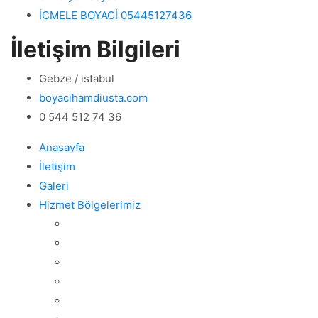
İCMELE BOYACİ 05445127436
İletişim Bilgileri
Gebze / istabul
boyacihamdiusta.com
0 544 512 74 36
Anasayfa
İletişim
Galeri
Hizmet Bölgelerimiz