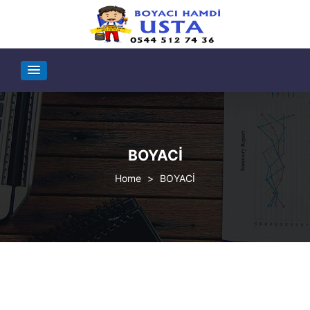
BOYACİ
>
BOYACİ