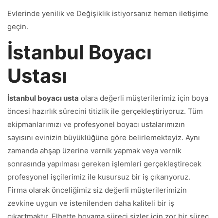
Evlerinde yenilik ve Değişiklik istiyorsanız hemen iletişime
geçin.
İstanbul Boyacı
Ustası
İstanbul boyacı usta
olara değerli müşterilerimiz için boya
öncesi hazırlık sürecini titizlik ile gerçekleştiriyoruz. Tüm
ekipmanlarımızı ve profesyonel boyacı ustalarımızın
sayısını evinizin büyüklüğüne göre belirlemekteyiz. Aynı
zamanda ahşap üzerine vernik yapmak veya vernik
sonrasında yapılması gereken işlemleri gerçekleştirecek
profesyonel işçilerimiz ile kusursuz bir iş çıkarıyoruz.
Firma olarak önceliğimiz siz değerli müşterilerimizin
zevkine uygun ve istenilenden daha kaliteli bir iş
çıkartmaktır. Elbette boyama süreci sizler için zor bir süreç