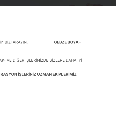
çin BİZİ ARAYIN.
GEBZE BOYA –
 VE DİĞER İŞLERİNİZDE SİZLERE DAHA İYİ
RASYON İŞLERİNİZ UZMAN EKİPLERİMİZ