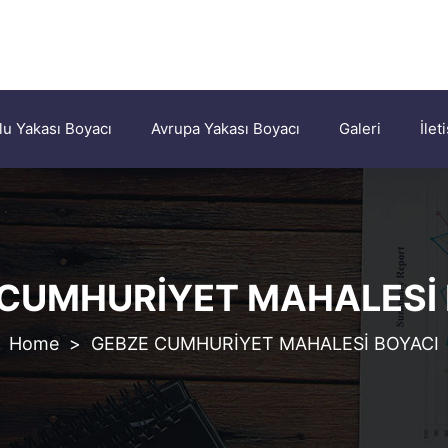
u Yakası Boyacı
Avrupa Yakası Boyacı
Galeri
İlet
 CUMHURİYET MAHALESİ 
>
GEBZE CUMHURİYET MAHALESİ BOYACI