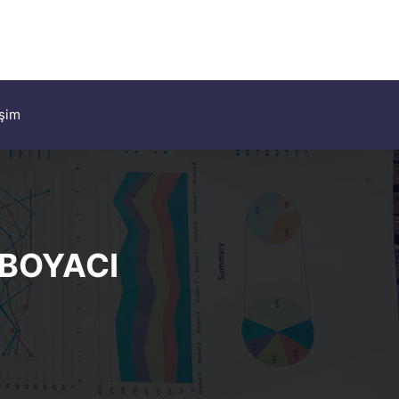
işim
BOYACI