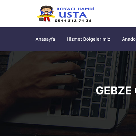
Anasayfa
Hizmet Bölgelerimiz
Anadol
GEBZE