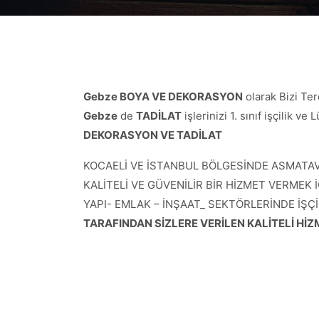
Gebze BOYA VE DEKORASYON
olarak Bizi Ter
Gebze
de
TADİLAT
işlerinizi 1. sınıf işçilik 
DEKORASYON VE TADİLAT
KOCAELİ VE İSTANBUL BÖLGESİNDE ASMATAVA
KALİTELİ VE GÜVENİLİR BİR HİZMET VERMEK İ
YAPI- EMLAK – İNŞAAT_ SEKTÖRLERİNDE İŞÇİ
TARAFINDAN SİZLERE VERİLEN KALİTELİ H