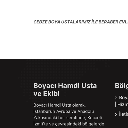
GEBZE BOYA USTALARIMIZ İLE BERABER EVLE
Boyacı Hamdi Usta
Böl
ve Ekibi
Boy
| Hizm
Boyacı Hamdi Usta olarak,
İstanbul’un Avrupa ve Anadolu
İlet
Yakasındaki her semtinde, Kocaeli
İzmit’te ve çevresindeki bölgelerde