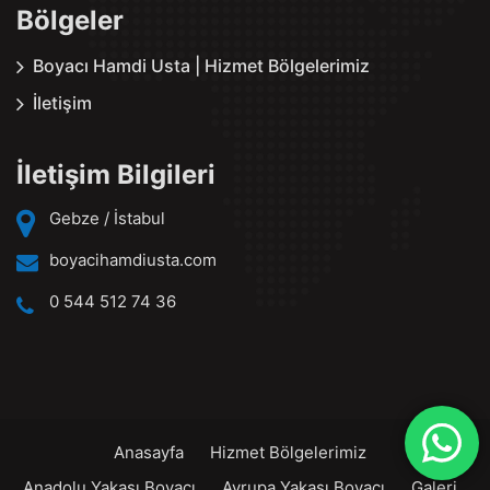
Bölgeler
Boyacı Hamdi Usta | Hizmet Bölgelerimiz
İletişim
İletişim Bilgileri
Gebze / İstabul
boyacihamdiusta.com
0 544 512 74 36
Anasayfa
Hizmet Bölgelerimiz
Anadolu Yakası Boyacı
Avrupa Yakası Boyacı
Galeri