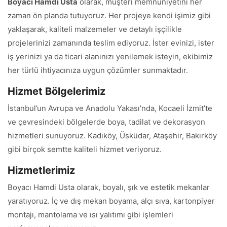
Boyacı Hamdi Usta
olarak, müşteri memnuniyetini her
zaman ön planda tutuyoruz. Her projeye kendi işimiz gibi
yaklaşarak, kaliteli malzemeler ve detaylı işçilikle
projelerinizi zamanında teslim ediyoruz. İster evinizi, ister
iş yerinizi ya da ticari alanınızı yenilemek isteyin, ekibimiz
her türlü ihtiyacınıza uygun çözümler sunmaktadır.
Hizmet Bölgelerimiz
İstanbul’un Avrupa ve Anadolu Yakası’nda, Kocaeli İzmit’te
ve çevresindeki bölgelerde boya, tadilat ve dekorasyon
hizmetleri sunuyoruz. Kadıköy, Üsküdar, Ataşehir, Bakırköy
gibi birçok semtte kaliteli hizmet veriyoruz.
Hizmetlerimiz
Boyacı Hamdi Usta olarak, boyalı, şık ve estetik mekanlar
yaratıyoruz. İç ve dış mekan boyama, alçı sıva, kartonpiyer
montajı, mantolama ve ısı yalıtımı gibi işlemleri