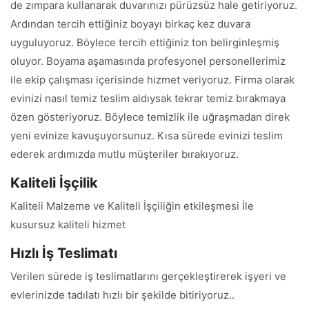
de zımpara kullanarak duvarınızı pürüzsüz hale getiriyoruz.
Ardından tercih ettiğiniz boyayı birkaç kez duvara
uyguluyoruz. Böylece tercih ettiğiniz ton belirginleşmiş
oluyor. Boyama aşamasında profesyonel personellerimiz
ile ekip çalışması içerisinde hizmet veriyoruz. Firma olarak
evinizi nasıl temiz teslim aldıysak tekrar temiz bırakmaya
özen gösteriyoruz. Böylece temizlik ile uğraşmadan direk
yeni evinize kavuşuyorsunuz. Kısa sürede evinizi teslim
ederek ardımızda mutlu müşteriler bırakıyoruz.
Kaliteli İşçilik
Kaliteli Malzeme ve Kaliteli İşçiliğin etkileşmesi İle
kusursuz kaliteli hizmet
Hızlı İş Teslimatı
Verilen sürede iş teslimatlarını gerçekleştirerek işyeri ve
evlerinizde tadılatı hızlı bir şekilde bitiriyoruz..