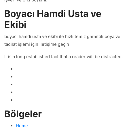
Boyacı Hamdi Usta ve
Ekibi
boyacı hamdi usta ve ekibi ile hızlı temiz garantili boya ve
tadilat işlemi için iletişime geçin
It is a long established fact that a reader will be distracted.
Bölgeler
Home