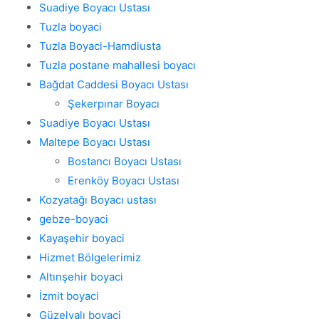
Suadiye Boyacı Ustası
Tuzla boyaci
Tuzla Boyaci-Hamdiusta
Tuzla postane mahallesi boyacı
Bağdat Caddesi Boyacı Ustası
Şekerpınar Boyacı
Suadiye Boyacı Ustası
Maltepe Boyacı Ustası
Bostancı Boyacı Ustası
Erenköy Boyacı Ustası
Kozyatağı Boyacı ustası
gebze-boyaci
Kayaşehir boyaci
Hizmet Bölgelerimiz
Altınşehir boyaci
İzmit boyaci
Güzelyalı boyaci