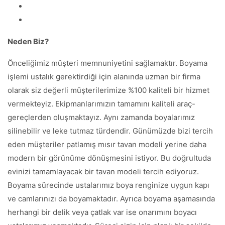
Neden Biz?
Önceliğimiz müşteri memnuniyetini sağlamaktır. Boyama
işlemi ustalık gerektirdiği için alanında uzman bir firma
olarak siz değerli müşterilerimize %100 kaliteli bir hizmet
vermekteyiz. Ekipmanlarımızın tamamını kaliteli araç-
gereçlerden oluşmaktayız. Aynı zamanda boyalarımız
silinebilir ve leke tutmaz türdendir. Günümüzde bizi tercih
eden müşteriler patlamış mısır tavan modeli yerine daha
modern bir görünüme dönüşmesini istiyor. Bu doğrultuda
evinizi tamamlayacak bir tavan modeli tercih ediyoruz.
Boyama sürecinde ustalarımız boya renginize uygun kapı
ve camlarınızı da boyamaktadır. Ayrıca boyama aşamasında
herhangi bir delik veya çatlak var ise onarımını boyacı