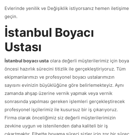
Evlerinde yenilik ve Değişiklik istiyorsanız hemen iletişime
geçin.
İstanbul Boyacı
Ustası
İstanbul boyacı usta
olara değerli müşterilerimiz için boya
öncesi hazırlık sürecini titizlik ile gerçekleştiriyoruz. Tüm
ekipmanlarımızı ve profesyonel boyacı ustalarımızın
sayısını evinizin büyüklüğüne göre belirlemekteyiz. Aynı
zamanda ahşap üzerine vernik yapmak veya vernik
sonrasında yapılması gereken işlemleri gerçekleştirecek
profesyonel işçilerimiz ile kusursuz bir iş çıkarıyoruz.
Firma olarak önceliğimiz siz değerli müşterilerimizin
zevkine uygun ve istenilenden daha kaliteli bir iş
çıkartmaktır. Elbette boyama süreci sizler için zor bir süreç