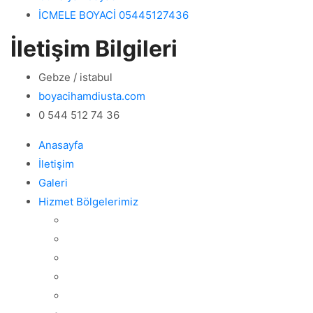
İCMELE BOYACİ 05445127436
İletişim Bilgileri
Gebze / istabul
boyacihamdiusta.com
0 544 512 74 36
Anasayfa
İletişim
Galeri
Hizmet Bölgelerimiz