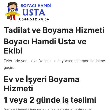
Tadilat ve Boyama Hizmeti
Boyacı Hamdi Usta ve
Ekibi
Evlerinde yenilik ve Değişiklik istiyorsanız hemen iletişime
geçin.
Ev ve İşyeri Boyama
Hizmeti
1 veya 2 günde iş teslimi
Boyacı Hamdi Usta ve ekibi sayesinde evlerinde ve