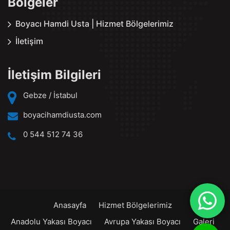
Bölgeler
Boyacı Hamdi Usta | Hizmet Bölgelerimiz
İletişim
İletişim Bilgileri
Gebze / İstabul
boyacihamdiusta.com
0 544 512 74 36
Anasayfa
Hizmet Bölgelerimiz
Anadolu Yakası Boyacı
Avrupa Yakası Boyacı
Galeri