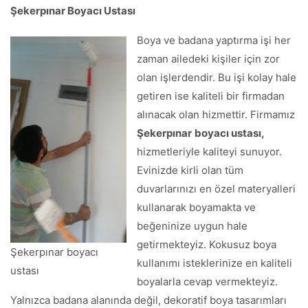
Şekerpınar Boyacı Ustası
Boya ve badana yaptırma işi her
zaman ailedeki kişiler için zor
olan işlerdendir. Bu işi kolay hale
getiren ise kaliteli bir firmadan
alınacak olan hizmettir. Firmamız
Şekerpınar
boyacı ustası,
hizmetleriyle kaliteyi sunuyor.
Evinizde kirli olan tüm
duvarlarınızı en özel materyalleri
kullanarak boyamakta ve
beğeninize uygun hale
getirmekteyiz. Kokusuz boya
Şekerpınar boyacı
kullanımı isteklerinize en kaliteli
ustası
boyalarla cevap vermekteyiz.
Yalnızca badana alanında değil, dekoratif boya tasarımları