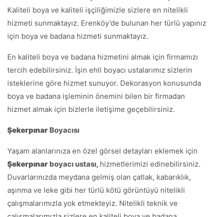
Kaliteli boya ve kaliteli işçiliğimizle sizlere en nitelikli
hizmeti sunmaktayız. Erenköy’de bulunan her türlü yapınız
için boya ve badana hizmeti sunmaktayız.
En kaliteli boya ve badana hizmetini almak için firmamızı
tercih edebilirsiniz. İşin ehli boyacı ustalarımız sizlerin
isteklerine göre hizmet sunuyor. Dekorasyon konusunda
boya ve badana işleminin önemini bilen bir firmadan
hizmet almak için bizlerle iletişime geçebilirsiniz.
Şekerpınar
Boyacısı
Yaşam alanlarınıza en özel görsel detayları eklemek için
Şekerpınar
boyacı ustası,
hizmetlerimizi edinebilirsiniz.
Duvarlarınızda meydana gelmiş olan çatlak, kabarıklık,
aşınma ve leke gibi her türlü kötü görüntüyü nitelikli
çalışmalarımızla yok etmekteyiz. Nitelikli teknik ve
çalışmalarımızla sizlere en kaliteli boya ve badana