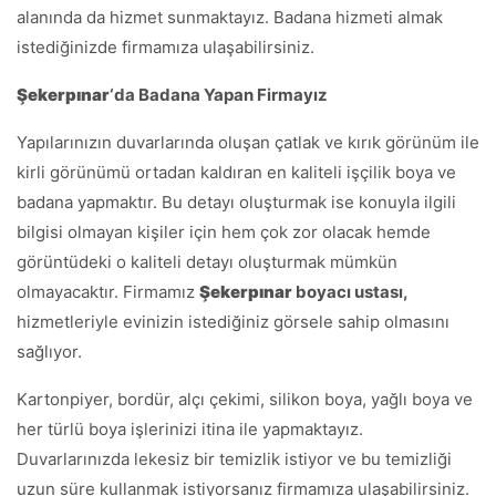
alanında da hizmet sunmaktayız. Badana hizmeti almak
istediğinizde firmamıza ulaşabilirsiniz.
Şekerpınar
‘da Badana Yapan Firmayız
Yapılarınızın duvarlarında oluşan çatlak ve kırık görünüm ile
kirli görünümü ortadan kaldıran en kaliteli işçilik boya ve
badana yapmaktır. Bu detayı oluşturmak ise konuyla ilgili
bilgisi olmayan kişiler için hem çok zor olacak hemde
görüntüdeki o kaliteli detayı oluşturmak mümkün
olmayacaktır. Firmamız
Şekerpınar
boyacı ustası,
hizmetleriyle evinizin istediğiniz görsele sahip olmasını
sağlıyor.
Kartonpiyer, bordür, alçı çekimi, silikon boya, yağlı boya ve
her türlü boya işlerinizi itina ile yapmaktayız.
Duvarlarınızda lekesiz bir temizlik istiyor ve bu temizliği
uzun süre kullanmak istiyorsanız firmamıza ulaşabilirsiniz.