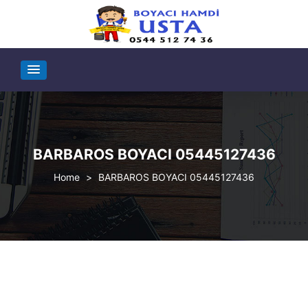
BARBAROS BOYACI 05445127436
>
BARBAROS BOYACI 05445127436