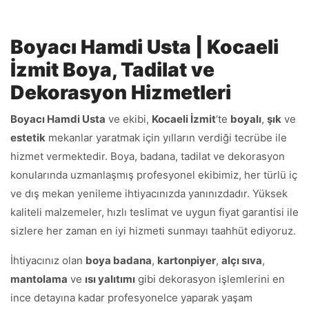
Boyacı Hamdi Usta | Kocaeli
İzmit Boya, Tadilat ve
Dekorasyon Hizmetleri
Boyacı Hamdi Usta
ve ekibi,
Kocaeli İzmit
‘te
boyalı
,
şık
ve
estetik
mekanlar yaratmak için yılların verdiği tecrübe ile
hizmet vermektedir. Boya, badana, tadilat ve dekorasyon
konularında uzmanlaşmış profesyonel ekibimiz, her türlü iç
ve dış mekan yenileme ihtiyacınızda yanınızdadır. Yüksek
kaliteli malzemeler, hızlı teslimat ve uygun fiyat garantisi ile
sizlere her zaman en iyi hizmeti sunmayı taahhüt ediyoruz.
İhtiyacınız olan
boya badana
,
kartonpiyer
,
alçı sıva
,
mantolama
ve
ısı yalıtımı
gibi dekorasyon işlemlerini en
ince detayına kadar profesyonelce yaparak yaşam