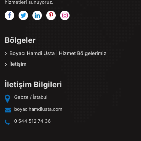
hizmetleri sunuyoruz.
Bölgeler
Boyacı Hamdi Usta | Hizmet Bölgelerimiz
İletişim
İletişim Bilgileri
Gebze / İstabul
boyacihamdiusta.com
0 544 512 74 36