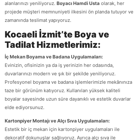
alanlarınızı yeniliyoruz.
Boyacı Hamdi Usta
olarak, her
projede müşteri memnuniyeti ilkesini ön planda tutuyor ve
zamanında teslimat yapıyoruz.
Kocaeli İzmit’te Boya ve
Tadilat Hizmetlerimiz:
İç Mekan Boyama ve Badana Uygulamaları:
Evinizin, ofisinizin ya da iş yerinizin her odasında,
duvarlarınızı modern ve şık bir şekilde yeniliyoruz.
Profesyonel boyama ve badana işlemlerimizle mekânınıza
taze bir görünüm katıyoruz. Kullanılan yüksek kaliteli
boyalar sayesinde uzun süre dayanıklı ve estetik duvarlar
elde ediyorsunuz.
Kartonpiyer Montajı ve Alçı Sıva Uygulamaları:
Estetik bir iç mekan için kartonpiyer uygulamaları ile
dekoratif dokunuşlar sağlıyoruz. Ayrıca alçı sıva ile