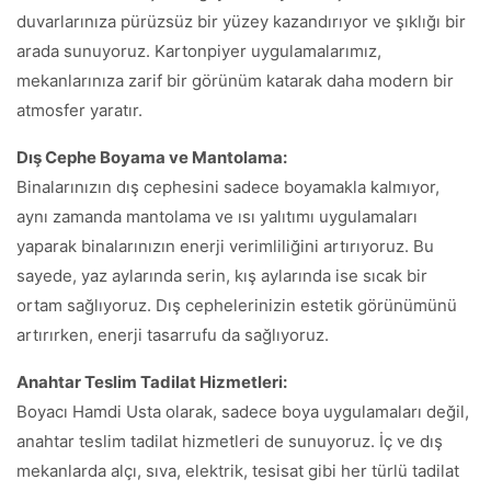
duvarlarınıza pürüzsüz bir yüzey kazandırıyor ve şıklığı bir
arada sunuyoruz. Kartonpiyer uygulamalarımız,
mekanlarınıza zarif bir görünüm katarak daha modern bir
atmosfer yaratır.
Dış Cephe Boyama ve Mantolama:
Binalarınızın dış cephesini sadece boyamakla kalmıyor,
aynı zamanda mantolama ve ısı yalıtımı uygulamaları
yaparak binalarınızın enerji verimliliğini artırıyoruz. Bu
sayede, yaz aylarında serin, kış aylarında ise sıcak bir
ortam sağlıyoruz. Dış cephelerinizin estetik görünümünü
artırırken, enerji tasarrufu da sağlıyoruz.
Anahtar Teslim Tadilat Hizmetleri:
Boyacı Hamdi Usta olarak, sadece boya uygulamaları değil,
anahtar teslim tadilat hizmetleri de sunuyoruz. İç ve dış
mekanlarda alçı, sıva, elektrik, tesisat gibi her türlü tadilat