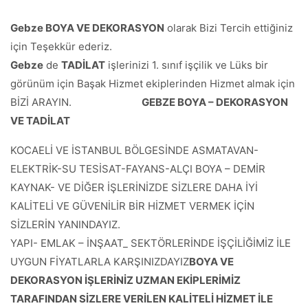
Gebze BOYA VE DEKORASYON
olarak Bizi Tercih ettiğiniz
için Teşekkür ederiz.
Gebze
de
TADİLAT
işlerinizi 1. sınıf işçilik ve Lüks bir
görünüm için Başak Hizmet ekiplerinden Hizmet almak için
BİZİ ARAYIN.
GEBZE BOYA – DEKORASYON
VE TADİLAT
KOCAELİ VE İSTANBUL BÖLGESİNDE ASMATAVAN-
ELEKTRİK-SU TESİSAT-FAYANS-ALÇI BOYA – DEMİR
KAYNAK- VE DİĞER İŞLERİNİZDE SİZLERE DAHA İYİ
KALİTELİ VE GÜVENİLİR BİR HİZMET VERMEK İÇİN
SİZLERİN YANINDAYIZ.
YAPI- EMLAK – İNŞAAT_ SEKTÖRLERİNDE İŞÇİLİĞİMİZ İLE
UYGUN FİYATLARLA KARŞINIZDAYIZ
BOYA VE
DEKORASYON İŞLERİNİZ UZMAN EKİPLERİMİZ
TARAFINDAN SİZLERE VERİLEN KALİTELİ HİZMET İLE