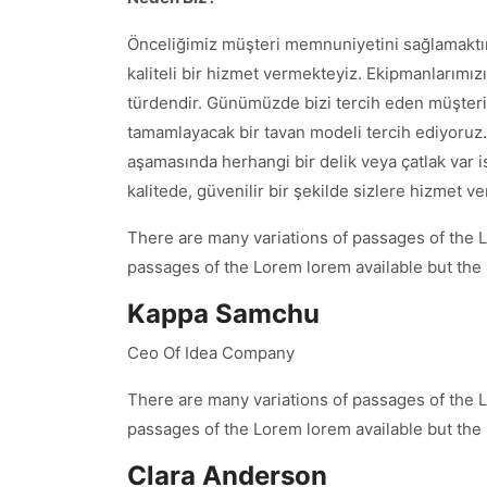
Önceliğimiz müşteri memnuniyetini sağlamaktır.
kaliteli bir hizmet vermekteyiz. Ekipmanlarımız
türdendir. Günümüzde bizi tercih eden müşteri
tamamlayacak bir tavan modeli tercih ediyoruz
aşamasında herhangi bir delik veya çatlak var is
kalitede, güvenilir bir şekilde sizlere hizme
There are many variations of passages of the L
passages of the Lorem lorem available but the
Kappa Samchu
Ceo Of Idea Company
There are many variations of passages of the L
passages of the Lorem lorem available but the
Clara Anderson