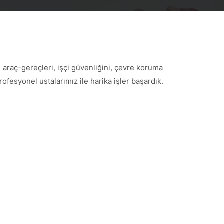
 araç-gereçleri, işçi güvenliğini, çevre koruma
esyonel ustalarımız ile harika işler başardık.