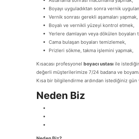
Astarlama sonrası macunlama yapmak,
Boyayı uyguladıktan sonra vernik uygula
Vernik sonrası gerekli aşamaları yapmak,
Boyalı ve vernikli yüzeyi kontrol etmek,
Yerlere damlayan veya dökülen boyaları 
Cama bulaşan boyaları temizlemek,
Prizleri sökme, takma işlemini yapmak,
Kısacası profesyonel
boyacı ustası
ile istediğ
değerli müşterilerimize 7/24 badana ve boyama i
Kısa bir bilgilendirme ardından istediğiniz gün
Neden Biz
Neden Biz?