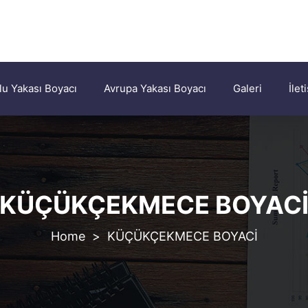
u Yakası Boyacı
Avrupa Yakası Boyacı
Galeri
İlet
KÜÇÜKÇEKMECE BOYAC
>
KÜÇÜKÇEKMECE BOYACİ