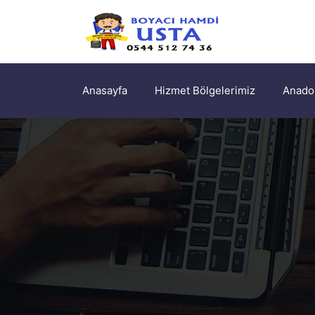
Anasayfa
Hizmet Bölgelerimiz
Anadol