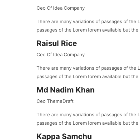
Ceo Of Idea Company
There are many variations of passages of the L
passages of the Lorem lorem available but the
Raisul Rice
Ceo Of Idea Company
There are many variations of passages of the L
passages of the Lorem lorem available but the
Md Nadim Khan
Ceo ThemeDraft
There are many variations of passages of the L
passages of the Lorem lorem available but the
Kappa Samchu