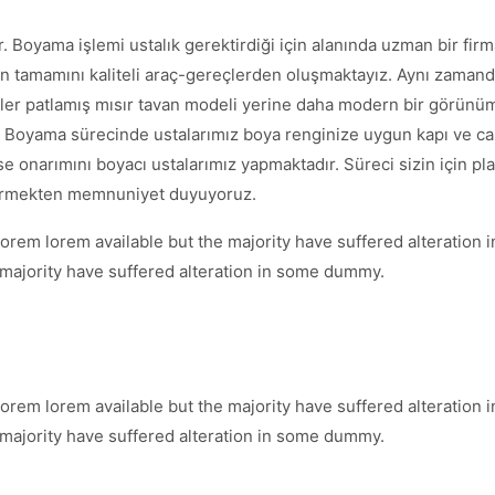
 Boyama işlemi ustalık gerektirdiği için alanında uzman bir firm
ın tamamını kaliteli araç-gereçlerden oluşmaktayız. Aynı zamanda
ler patlamış mısır tavan modeli yerine daha modern bir görünüm
. Boyama sürecinde ustalarımız boya renginize uygun kapı ve ca
e onarımını boyacı ustalarımız yapmaktadır. Süreci sizin için pla
t vermekten memnuniyet duyuyoruz.
orem lorem available but the majority have suffered alteration
 majority have suffered alteration in some dummy.
orem lorem available but the majority have suffered alteration
 majority have suffered alteration in some dummy.