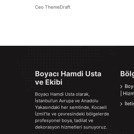
Ceo ThemeDraft
Boyacı Hamdi Usta
Böl
ve Ekibi
Boy
| Hizm
Boyacı Hamdi Usta olarak,
İstanbul’un Avrupa ve Anadolu
İlet
Yakasındaki her semtinde, Kocaeli
İzmit’te ve çevresindeki bölgelerde
profesyonel boya, tadilat ve
dekorasyon hizmetleri sunuyoruz.