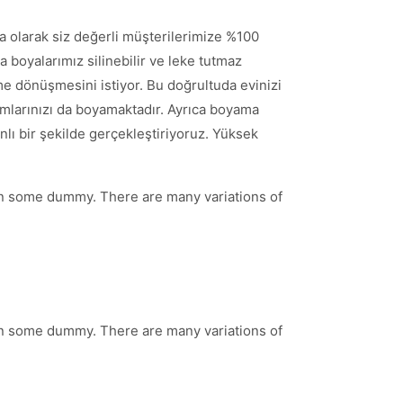
a olarak siz değerli müşterilerimize %100
 boyalarımız silinebilir ve leke tutmaz
e dönüşmesini istiyor. Bu doğrultuda evinizi
mlarınızı da boyamaktadır. Ayrıca boyama
nlı bir şekilde gerçekleştiriyoruz. Yüksek
 in some dummy. There are many variations of
 in some dummy. There are many variations of