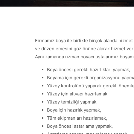
Firmamız boya ile birlikte birçok alanda hizme
ve düzenlemesini göz önüne alarak hizmet verm
Aynı zamanda uzman boyacı ustalarımız boyama
Boya öncesi gerekli hazırlıkları yapmak,
Boyama için gerekli organizasyonu yapm
Yüzey kontrolünü yaparak gerekli önemle
Yüzey için altyapı hazırlamak,
Yüzey temizliği yapmak,
Boya için hazırlık yapmak,
Tüm ekipmanları hazırlamak,
Boya öncesi astarlama yapmak,