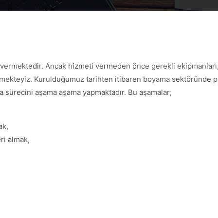
t vermektedir. Ancak hizmeti vermeden önce gerekli ekipmanları,
ekteyiz. Kurulduğumuz tarihten itibaren boyama sektöründe prof
 sürecini aşama aşama yapmaktadır. Bu aşamalar;
ak,
ri almak,