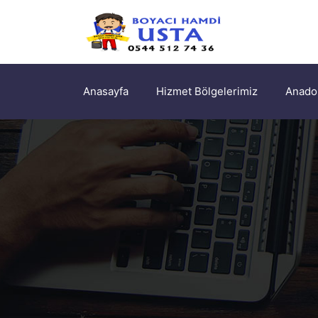
Anasayfa
Hizmet Bölgelerimiz
Anadol