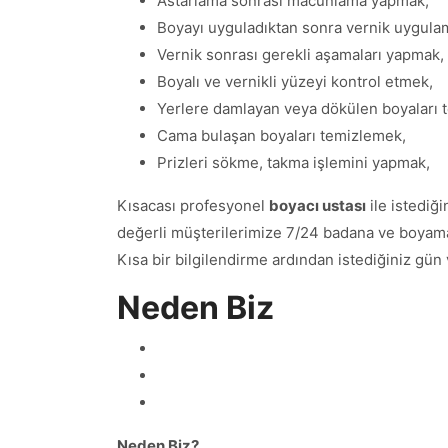
Astarlama sonrası macunlama yapmak,
Boyayı uyguladıktan sonra vernik uygula
Vernik sonrası gerekli aşamaları yapmak,
Boyalı ve vernikli yüzeyi kontrol etmek,
Yerlere damlayan veya dökülen boyaları 
Cama bulaşan boyaları temizlemek,
Prizleri sökme, takma işlemini yapmak,
Kısacası profesyonel
boyacı ustası
ile istediğ
değerli müşterilerimize 7/24 badana ve boyama i
Kısa bir bilgilendirme ardından istediğiniz gün
Neden Biz
Neden Biz?