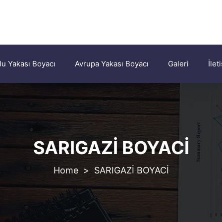
u Yakası Boyacı
Avrupa Yakası Boyacı
Galeri
İlet
SARIGAZİ BOYACİ
>
SARIGAZİ BOYACİ