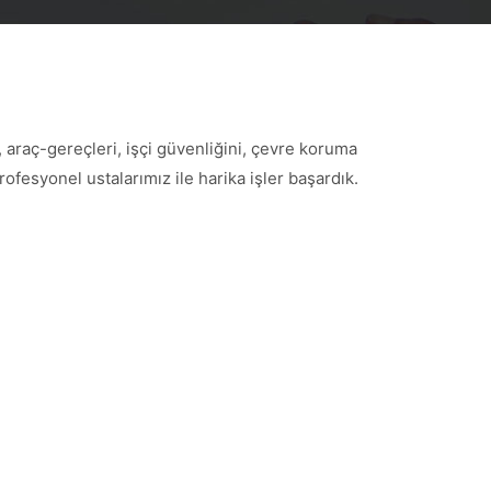
 araç-gereçleri, işçi güvenliğini, çevre koruma
esyonel ustalarımız ile harika işler başardık.