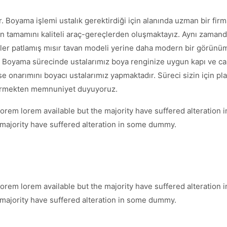
 Boyama işlemi ustalık gerektirdiği için alanında uzman bir firm
ın tamamını kaliteli araç-gereçlerden oluşmaktayız. Aynı zamanda
ler patlamış mısır tavan modeli yerine daha modern bir görünüm
. Boyama sürecinde ustalarımız boya renginize uygun kapı ve ca
e onarımını boyacı ustalarımız yapmaktadır. Süreci sizin için pla
t vermekten memnuniyet duyuyoruz.
orem lorem available but the majority have suffered alteration
 majority have suffered alteration in some dummy.
orem lorem available but the majority have suffered alteration
 majority have suffered alteration in some dummy.