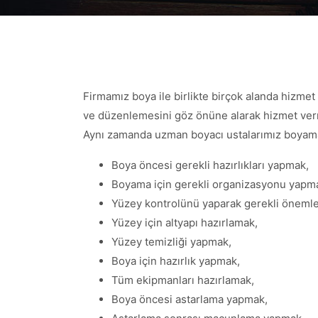
Firmamız boya ile birlikte birçok alanda hizme
ve düzenlemesini göz önüne alarak hizmet verm
Aynı zamanda uzman boyacı ustalarımız boyama
Boya öncesi gerekli hazırlıkları yapmak,
Boyama için gerekli organizasyonu yapm
Yüzey kontrolünü yaparak gerekli önemle
Yüzey için altyapı hazırlamak,
Yüzey temizliği yapmak,
Boya için hazırlık yapmak,
Tüm ekipmanları hazırlamak,
Boya öncesi astarlama yapmak,