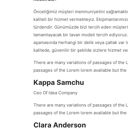
Önceliğimiz müşteri memnuniyetini sağlamaktır.
kaliteli bir hizmet vermekteyiz. Ekipmanlarımız
türdendir. Günümüzde bizi tercih eden müşteri
tamamlayacak bir tavan modeli tercih ediyoruz
aşamasında herhangi bir delik veya çatlak var is
kalitede, güvenilir bir şekilde sizlere hizme
There are many variations of passages of the L
passages of the Lorem lorem available but the
Kappa Samchu
Ceo Of Idea Company
There are many variations of passages of the L
passages of the Lorem lorem available but the
Clara Anderson