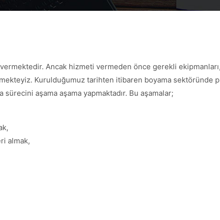
t vermektedir. Ancak hizmeti vermeden önce gerekli ekipmanları,
ekteyiz. Kurulduğumuz tarihten itibaren boyama sektöründe prof
 sürecini aşama aşama yapmaktadır. Bu aşamalar;
ak,
ri almak,