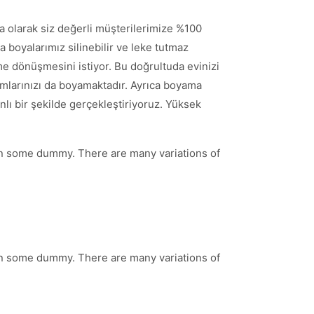
a olarak siz değerli müşterilerimize %100
 boyalarımız silinebilir ve leke tutmaz
e dönüşmesini istiyor. Bu doğrultuda evinizi
mlarınızı da boyamaktadır. Ayrıca boyama
nlı bir şekilde gerçekleştiriyoruz. Yüksek
 in some dummy. There are many variations of
 in some dummy. There are many variations of