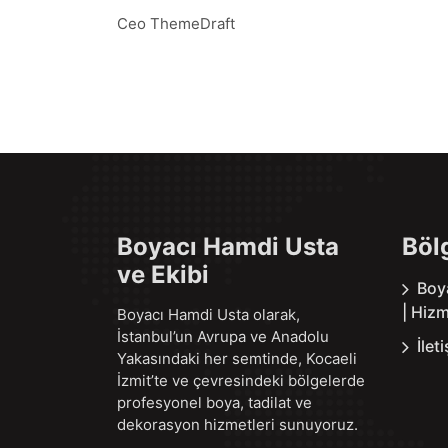
Ceo ThemeDraft
Boyacı Hamdi Usta
Böl
ve Ekibi
Boy
| Hizm
Boyacı Hamdi Usta olarak,
İstanbul’un Avrupa ve Anadolu
İlet
Yakasındaki her semtinde, Kocaeli
İzmit’te ve çevresindeki bölgelerde
profesyonel boya, tadilat ve
dekorasyon hizmetleri sunuyoruz.