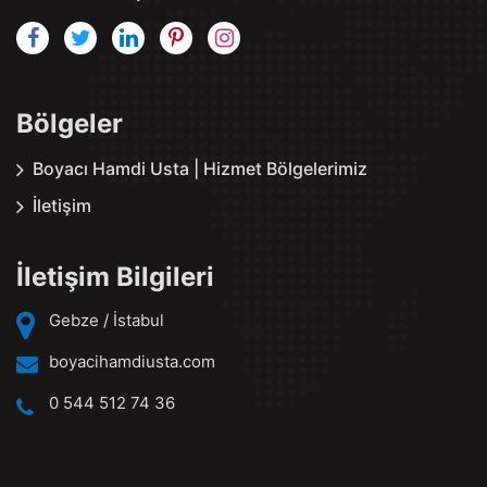
Bölgeler
Boyacı Hamdi Usta | Hizmet Bölgelerimiz
İletişim
İletişim Bilgileri
Gebze / İstabul
boyacihamdiusta.com
0 544 512 74 36