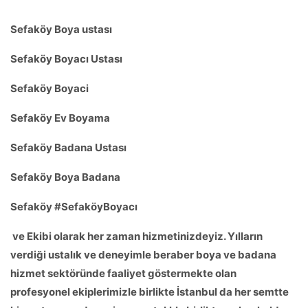
Sefaköy Boya ustası
Sefaköy
Boyacı Ustası
Sefaköy
Boyaci
Sefaköy
Ev Boyama
Sefaköy
Badana Ustası
Sefaköy
Boya Badana
Sefaköy
#
Sefaköy
Boyacı
ve Ekibi olarak her zaman hizmetinizdeyiz. Yılların
verdiği ustalık ve deneyimle beraber boya ve badana
hizmet sektöründe faaliyet göstermekte olan
profesyonel ekiplerimizle birlikte İstanbul da her semtte