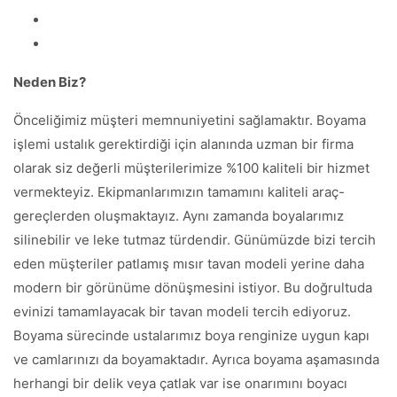
Neden Biz?
Önceliğimiz müşteri memnuniyetini sağlamaktır. Boyama
işlemi ustalık gerektirdiği için alanında uzman bir firma
olarak siz değerli müşterilerimize %100 kaliteli bir hizmet
vermekteyiz. Ekipmanlarımızın tamamını kaliteli araç-
gereçlerden oluşmaktayız. Aynı zamanda boyalarımız
silinebilir ve leke tutmaz türdendir. Günümüzde bizi tercih
eden müşteriler patlamış mısır tavan modeli yerine daha
modern bir görünüme dönüşmesini istiyor. Bu doğrultuda
evinizi tamamlayacak bir tavan modeli tercih ediyoruz.
Boyama sürecinde ustalarımız boya renginize uygun kapı
ve camlarınızı da boyamaktadır. Ayrıca boyama aşamasında
herhangi bir delik veya çatlak var ise onarımını boyacı