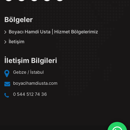
Bölgeler
Boyacı Hamdi Usta | Hizmet Bölgelerimiz
İletişim
İletişim Bilgileri
Gebze / İstabul
boyacihamdiusta.com
0 544 512 74 36