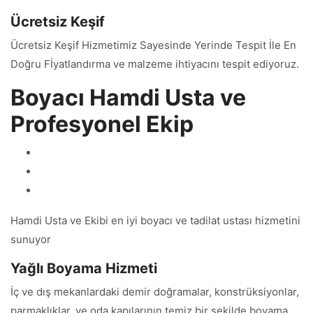
Ücretsiz Keşif
Ücretsiz Keşif Hizmetimiz Sayesinde Yerinde Tespit İle En
Doğru Fİyatlandırma ve malzeme ihtiyacını tespit ediyoruz.
Boyacı Hamdi Usta ve
Profesyonel Ekip
Hamdi Usta ve Ekibi en iyi boyacı ve tadilat ustası hizmetini
sunuyor
Yağlı Boyama Hizmeti
İç ve dış mekanlardaki demir doğramalar, konstrüksiyonlar,
parmaklıklar, ve oda kapılarının temiz bir şekilde boyama