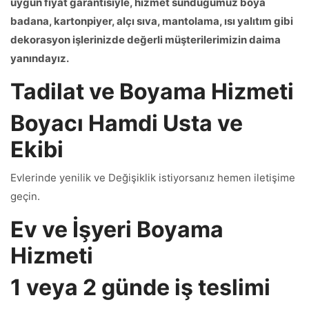
uygun fiyat garantisiyle, hizmet sunduğumuz boya
badana, kartonpiyer, alçı sıva, mantolama, ısı yalıtım gibi
dekorasyon işlerinizde değerli müşterilerimizin daima
yanındayız.
Tadilat ve Boyama Hizmeti
Boyacı Hamdi Usta ve
Ekibi
Evlerinde yenilik ve Değişiklik istiyorsanız hemen iletişime
geçin.
Ev ve İşyeri Boyama
Hizmeti
1 veya 2 günde iş teslimi