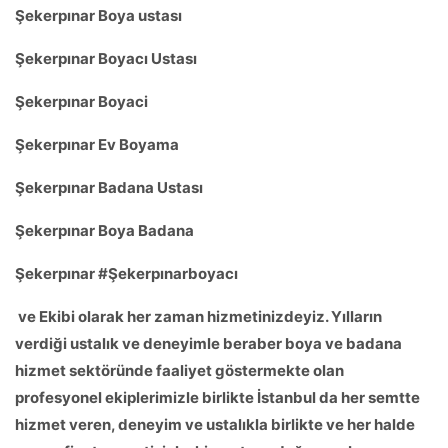
Şekerpınar Boya ustası
Şekerpınar
Boyacı Ustası
Şekerpınar
Boyaci
Şekerpınar
Ev Boyama
Şekerpınar
Badana Ustası
Şekerpınar
Boya Badana
Şekerpınar
#
Şekerpınarb
oyacı
ve Ekibi olarak her zaman hizmetinizdeyiz. Yılların
verdiği ustalık ve deneyimle beraber boya ve badana
hizmet sektöründe faaliyet göstermekte olan
profesyonel ekiplerimizle birlikte İstanbul da her semtte
hizmet veren, deneyim ve ustalıkla birlikte ve her halde