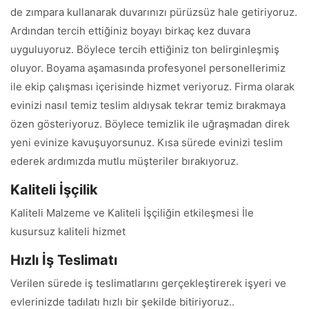
de zımpara kullanarak duvarınızı pürüzsüz hale getiriyoruz.
Ardından tercih ettiğiniz boyayı birkaç kez duvara
uyguluyoruz. Böylece tercih ettiğiniz ton belirginleşmiş
oluyor. Boyama aşamasında profesyonel personellerimiz
ile ekip çalışması içerisinde hizmet veriyoruz. Firma olarak
evinizi nasıl temiz teslim aldıysak tekrar temiz bırakmaya
özen gösteriyoruz. Böylece temizlik ile uğraşmadan direk
yeni evinize kavuşuyorsunuz. Kısa sürede evinizi teslim
ederek ardımızda mutlu müşteriler bırakıyoruz.
Kaliteli İşçilik
Kaliteli Malzeme ve Kaliteli İşçiliğin etkileşmesi İle
kusursuz kaliteli hizmet
Hızlı İş Teslimatı
Verilen sürede iş teslimatlarını gerçekleştirerek işyeri ve
evlerinizde tadılatı hızlı bir şekilde bitiriyoruz..