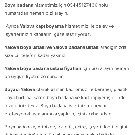
Boya badana
hizmetimiz için
05445127436 nolu
numaradan hemen bizi arayın.
Ayrıca
Yalova kapı boyama
hizmetimiz ile de ev ve
işyerlerinizin kapılarını güzelleştiriyoruz.
Yalova boya ustası ve Yalova badana ustası
aradığınızda
size bir telefon kadar yakınız.
Yalova boya badana ustası fiyatları
için bizi arayın hemen
en uygun fiyatı size sunalım.
Boyacı Yalova
olarak uzman kadromuz ile beraber, plastik
boya badana, saten boya badana ve kartonpiyer işlerinde
hizmetinizdeyiz. Boya badana işlerinizi deneyimli
profesyonel ustalarımıza yaptırın, İçiniz rahat etsin.
Boya badana işlerinizde, ev, ofis, daire, iş yeri, fabrika gibi
ihtiyaç duyduğunuz tüm alanları kapsamakla birlikte