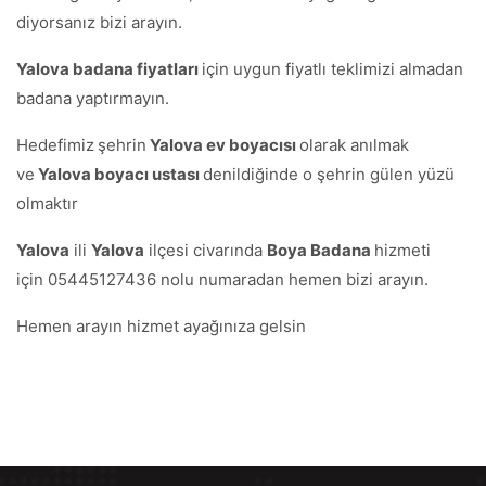
diyorsanız bizi arayın.
Yalova badana fiyatları
için uygun fiyatlı teklimizi almadan
badana yaptırmayın.
Hedefimiz
şehrin
Yalova ev boyacısı
olarak anılmak
ve
Yalova boyacı ustası
denildiğinde o şehrin gülen yüzü
olmaktır
Yalova
ili
Yalova
ilçesi civarında
Boya Badana
hizmeti
için 05445127436 nolu numaradan hemen bizi arayın.
Hemen arayın hizmet ayağınıza gelsin