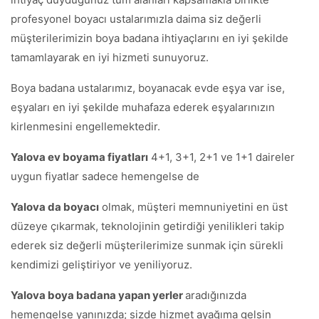
profesyonel boyacı ustalarımızla daima siz değerli
müşterilerimizin boya badana ihtiyaçlarını en iyi şekilde
tamamlayarak en iyi hizmeti sunuyoruz.
Boya badana ustalarımız, boyanacak evde eşya var ise,
eşyaları en iyi şekilde muhafaza ederek eşyalarınızın
kirlenmesini engellemektedir.
Yalova ev boyama fiyatları
4+1, 3+1, 2+1 ve 1+1 daireler
uygun fiyatlar sadece hemengelse de
Yalova da boyacı
olmak, müşteri memnuniyetini en üst
düzeye çıkarmak, teknolojinin getirdiği yenilikleri takip
ederek siz değerli müşterilerimize sunmak için sürekli
kendimizi geliştiriyor ve yeniliyoruz.
Yalova boya badana yapan yerler
aradığınızda
hemengelse yanınızda; sizde hizmet ayağıma gelsin