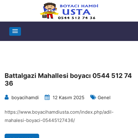
Battalgazi Mahallesi boyacı 0544 512 74
36
boyacihamdi
12 Kasım 2025
Genel
https://www.boyacihamdiusta.com/index.php/adil-
mahalesi-boyaci-05445127436/