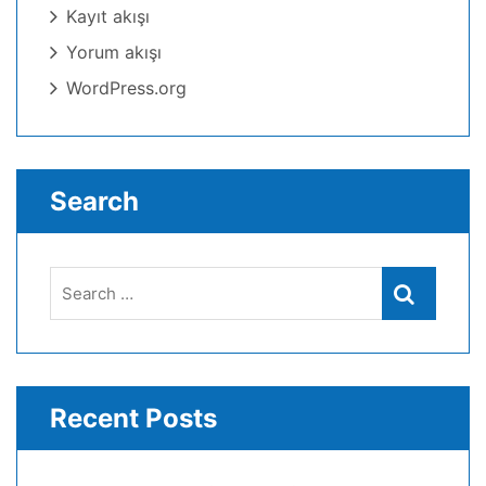
Kayıt akışı
Yorum akışı
WordPress.org
Search
Search
Search
for:
Recent Posts