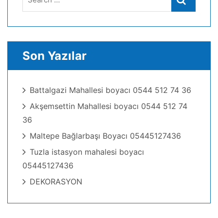
for:
Son Yazılar
Battalgazi Mahallesi boyacı 0544 512 74 36
Akşemsettin Mahallesi boyacı 0544 512 74
36
Maltepe Bağlarbaşı Boyacı 05445127436
Tuzla istasyon mahalesi boyacı
05445127436
DEKORASYON