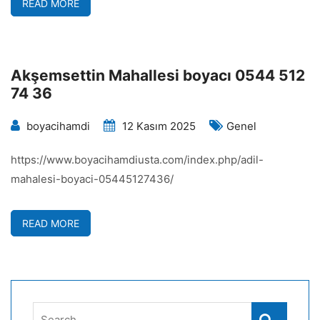
READ MORE
Akşemsettin Mahallesi boyacı 0544 512
74 36
boyacihamdi
12 Kasım 2025
Genel
https://www.boyacihamdiusta.com/index.php/adil-
mahalesi-boyaci-05445127436/
READ MORE
Search
Search