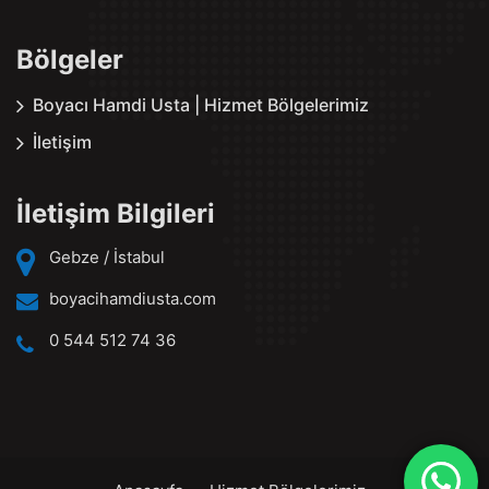
Bölgeler
Boyacı Hamdi Usta | Hizmet Bölgelerimiz
İletişim
İletişim Bilgileri
Gebze / İstabul
boyacihamdiusta.com
0 544 512 74 36