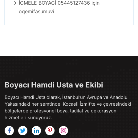
İCMELE BOYACİ 05445127436
için
oqemifasumuvi
Boyacı Hamdi Usta ve Ekibi
Boyacı Hamdi Usta olarak, İstanbul’un Avrupa ve Anadolu
Yakasındaki her semtinde, Kocaeli İzmit’te ve çevresindeki
bölgelerde profesyonel boya, tadilat ve dekorasyon
hizmetleri sunuyoruz.