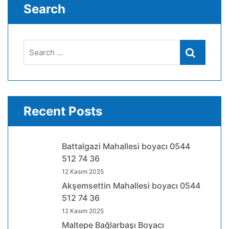
Search
Search
Search
for:
Recent Posts
Battalgazi Mahallesi boyacı 0544
512 74 36
12 Kasım 2025
Akşemsettin Mahallesi boyacı 0544
512 74 36
12 Kasım 2025
Maltepe Bağlarbaşı Boyacı