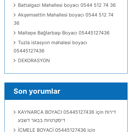
Battalgazi Mahallesi boyacı 0544 512 74 36
Akşemsettin Mahallesi boyacı 0544 512 74
36
Maltepe Bağlarbaşı Boyacı 05445127436
Tuzla istasyon mahalesi boyacı
05445127436
DEKORASYON
Son yorumlar
KAYNARCA BOYACI 05445127436
için
דירות
דיסקרטיות בבאר דשבע
İCMELE BOYACİ 05445127436
için