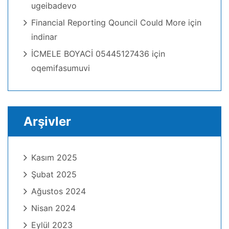
ugeibadevo
Financial Reporting Qouncil Could More
için
indinar
İCMELE BOYACİ 05445127436
için
oqemifasumuvi
Arşivler
Kasım 2025
Şubat 2025
Ağustos 2024
Nisan 2024
Eylül 2023