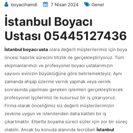
boyacihamdi
7 Nisan 2024
Genel
İstanbul Boyacı
Ustası 05445127436
İstanbul boyacı usta
olara değerli müşterilerimiz için boya
öncesi hazırlık sürecini titizlik ile gerçekleştiriyoruz. Tüm
ekipmanlarımızı ve profesyonel boyacı ustalarımızın
sayısını evinizin büyüklüğüne göre belirlemekteyiz. Aynı
zamanda ahşap üzerine vernik yapmak veya vernik
sonrasında yapılması gereken işlemleri gerçekleştirecek
profesyonel işçilerimiz ile kusursuz bir iş çıkarıyoruz.
Firma olarak önceliğimiz siz değerli müşterilerimizin
zevkine uygun ve istenilenden daha kaliteli bir iş
çıkartmaktır. Elbette boyama süreci sizler için zor bir süreç
olabilir. Ancak bu konuda alanında tecrübeli
İstanbul