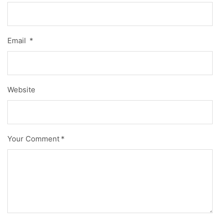
Email
*
Website
Your Comment
*