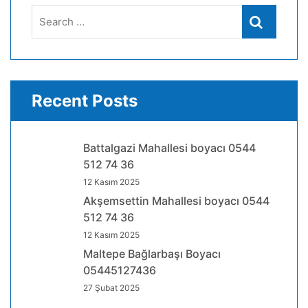
Search
Search
for:
Recent Posts
Battalgazi Mahallesi boyacı 0544
512 74 36
12 Kasım 2025
Akşemsettin Mahallesi boyacı 0544
512 74 36
12 Kasım 2025
Maltepe Bağlarbaşı Boyacı
05445127436
27 Şubat 2025