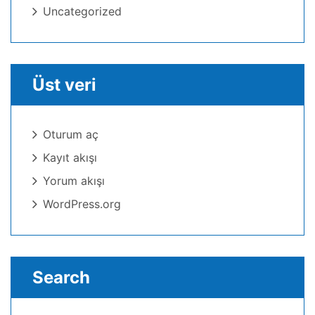
Uncategorized
Üst veri
Oturum aç
Kayıt akışı
Yorum akışı
WordPress.org
Search