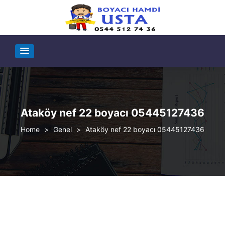
Ataköy nef 22 boyacı 05445127436
>
Genel
>
Ataköy nef 22 boyacı 05445127436