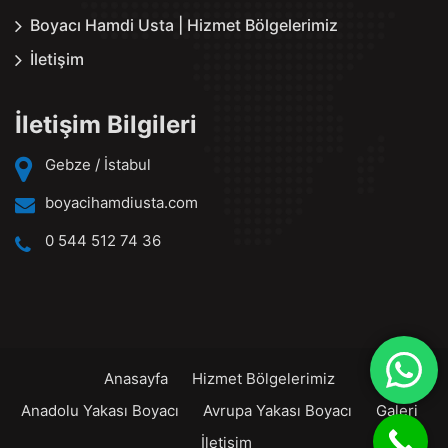
Boyacı Hamdi Usta | Hizmet Bölgelerimiz
İletişim
İletişim Bilgileri
Gebze / İstabul
boyacihamdiusta.com
0 544 512 74 36
Anasayfa
Hizmet Bölgelerimiz
Anadolu Yakası Boyacı
Avrupa Yakası Boyacı
Galeri
İletişim