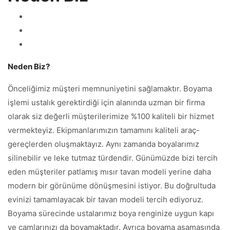
Neden Biz?
Önceliğimiz müşteri memnuniyetini sağlamaktır. Boyama
işlemi ustalık gerektirdiği için alanında uzman bir firma
olarak siz değerli müşterilerimize %100 kaliteli bir hizmet
vermekteyiz. Ekipmanlarımızın tamamını kaliteli araç-
gereçlerden oluşmaktayız. Aynı zamanda boyalarımız
silinebilir ve leke tutmaz türdendir. Günümüzde bizi tercih
eden müşteriler patlamış mısır tavan modeli yerine daha
modern bir görünüme dönüşmesini istiyor. Bu doğrultuda
evinizi tamamlayacak bir tavan modeli tercih ediyoruz.
Boyama sürecinde ustalarımız boya renginize uygun kapı
ve camlarınızı da boyamaktadır. Ayrıca boyama aşamasında