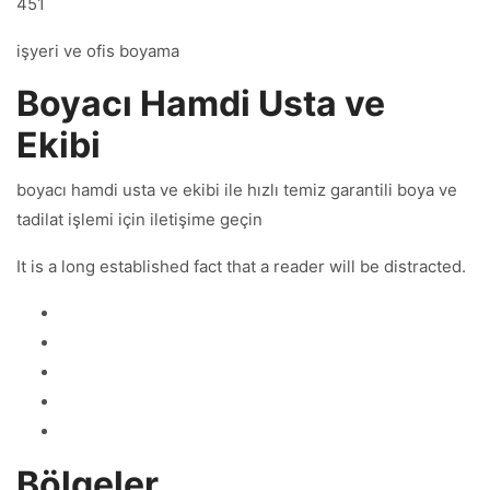
451
işyeri ve ofis boyama
Boyacı Hamdi Usta ve
Ekibi
boyacı hamdi usta ve ekibi ile hızlı temiz garantili boya ve
tadilat işlemi için iletişime geçin
It is a long established fact that a reader will be distracted.
Bölgeler