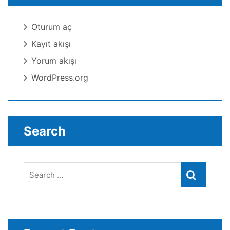
Oturum aç
Kayıt akışı
Yorum akışı
WordPress.org
Search
Search
Search
for: