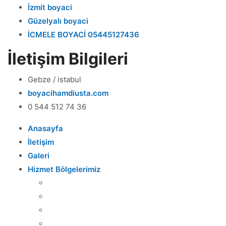
İzmit boyaci
Güzelyalı boyaci
İCMELE BOYACİ 05445127436
İletişim Bilgileri
Gebze / istabul
boyacihamdiusta.com
0 544 512 74 36
Anasayfa
İletişim
Galeri
Hizmet Bölgelerimiz