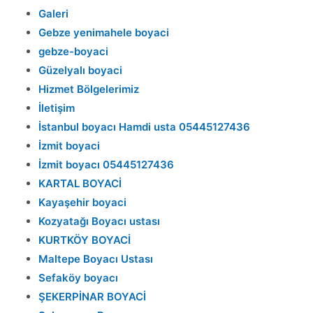
Galeri
Gebze yenimahele boyaci
gebze-boyaci
Güzelyalı boyaci
Hizmet Bölgelerimiz
İletişim
İstanbul boyacı Hamdi usta 05445127436
İzmit boyaci
İzmit boyacı 05445127436
KARTAL BOYACİ
Kayaşehir boyaci
Kozyatağı Boyacı ustası
KURTKÖY BOYACİ
Maltepe Boyacı Ustası
Sefaköy boyacı
ŞEKERPİNAR BOYACİ