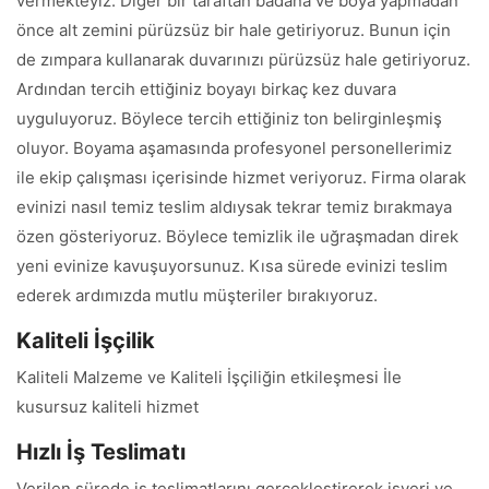
vermekteyiz. Diğer bir taraftan badana ve boya yapmadan
önce alt zemini pürüzsüz bir hale getiriyoruz. Bunun için
de zımpara kullanarak duvarınızı pürüzsüz hale getiriyoruz.
Ardından tercih ettiğiniz boyayı birkaç kez duvara
uyguluyoruz. Böylece tercih ettiğiniz ton belirginleşmiş
oluyor. Boyama aşamasında profesyonel personellerimiz
ile ekip çalışması içerisinde hizmet veriyoruz. Firma olarak
evinizi nasıl temiz teslim aldıysak tekrar temiz bırakmaya
özen gösteriyoruz. Böylece temizlik ile uğraşmadan direk
yeni evinize kavuşuyorsunuz. Kısa sürede evinizi teslim
ederek ardımızda mutlu müşteriler bırakıyoruz.
Kaliteli İşçilik
Kaliteli Malzeme ve Kaliteli İşçiliğin etkileşmesi İle
kusursuz kaliteli hizmet
Hızlı İş Teslimatı
Verilen sürede iş teslimatlarını gerçekleştirerek işyeri ve