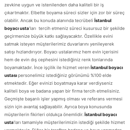
zevkine uygun ve istenilenden daha kaliteli bir iş
çıkartmaktır. Elbette boyama süreci sizler için zor bir süreç
olabilir. Ancak bu konuda alanında tecrübeli
İstanbul
boyacı usta
’ları tercih etmeniz süreci kusursuz bir şekilde
geçirmenize büyük katkı sağlayacaktır. Özellikle evini
satmak isteyen müşterilerimiz duvarlarını yenileyerek
satışı hızlandırıyor. Boyacı ustalarımız hem evin içerisini
hem de evin dış cephesini istediğiniz renk tonlarında
boyamaktadır. İnce işçilik ile hizmet veren
İstanbul boyacı
ustası
personelimiz istediğiniz görünümü %100 elde
etmektedir. Eğer evinizi boyatmaya karar verdiyseniz
kaliteli boya ve badana yapan bir firma tercih etmelisiniz.
Geçmişte başarılı işler yapmış olması ve referans vermesi
sizin için avantaj sağlayabilir. Ayrıca boya konusunda
müşterilerin fikirleri oldukça önemlidir.
İstanbul boyacı
usta
’ları tamamiyle müşterilerimizin istediği şekilde hizmet