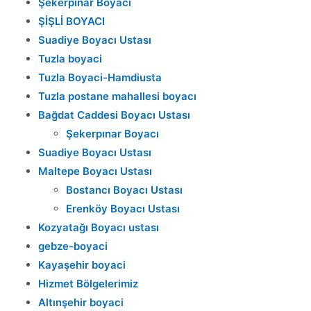
Şekerpınar Boyacı
ŞİŞLİ BOYACI
Suadiye Boyacı Ustası
Tuzla boyaci
Tuzla Boyaci-Hamdiusta
Tuzla postane mahallesi boyacı
Bağdat Caddesi Boyacı Ustası
Şekerpınar Boyacı
Suadiye Boyacı Ustası
Maltepe Boyacı Ustası
Bostancı Boyacı Ustası
Erenköy Boyacı Ustası
Kozyatağı Boyacı ustası
gebze-boyaci
Kayaşehir boyaci
Hizmet Bölgelerimiz
Altınşehir boyaci