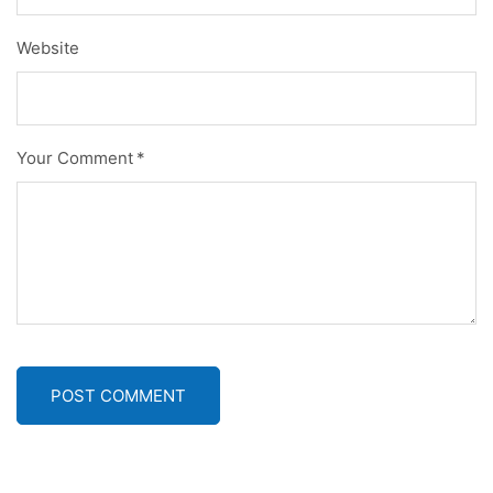
Website
Your Comment
*
POST COMMENT