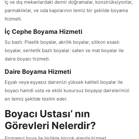
İç ve dış mekanlardaki demir doğramalar, konstrüksiyonlar,
parmaklıklar, ve oda kapılarının temiz bir şekilde boyama
hizmeti.
İç Cephe Boyama Hizmeti
Su bazlı: Plastik boyalar, akrilik boyalar, silikon esaslı
boyalar, sentetik bazlı boyalar: saten ve mat boyalar ile
daire boyacı hizmeti.
Daire Boyama Hizmeti
Eşyalı veya eşyasız dairenizi yüksek kaliteli boyalar ile
boyacı hamdi usta ve ekibi kusursuz boyayıp dairelerinizi
en temiz şekilde teslim eder.
Boyacı Ustası’ nın
Görevleri Nelerdir?
Firmamız boya ile birlikte birçok alanda hizmet