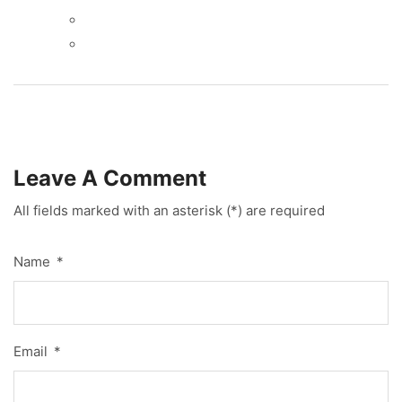
Leave A Comment
All fields marked with an asterisk (*) are required
Name
*
Email
*