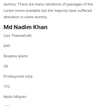
dummy. There are many variations of passages of the
Lorem lorem available but the majority have suffered
alteration in some dummy.
Md Nadim Khan
Ceo ThemeDraft
845
Boyama işlemi
26
Profesyonel Usta
170
Mutlu Müşteri