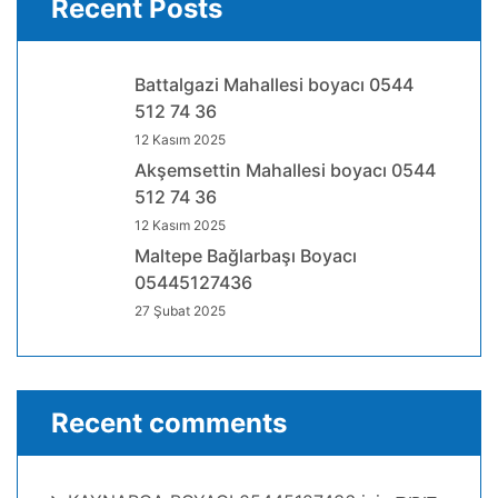
Recent Posts
Battalgazi Mahallesi boyacı 0544
512 74 36
12 Kasım 2025
Akşemsettin Mahallesi boyacı 0544
512 74 36
12 Kasım 2025
Maltepe Bağlarbaşı Boyacı
05445127436
27 Şubat 2025
Recent comments