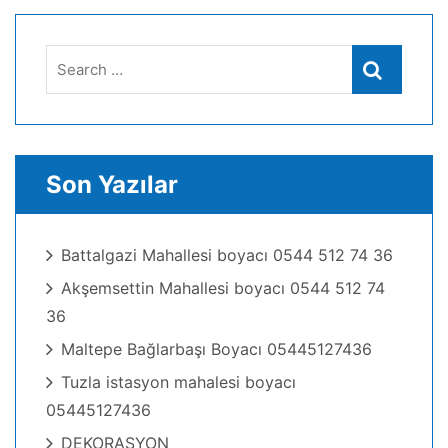
Search
Search
for:
Son Yazılar
Battalgazi Mahallesi boyacı 0544 512 74 36
Akşemsettin Mahallesi boyacı 0544 512 74
36
Maltepe Bağlarbaşı Boyacı 05445127436
Tuzla istasyon mahalesi boyacı
05445127436
DEKORASYON