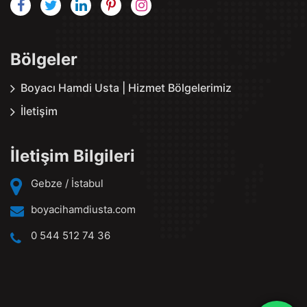
Bölgeler
Boyacı Hamdi Usta | Hizmet Bölgelerimiz
İletişim
İletişim Bilgileri
Gebze / İstabul
boyacihamdiusta.com
0 544 512 74 36