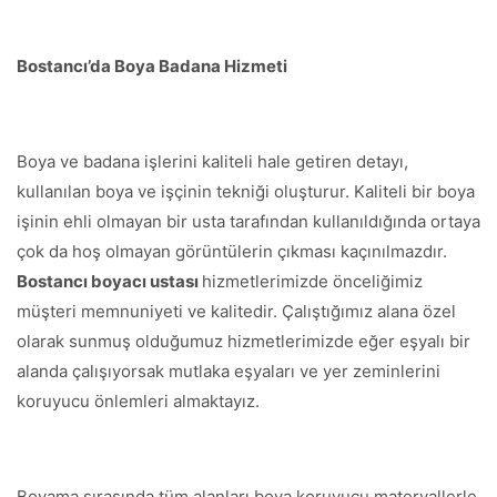
Bostancı’da Boya Badana Hizmeti
Boya ve badana işlerini kaliteli hale getiren detayı,
kullanılan boya ve işçinin tekniği oluşturur. Kaliteli bir boya
işinin ehli olmayan bir usta tarafından kullanıldığında ortaya
çok da hoş olmayan görüntülerin çıkması kaçınılmazdır.
Bostancı boyacı ustası
hizmetlerimizde önceliğimiz
müşteri memnuniyeti ve kalitedir. Çalıştığımız alana özel
olarak sunmuş olduğumuz hizmetlerimizde eğer eşyalı bir
alanda çalışıyorsak mutlaka eşyaları ve yer zeminlerini
koruyucu önlemleri almaktayız.
Boyama sırasında tüm alanları boya koruyucu materyallerle