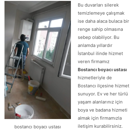
Bu duvarları silerek
temizlemeye çalışmak
ise daha alaca bulaca bir
renge sahip olmasına
sebep olabiliyor. Bu
anlamda yıllardır
İstanbul ilinde hizmet
veren firmamız
Bostancı boyacı ustası
hizmetleriyle de
Bostancı ilçesine hizmet
sunuyor. Ev ve her türlü
yaşam alanlarınız için
boya ve badana hizmeti
almak için firmamızla
iletişim kurabilirsiniz.
bostancı boyacı ustası