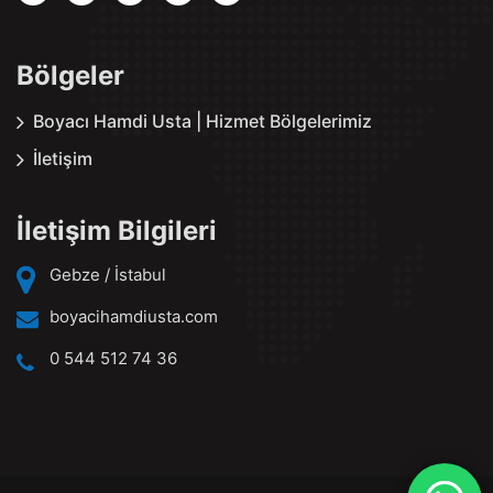
Bölgeler
Boyacı Hamdi Usta | Hizmet Bölgelerimiz
İletişim
İletişim Bilgileri
Gebze / İstabul
boyacihamdiusta.com
0 544 512 74 36