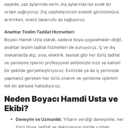
sayede, yaz aylarında serin, kış aylarında ise sıcak bir
ortam sağlıyoruz. Dış cephelerinizin estetik görünümünü
artırırken, enerji tasarrufu da sağlıyoruz.
Anahtar Teslim Tadilat Hizmetleri:
Boyacı Hamdi Usta olarak, sadece boya uygulamaları değil,
anahtar teslim tadilat hizmetleri de sunuyoruz. İç ve dış
mekanlarda alçı, sıva, elektrik, tesisat gibi her türlü tadilat
ve yenileme işlerini profesyonel ekibimizle hızlı ve kaliteli
bir şekilde gerçekleştiriyoruz. Evinizde ya da iş yerinizde
yapmanız gereken her türlü onarım ve yenileme işlemini
tek bir adreste hallediyoruz.
Neden Boyacı Hamdi Usta ve
Ekibi?
Deneyim ve Uzmanlık:
Yılların verdiği deneyimle, her
türlü boya, tadilat ve dekorasyon işinde uzman