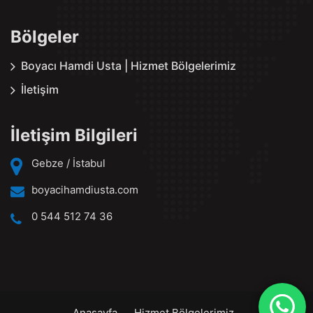
Bölgeler
Boyacı Hamdi Usta | Hizmet Bölgelerimiz
İletişim
İletişim Bilgileri
Gebze / İstabul
boyacihamdiusta.com
0 544 512 74 36
Anasayfa
Hizmet Bölgelerimiz