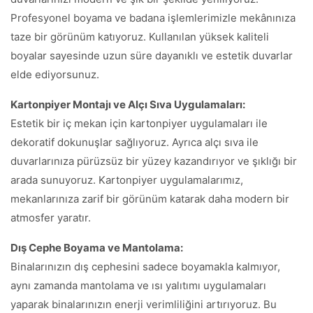
Profesyonel boyama ve badana işlemlerimizle mekânınıza
taze bir görünüm katıyoruz. Kullanılan yüksek kaliteli
boyalar sayesinde uzun süre dayanıklı ve estetik duvarlar
elde ediyorsunuz.
Kartonpiyer Montajı ve Alçı Sıva Uygulamaları:
Estetik bir iç mekan için kartonpiyer uygulamaları ile
dekoratif dokunuşlar sağlıyoruz. Ayrıca alçı sıva ile
duvarlarınıza pürüzsüz bir yüzey kazandırıyor ve şıklığı bir
arada sunuyoruz. Kartonpiyer uygulamalarımız,
mekanlarınıza zarif bir görünüm katarak daha modern bir
atmosfer yaratır.
Dış Cephe Boyama ve Mantolama:
Binalarınızın dış cephesini sadece boyamakla kalmıyor,
aynı zamanda mantolama ve ısı yalıtımı uygulamaları
yaparak binalarınızın enerji verimliliğini artırıyoruz. Bu