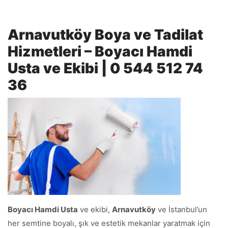
Arnavutköy Boya ve Tadilat
Hizmetleri – Boyacı Hamdi
Usta ve Ekibi | 0 544 512 74
36
Boyacı Hamdi Usta
ve ekibi,
Arnavutköy
ve İstanbul’un
her semtine boyalı, şık ve estetik mekanlar yaratmak için