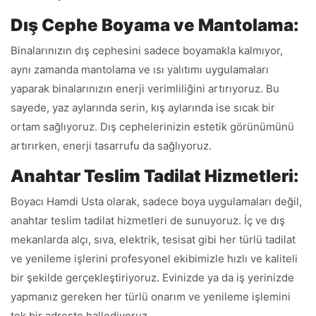
Dış Cephe Boyama ve Mantolama:
Binalarınızın dış cephesini sadece boyamakla kalmıyor,
aynı zamanda mantolama ve ısı yalıtımı uygulamaları
yaparak binalarınızın enerji verimliliğini artırıyoruz. Bu
sayede, yaz aylarında serin, kış aylarında ise sıcak bir
ortam sağlıyoruz. Dış cephelerinizin estetik görünümünü
artırırken, enerji tasarrufu da sağlıyoruz.
Anahtar Teslim Tadilat Hizmetleri:
Boyacı Hamdi Usta olarak, sadece boya uygulamaları değil,
anahtar teslim tadilat hizmetleri de sunuyoruz. İç ve dış
mekanlarda alçı, sıva, elektrik, tesisat gibi her türlü tadilat
ve yenileme işlerini profesyonel ekibimizle hızlı ve kaliteli
bir şekilde gerçekleştiriyoruz. Evinizde ya da iş yerinizde
yapmanız gereken her türlü onarım ve yenileme işlemini
tek bir adreste hallediyoruz.