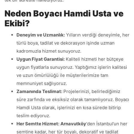
Neden Boyacı Hamdi Usta ve
Ekibi?
Deneyim ve Uzmanlık:
Yılların verdiği deneyimle, her
türlü boya, tadilat ve dekorasyon işinde uzman
kadromuzla hizmet sunuyoruz.
Uygun Fiyat Garantisi:
Kaliteli hizmeti her bütçeye
uygun fiyatlarla sunuyoruz. Yaptığımız işlerin kalitesi
ve uzun ömürlülüğü ile müşterilerimize tam
memnuniyet sağlıyoruz.
Zamanında Teslimat:
Projelerinizi, belirlediğimiz
süre zarfında ve eksiksiz olarak tamamlıyoruz. Boyacı
Hamdi Usta olarak, işlerinizi en kısa sürede bitirip
teslim ediyoruz.
Her Semtte Hizmet:
Arnavutköy
‘den İstanbul’un her
semtine kadar, her tür boyalı, dekoratif ve tadilat