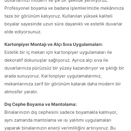
duvarlarınızı modern ve şık bir şekilde yeniliyoruz.
Profesyonel boyama ve badana işlemlerimizle mekânınıza
taze bir görünüm katıyoruz. Kullanılan yüksek kaliteli
boyalar sayesinde uzun süre dayanıklı ve estetik duvarlar
elde ediyorsunuz.
Kartonpiyer Montajı ve Alçı Sıva Uygulamaları:
Estetik bir iç mekan için kartonpiyer uygulamaları ile
dekoratif dokunuşlar sağlıyoruz. Ayrıca alçı sıva ile
duvarlarınıza pürüzsüz bir yüzey kazandırıyor ve şıklığı bir
arada sunuyoruz. Kartonpiyer uygulamalarımız,
mekanlarınıza zarif bir görünüm katarak daha modern bir
atmosfer yaratır.
Dış Cephe Boyama ve Mantolama:
Binalarınızın dış cephesini sadece boyamakla kalmıyor,
aynı zamanda mantolama ve ısı yalıtımı uygulamaları
yaparak binalarınızın enerji verimliliğini artırıyoruz. Bu