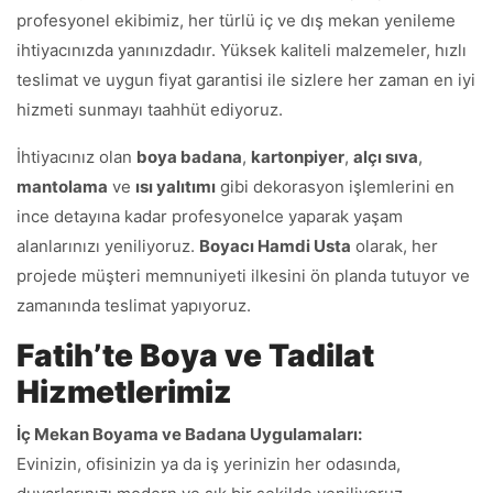
profesyonel ekibimiz, her türlü iç ve dış mekan yenileme
ihtiyacınızda yanınızdadır. Yüksek kaliteli malzemeler, hızlı
teslimat ve uygun fiyat garantisi ile sizlere her zaman en iyi
hizmeti sunmayı taahhüt ediyoruz.
İhtiyacınız olan
boya badana
,
kartonpiyer
,
alçı sıva
,
mantolama
ve
ısı yalıtımı
gibi dekorasyon işlemlerini en
ince detayına kadar profesyonelce yaparak yaşam
alanlarınızı yeniliyoruz.
Boyacı Hamdi Usta
olarak, her
projede müşteri memnuniyeti ilkesini ön planda tutuyor ve
zamanında teslimat yapıyoruz.
Fatih’te Boya ve Tadilat
Hizmetlerimiz
İç Mekan Boyama ve Badana Uygulamaları:
Evinizin, ofisinizin ya da iş yerinizin her odasında,