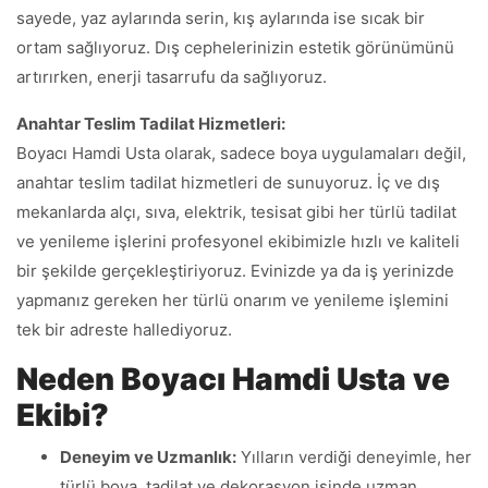
sayede, yaz aylarında serin, kış aylarında ise sıcak bir
ortam sağlıyoruz. Dış cephelerinizin estetik görünümünü
artırırken, enerji tasarrufu da sağlıyoruz.
Anahtar Teslim Tadilat Hizmetleri:
Boyacı Hamdi Usta olarak, sadece boya uygulamaları değil,
anahtar teslim tadilat hizmetleri de sunuyoruz. İç ve dış
mekanlarda alçı, sıva, elektrik, tesisat gibi her türlü tadilat
ve yenileme işlerini profesyonel ekibimizle hızlı ve kaliteli
bir şekilde gerçekleştiriyoruz. Evinizde ya da iş yerinizde
yapmanız gereken her türlü onarım ve yenileme işlemini
tek bir adreste hallediyoruz.
Neden Boyacı Hamdi Usta ve
Ekibi?
Deneyim ve Uzmanlık:
Yılların verdiği deneyimle, her
türlü boya, tadilat ve dekorasyon işinde uzman