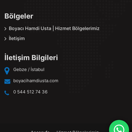
Bölgeler
Boyacı Hamdi Usta | Hizmet Bölgelerimiz
İletişim
İletişim Bilgileri
Gebze / İstabul
boyacihamdiusta.com
0 544 512 74 36