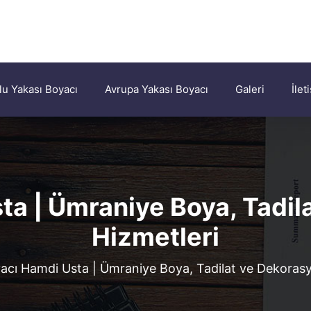
u Yakası Boyacı
Avrupa Yakası Boyacı
Galeri
İlet
ta | Ümraniye Boya, Tadil
Hizmetleri
acı Hamdi Usta | Ümraniye Boya, Tadilat ve Dekorasy