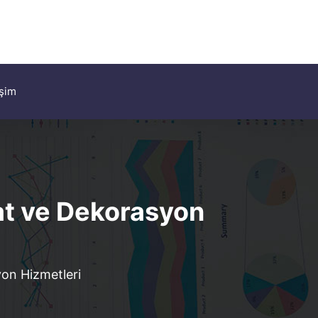
işim
at ve Dekorasyon
on Hizmetleri