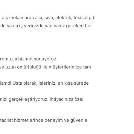
ış mekanlarda alçı, sıva, elektrik, tesisat gibi
inizde ya da iş yerinizde yapmanız gereken her
adromuzla hizmet sunuyoruz.
i ve uzun ömürlülüğü ile müşterilerimize tam
Hamdi Usta olarak, işlerinizi en kısa sürede
inizi gerçekleştiriyoruz. İhtiyacınıza özel
 tadilat hizmetlerinde deneyim ve güvenle