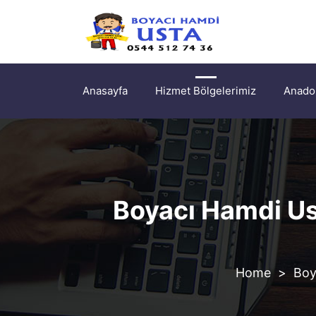
Anasayfa
Hizmet Bölgelerimiz
Anadol
Boyacı Hamdi Us
>
Boy