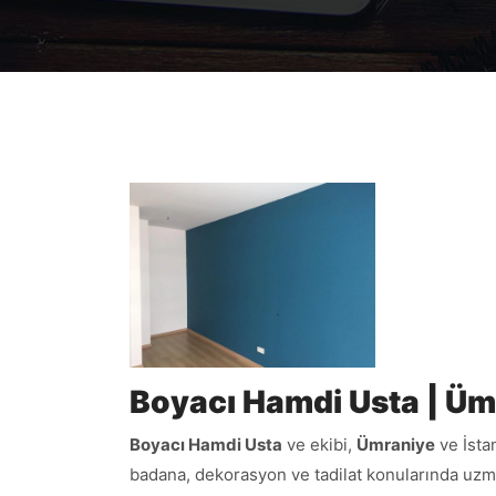
Boyacı Hamdi Usta | Üm
Boyacı Hamdi Usta
ve ekibi,
Ümraniye
ve İsta
badana, dekorasyon ve tadilat konularında uzma