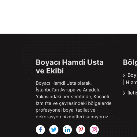
Boyacı Hamdi Usta
Böl
ve Ekibi
Boy
| Hizm
Boyacı Hamdi Usta olarak,
İstanbul’un Avrupa ve Anadolu
İlet
Yakasındaki her semtinde, Kocaeli
İzmit’te ve çevresindeki bölgelerde
profesyonel boya, tadilat ve
dekorasyon hizmetleri sunuyoruz.