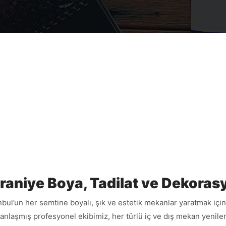
raniye Boya, Tadilat ve Dekoras
nbul’un her semtine boyalı, şık ve estetik mekanlar yaratmak için
nlaşmış profesyonel ekibimiz, her türlü iç ve dış mekan yenileme