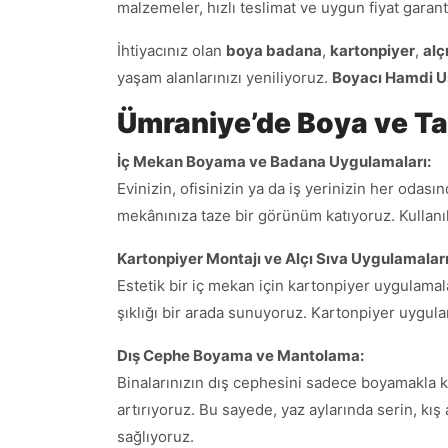
malzemeler, hızlı teslimat ve uygun fiyat garant
İhtiyacınız olan
boya badana
,
kartonpiyer
,
alç
yaşam alanlarınızı yeniliyoruz.
Boyacı Hamdi U
Ümraniye’de Boya ve Ta
İç Mekan Boyama ve Badana Uygulamaları:
Evinizin, ofisinizin ya da iş yerinizin her oda
mekânınıza taze bir görünüm katıyoruz. Kullanıl
Kartonpiyer Montajı ve Alçı Sıva Uygulamaları
Estetik bir iç mekan için kartonpiyer uygulamala
şıklığı bir arada sunuyoruz. Kartonpiyer uygul
Dış Cephe Boyama ve Mantolama:
Binalarınızın dış cephesini sadece boyamakla ka
artırıyoruz. Bu sayede, yaz aylarında serin, kış
sağlıyoruz.