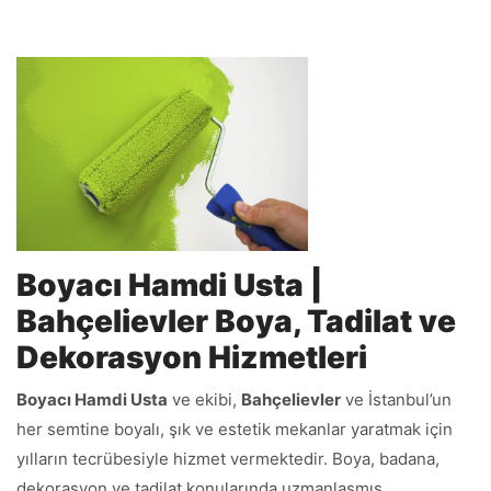
Boyacı Hamdi Usta |
Bahçelievler Boya, Tadilat ve
Dekorasyon Hizmetleri
Boyacı Hamdi Usta
ve ekibi,
Bahçelievler
ve İstanbul’un
her semtine boyalı, şık ve estetik mekanlar yaratmak için
yılların tecrübesiyle hizmet vermektedir. Boya, badana,
dekorasyon ve tadilat konularında uzmanlaşmış