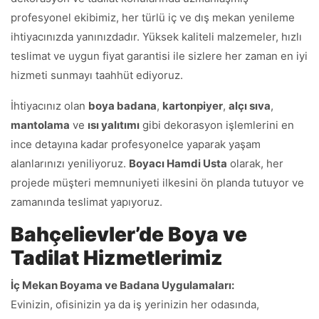
profesyonel ekibimiz, her türlü iç ve dış mekan yenileme
ihtiyacınızda yanınızdadır. Yüksek kaliteli malzemeler, hızlı
teslimat ve uygun fiyat garantisi ile sizlere her zaman en iyi
hizmeti sunmayı taahhüt ediyoruz.
İhtiyacınız olan
boya badana
,
kartonpiyer
,
alçı sıva
,
mantolama
ve
ısı yalıtımı
gibi dekorasyon işlemlerini en
ince detayına kadar profesyonelce yaparak yaşam
alanlarınızı yeniliyoruz.
Boyacı Hamdi Usta
olarak, her
projede müşteri memnuniyeti ilkesini ön planda tutuyor ve
zamanında teslimat yapıyoruz.
Bahçelievler’de Boya ve
Tadilat Hizmetlerimiz
İç Mekan Boyama ve Badana Uygulamaları:
Evinizin, ofisinizin ya da iş yerinizin her odasında,