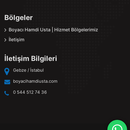
Bölgeler
Boyacı Hamdi Usta | Hizmet Bölgelerimiz
İletişim
İletişim Bilgileri
Gebze / İstabul
boyacihamdiusta.com
0 544 512 74 36