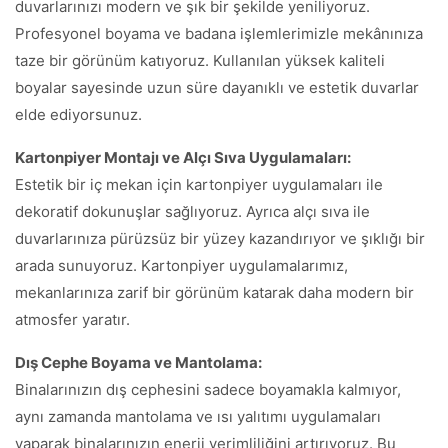
duvarlarınızı modern ve şık bir şekilde yeniliyoruz.
Profesyonel boyama ve badana işlemlerimizle mekânınıza
taze bir görünüm katıyoruz. Kullanılan yüksek kaliteli
boyalar sayesinde uzun süre dayanıklı ve estetik duvarlar
elde ediyorsunuz.
Kartonpiyer Montajı ve Alçı Sıva Uygulamaları:
Estetik bir iç mekan için kartonpiyer uygulamaları ile
dekoratif dokunuşlar sağlıyoruz. Ayrıca alçı sıva ile
duvarlarınıza pürüzsüz bir yüzey kazandırıyor ve şıklığı bir
arada sunuyoruz. Kartonpiyer uygulamalarımız,
mekanlarınıza zarif bir görünüm katarak daha modern bir
atmosfer yaratır.
Dış Cephe Boyama ve Mantolama:
Binalarınızın dış cephesini sadece boyamakla kalmıyor,
aynı zamanda mantolama ve ısı yalıtımı uygulamaları
yaparak binalarınızın enerji verimliliğini artırıyoruz. Bu