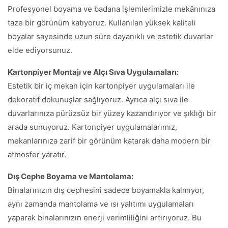
Profesyonel boyama ve badana işlemlerimizle mekânınıza
taze bir görünüm katıyoruz. Kullanılan yüksek kaliteli
boyalar sayesinde uzun süre dayanıklı ve estetik duvarlar
elde ediyorsunuz.
Kartonpiyer Montajı ve Alçı Sıva Uygulamaları:
Estetik bir iç mekan için kartonpiyer uygulamaları ile
dekoratif dokunuşlar sağlıyoruz. Ayrıca alçı sıva ile
duvarlarınıza pürüzsüz bir yüzey kazandırıyor ve şıklığı bir
arada sunuyoruz. Kartonpiyer uygulamalarımız,
mekanlarınıza zarif bir görünüm katarak daha modern bir
atmosfer yaratır.
Dış Cephe Boyama ve Mantolama:
Binalarınızın dış cephesini sadece boyamakla kalmıyor,
aynı zamanda mantolama ve ısı yalıtımı uygulamaları
yaparak binalarınızın enerji verimliliğini artırıyoruz. Bu