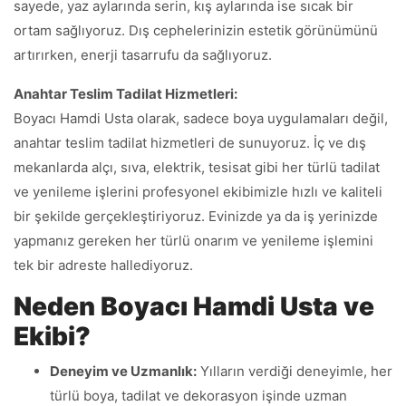
sayede, yaz aylarında serin, kış aylarında ise sıcak bir
ortam sağlıyoruz. Dış cephelerinizin estetik görünümünü
artırırken, enerji tasarrufu da sağlıyoruz.
Anahtar Teslim Tadilat Hizmetleri:
Boyacı Hamdi Usta olarak, sadece boya uygulamaları değil,
anahtar teslim tadilat hizmetleri de sunuyoruz. İç ve dış
mekanlarda alçı, sıva, elektrik, tesisat gibi her türlü tadilat
ve yenileme işlerini profesyonel ekibimizle hızlı ve kaliteli
bir şekilde gerçekleştiriyoruz. Evinizde ya da iş yerinizde
yapmanız gereken her türlü onarım ve yenileme işlemini
tek bir adreste hallediyoruz.
Neden Boyacı Hamdi Usta ve
Ekibi?
Deneyim ve Uzmanlık:
Yılların verdiği deneyimle, her
türlü boya, tadilat ve dekorasyon işinde uzman