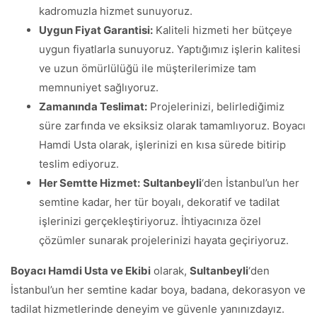
kadromuzla hizmet sunuyoruz.
Uygun Fiyat Garantisi:
Kaliteli hizmeti her bütçeye
uygun fiyatlarla sunuyoruz. Yaptığımız işlerin kalitesi
ve uzun ömürlülüğü ile müşterilerimize tam
memnuniyet sağlıyoruz.
Zamanında Teslimat:
Projelerinizi, belirlediğimiz
süre zarfında ve eksiksiz olarak tamamlıyoruz. Boyacı
Hamdi Usta olarak, işlerinizi en kısa sürede bitirip
teslim ediyoruz.
Her Semtte Hizmet:
Sultanbeyli
‘den İstanbul’un her
semtine kadar, her tür boyalı, dekoratif ve tadilat
işlerinizi gerçekleştiriyoruz. İhtiyacınıza özel
çözümler sunarak projelerinizi hayata geçiriyoruz.
Boyacı Hamdi Usta ve Ekibi
olarak,
Sultanbeyli
‘den
İstanbul’un her semtine kadar boya, badana, dekorasyon ve
tadilat hizmetlerinde deneyim ve güvenle yanınızdayız.