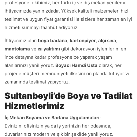
profesyonel ekibimiz, her türlü iç ve dış mekan yenileme
ihtiyacınızda yanınızdadır. Yüksek kaliteli malzemeler, hızlı
teslimat ve uygun fiyat garantisi ile sizlere her zaman en iyi
hizmeti sunmayı taahhüt ediyoruz.
İhtiyacınız olan
boya badana
,
kartonpiyer
,
alçı sıva
,
mantolama
ve
ısı yalıtımı
gibi dekorasyon işlemlerini en
ince detayına kadar profesyonelce yaparak yaşam
alanlarınızı yeniliyoruz.
Boyacı Hamdi Usta
olarak, her
projede müşteri memnuniyeti ilkesini ön planda tutuyor ve
zamanında teslimat yapıyoruz.
Sultanbeyli’de Boya ve Tadilat
Hizmetlerimiz
İç Mekan Boyama ve Badana Uygulamaları:
Evinizin, ofisinizin ya da iş yerinizin her odasında,
duvarlarınızı modern ve şık bir şekilde yeniliyoruz.