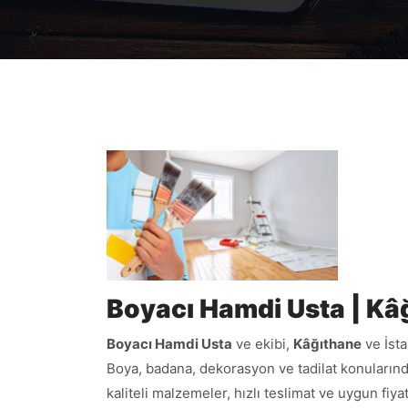
Boyacı Hamdi Usta | Kâ
Boyacı Hamdi Usta
ve ekibi,
Kâğıthane
ve İsta
Boya, badana, dekorasyon ve tadilat konularınd
kaliteli malzemeler, hızlı teslimat ve uygun fiy