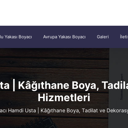
u Yakası Boyacı
Avrupa Yakası Boyacı
Galeri
İlet
a | Kâğıthane Boya, Tadi
Hizmetleri
acı Hamdi Usta | Kâğıthane Boya, Tadilat ve Dekoras