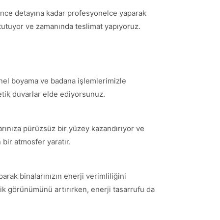
 ince detayına kadar profesyonelce yaparak
tutuyor ve zamanında teslimat yapıyoruz.
syonel boyama ve badana işlemlerimizle
etik duvarlar elde ediyorsunuz.
rlarınıza pürüzsüz bir yüzey kazandırıyor ve
bir atmosfer yaratır.
ak binalarınızın enerji verimliliğini
etik görünümünü artırırken, enerji tasarrufu da