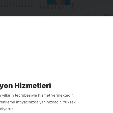
syon Hizmetleri
n yılların tecrübesiyle hizmet vermektedir.
enileme ihtiyacınızda yanınızdadır. Yüksek
ediyoruz.