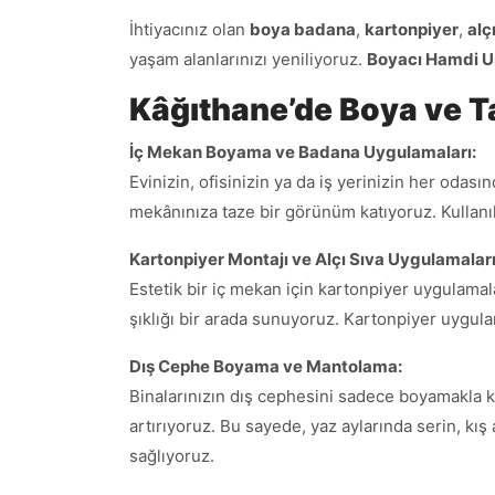
İhtiyacınız olan
boya badana
,
kartonpiyer
,
alç
yaşam alanlarınızı yeniliyoruz.
Boyacı Hamdi U
Kâğıthane’de Boya ve T
İç Mekan Boyama ve Badana Uygulamaları:
Evinizin, ofisinizin ya da iş yerinizin her oda
mekânınıza taze bir görünüm katıyoruz. Kullanıl
Kartonpiyer Montajı ve Alçı Sıva Uygulamaları
Estetik bir iç mekan için kartonpiyer uygulamala
şıklığı bir arada sunuyoruz. Kartonpiyer uygul
Dış Cephe Boyama ve Mantolama:
Binalarınızın dış cephesini sadece boyamakla ka
artırıyoruz. Bu sayede, yaz aylarında serin, kış
sağlıyoruz.