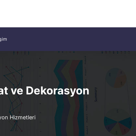
işim
lat ve Dekorasyon
yon Hizmetleri