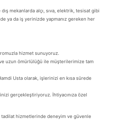
ış mekanlarda alçı, sıva, elektrik, tesisat gibi
inizde ya da iş yerinizde yapmanız gereken her
adromuzla hizmet sunuyoruz.
i ve uzun ömürlülüğü ile müşterilerimize tam
Hamdi Usta olarak, işlerinizi en kısa sürede
inizi gerçekleştiriyoruz. İhtiyacınıza özel
 tadilat hizmetlerinde deneyim ve güvenle