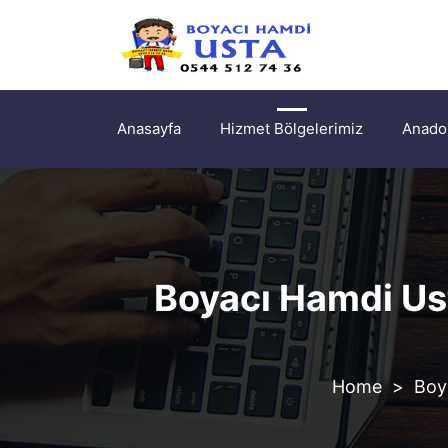
Anasayfa
Hizmet Bölgelerimiz
Anadol
Boyacı Hamdi Ust
>
Boy