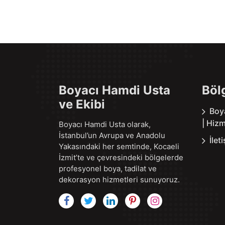
Boyacı Hamdi Usta
Böl
ve Ekibi
Boy
| Hizm
Boyacı Hamdi Usta olarak,
İstanbul’un Avrupa ve Anadolu
İlet
Yakasındaki her semtinde, Kocaeli
İzmit’te ve çevresindeki bölgelerde
profesyonel boya, tadilat ve
dekorasyon hizmetleri sunuyoruz.