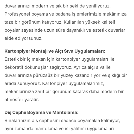
duvarlarınızı modern ve şık bir şekilde yeniliyoruz.
Profesyonel boyama ve badana işlemlerimizle mekânınıza
taze bir görünüm katıyoruz. Kullanılan yüksek kaliteli
boyalar sayesinde uzun süre dayanıklı ve estetik duvarlar
elde ediyorsunuz.
Kartonpiyer Montajı ve Alçı Sıva Uygulamaları:
Estetik bir iç mekan için kartonpiyer uygulamaları ile
dekoratif dokunuşlar sağlıyoruz. Ayrıca alçı sıva ile
duvarlarınıza pürüzsüz bir yüzey kazandırıyor ve şıklığı bir
arada sunuyoruz. Kartonpiyer uygulamalarımız,
mekanlarınıza zarif bir görünüm katarak daha modern bir
atmosfer yaratır.
Dış Cephe Boyama ve Mantolama:
Binalarınızın dış cephesini sadece boyamakla kalmıyor,
aynı zamanda mantolama ve ısı yalıtımı uygulamaları