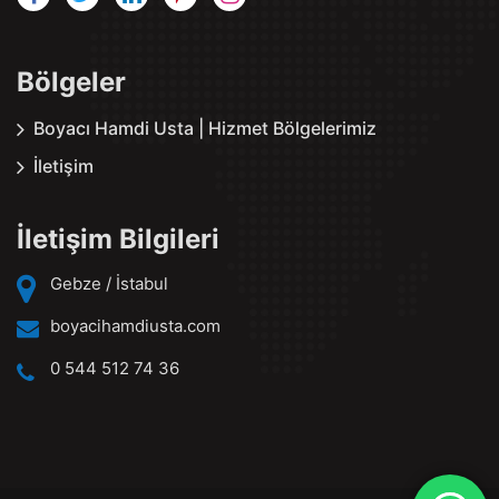
Bölgeler
Boyacı Hamdi Usta | Hizmet Bölgelerimiz
İletişim
İletişim Bilgileri
Gebze / İstabul
boyacihamdiusta.com
0 544 512 74 36