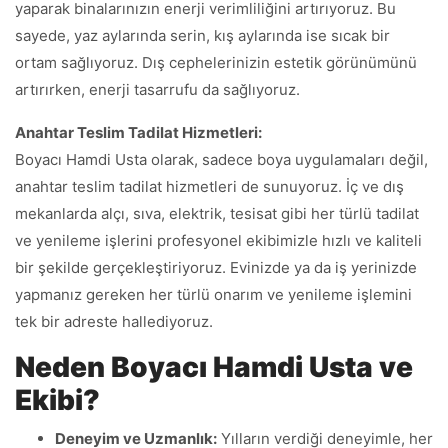
yaparak binalarınızın enerji verimliliğini artırıyoruz. Bu
sayede, yaz aylarında serin, kış aylarında ise sıcak bir
ortam sağlıyoruz. Dış cephelerinizin estetik görünümünü
artırırken, enerji tasarrufu da sağlıyoruz.
Anahtar Teslim Tadilat Hizmetleri:
Boyacı Hamdi Usta olarak, sadece boya uygulamaları değil,
anahtar teslim tadilat hizmetleri de sunuyoruz. İç ve dış
mekanlarda alçı, sıva, elektrik, tesisat gibi her türlü tadilat
ve yenileme işlerini profesyonel ekibimizle hızlı ve kaliteli
bir şekilde gerçekleştiriyoruz. Evinizde ya da iş yerinizde
yapmanız gereken her türlü onarım ve yenileme işlemini
tek bir adreste hallediyoruz.
Neden Boyacı Hamdi Usta ve
Ekibi?
Deneyim ve Uzmanlık:
Yılların verdiği deneyimle, her