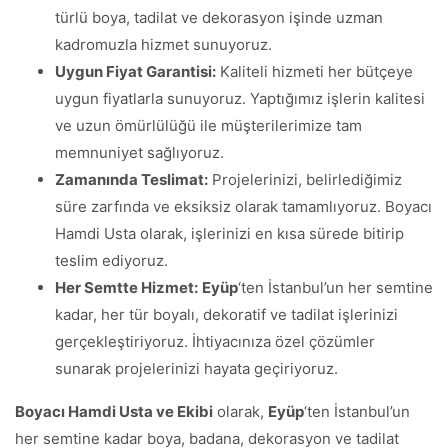
türlü boya, tadilat ve dekorasyon işinde uzman
kadromuzla hizmet sunuyoruz.
Uygun Fiyat Garantisi:
Kaliteli hizmeti her bütçeye
uygun fiyatlarla sunuyoruz. Yaptığımız işlerin kalitesi
ve uzun ömürlülüğü ile müşterilerimize tam
memnuniyet sağlıyoruz.
Zamanında Teslimat:
Projelerinizi, belirlediğimiz
süre zarfında ve eksiksiz olarak tamamlıyoruz. Boyacı
Hamdi Usta olarak, işlerinizi en kısa sürede bitirip
teslim ediyoruz.
Her Semtte Hizmet:
Eyüp
‘ten İstanbul’un her semtine
kadar, her tür boyalı, dekoratif ve tadilat işlerinizi
gerçekleştiriyoruz. İhtiyacınıza özel çözümler
sunarak projelerinizi hayata geçiriyoruz.
Boyacı Hamdi Usta ve Ekibi
olarak,
Eyüp
‘ten İstanbul’un
her semtine kadar boya, badana, dekorasyon ve tadilat