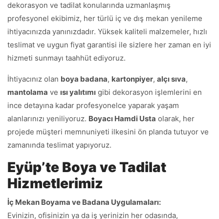
dekorasyon ve tadilat konularında uzmanlaşmış
profesyonel ekibimiz, her türlü iç ve dış mekan yenileme
ihtiyacınızda yanınızdadır. Yüksek kaliteli malzemeler, hızlı
teslimat ve uygun fiyat garantisi ile sizlere her zaman en iyi
hizmeti sunmayı taahhüt ediyoruz.
İhtiyacınız olan
boya badana
,
kartonpiyer
,
alçı sıva
,
mantolama
ve
ısı yalıtımı
gibi dekorasyon işlemlerini en
ince detayına kadar profesyonelce yaparak yaşam
alanlarınızı yeniliyoruz.
Boyacı Hamdi Usta
olarak, her
projede müşteri memnuniyeti ilkesini ön planda tutuyor ve
zamanında teslimat yapıyoruz.
Eyüp’te Boya ve Tadilat
Hizmetlerimiz
İç Mekan Boyama ve Badana Uygulamaları:
Evinizin, ofisinizin ya da iş yerinizin her odasında,