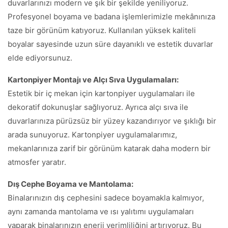
duvarlarınızı modern ve şık bir şekilde yeniliyoruz.
Profesyonel boyama ve badana işlemlerimizle mekânınıza
taze bir görünüm katıyoruz. Kullanılan yüksek kaliteli
boyalar sayesinde uzun süre dayanıklı ve estetik duvarlar
elde ediyorsunuz.
Kartonpiyer Montajı ve Alçı Sıva Uygulamaları:
Estetik bir iç mekan için kartonpiyer uygulamaları ile
dekoratif dokunuşlar sağlıyoruz. Ayrıca alçı sıva ile
duvarlarınıza pürüzsüz bir yüzey kazandırıyor ve şıklığı bir
arada sunuyoruz. Kartonpiyer uygulamalarımız,
mekanlarınıza zarif bir görünüm katarak daha modern bir
atmosfer yaratır.
Dış Cephe Boyama ve Mantolama:
Binalarınızın dış cephesini sadece boyamakla kalmıyor,
aynı zamanda mantolama ve ısı yalıtımı uygulamaları
yaparak binalarınızın enerji verimliliğini artırıyoruz. Bu