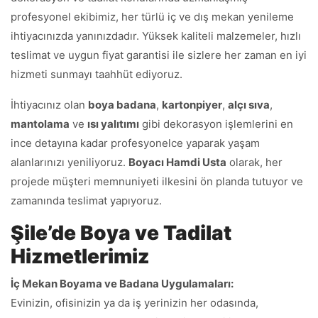
profesyonel ekibimiz, her türlü iç ve dış mekan yenileme
ihtiyacınızda yanınızdadır. Yüksek kaliteli malzemeler, hızlı
teslimat ve uygun fiyat garantisi ile sizlere her zaman en iyi
hizmeti sunmayı taahhüt ediyoruz.
İhtiyacınız olan
boya badana
,
kartonpiyer
,
alçı sıva
,
mantolama
ve
ısı yalıtımı
gibi dekorasyon işlemlerini en
ince detayına kadar profesyonelce yaparak yaşam
alanlarınızı yeniliyoruz.
Boyacı Hamdi Usta
olarak, her
projede müşteri memnuniyeti ilkesini ön planda tutuyor ve
zamanında teslimat yapıyoruz.
Şile’de Boya ve Tadilat
Hizmetlerimiz
İç Mekan Boyama ve Badana Uygulamaları:
Evinizin, ofisinizin ya da iş yerinizin her odasında,