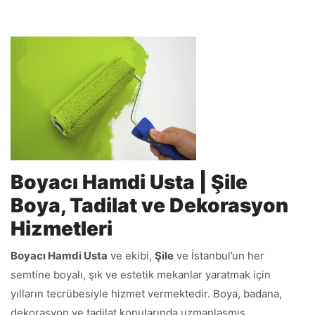
Boyacı Hamdi Usta | Şile
Boya, Tadilat ve Dekorasyon
Hizmetleri
Boyacı Hamdi Usta
ve ekibi,
Şile
ve İstanbul’un her
semtine boyalı, şık ve estetik mekanlar yaratmak için
yılların tecrübesiyle hizmet vermektedir. Boya, badana,
dekorasyon ve tadilat konularında uzmanlaşmış