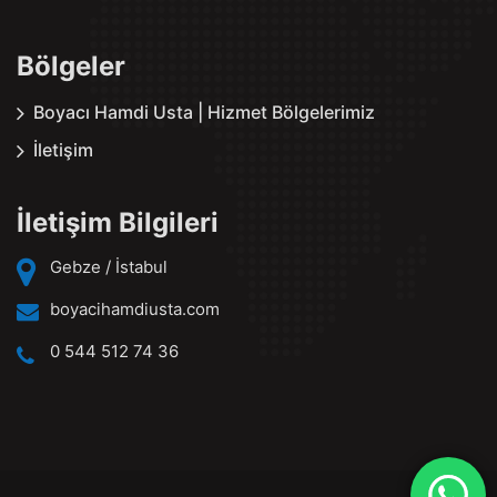
Bölgeler
Boyacı Hamdi Usta | Hizmet Bölgelerimiz
İletişim
İletişim Bilgileri
Gebze / İstabul
boyacihamdiusta.com
0 544 512 74 36