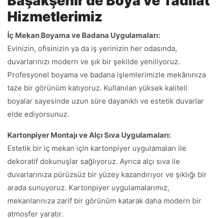
Başakşehir’de Boya ve Tadilat
Hizmetlerimiz
İç Mekan Boyama ve Badana Uygulamaları:
Evinizin, ofisinizin ya da iş yerinizin her odasında,
duvarlarınızı modern ve şık bir şekilde yeniliyoruz.
Profesyonel boyama ve badana işlemlerimizle mekânınıza
taze bir görünüm katıyoruz. Kullanılan yüksek kaliteli
boyalar sayesinde uzun süre dayanıklı ve estetik duvarlar
elde ediyorsunuz.
Kartonpiyer Montajı ve Alçı Sıva Uygulamaları:
Estetik bir iç mekan için kartonpiyer uygulamaları ile
dekoratif dokunuşlar sağlıyoruz. Ayrıca alçı sıva ile
duvarlarınıza pürüzsüz bir yüzey kazandırıyor ve şıklığı bir
arada sunuyoruz. Kartonpiyer uygulamalarımız,
mekanlarınıza zarif bir görünüm katarak daha modern bir
atmosfer yaratır.