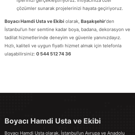
işlerinizi gerçekleştiriyoruz. İhtiyacınıza özel
çözümler sunarak projelerinizi hayata geçiriyoruz.
Boyacı Hamdi Usta ve Ekibi
olarak,
Başakşehir
‘den
İstanbul’un her semtine kadar boya, badana, dekorasyon ve
tadilat hizmetlerinde deneyim ve güvenle yanınızdayız.
Hızlı, kaliteli ve uygun fiyatlı hizmet almak için telefonla
ulaşabilirsiniz:
0 544 512 74 36
Boyacı Hamdi Usta ve Ekibi
Boyacı Hamdi Usta olarak, İstanbul’un Avrupa ve Anadolu