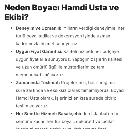
Neden Boyacı Hamdi Usta ve
Ekibi?
Deneyim ve Uzmanlık:
Yılların verdiği deneyimle, her
türlü boya, tadilat ve dekorasyon işinde uzman
kadromuzla hizmet sunuyoruz.
Uygun Fiyat Garantisi:
Kaliteli hizmeti her bütçeye
uygun fiyatlarla sunuyoruz. Yaptığımız işlerin kalitesi
ve uzun ömürlülüğü ile müşterilerimize tam
memnuniyet sağlıyoruz.
Zamanında Teslimat:
Projelerinizi, belirlediğimiz
süre zarfında ve eksiksiz olarak tamamlıyoruz. Boyacı
Hamdi Usta olarak, işlerinizi en kısa sürede bitirip
teslim ediyoruz.
Her Semtte Hizmet:
Başakşehir
‘den İstanbul’un her
semtine kadar, her tür boyalı, dekoratif ve tadilat