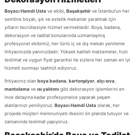
Boyacı Hamdi Usta
ve ekibi,
Başakşehir
ve İstanbul’un her
semtine boyalı, şık ve estetik mekanlar yaratmak için
yılların tecrübesiyle hizmet vermektedir. Boya, badana,
dekorasyon ve tadilat konularında uzmanlaşmış
profesyonel ekibimiz, her türlü iç ve dış mekan yenileme
ihtiyacınızda yanınızdadır. Yüksek kaliteli malzemeler, hızlı
teslimat ve uygun fiyat garantisi ile sizlere her zaman en iyi
hizmeti sunmayı taahhüt ediyoruz.
İhtiyacınız olan
boya badana
,
kartonpiyer
,
alçı sıva
,
mantolama
ve
ısı yalıtımı
gibi dekorasyon işlemlerini en
ince detayına kadar profesyonelce yaparak yaşam
alanlarınızı yeniliyoruz.
Boyacı Hamdi Usta
olarak, her
projede müşteri memnuniyeti ilkesini ön planda tutuyor ve
zamanında teslimat yapıyoruz.