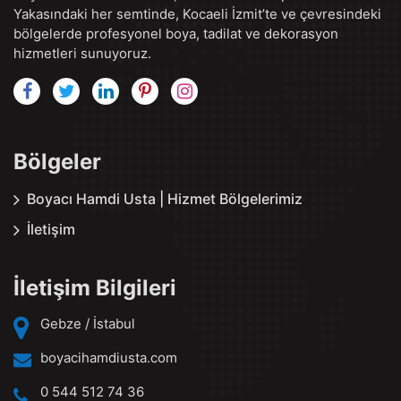
Yakasındaki her semtinde, Kocaeli İzmit’te ve çevresindeki
bölgelerde profesyonel boya, tadilat ve dekorasyon
hizmetleri sunuyoruz.
Bölgeler
Boyacı Hamdi Usta | Hizmet Bölgelerimiz
İletişim
İletişim Bilgileri
Gebze / İstabul
boyacihamdiusta.com
0 544 512 74 36