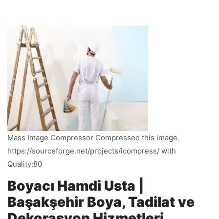
Mass Image Compressor Compressed this image.
https://sourceforge.net/projects/icompress/ with
Quality:80
Boyacı Hamdi Usta |
Başakşehir Boya, Tadilat ve
Dekorasyon Hizmetleri