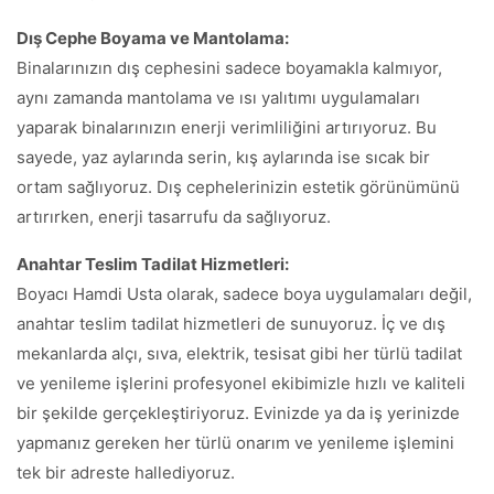
Dış Cephe Boyama ve Mantolama:
Binalarınızın dış cephesini sadece boyamakla kalmıyor,
aynı zamanda mantolama ve ısı yalıtımı uygulamaları
yaparak binalarınızın enerji verimliliğini artırıyoruz. Bu
sayede, yaz aylarında serin, kış aylarında ise sıcak bir
ortam sağlıyoruz. Dış cephelerinizin estetik görünümünü
artırırken, enerji tasarrufu da sağlıyoruz.
Anahtar Teslim Tadilat Hizmetleri:
Boyacı Hamdi Usta olarak, sadece boya uygulamaları değil,
anahtar teslim tadilat hizmetleri de sunuyoruz. İç ve dış
mekanlarda alçı, sıva, elektrik, tesisat gibi her türlü tadilat
ve yenileme işlerini profesyonel ekibimizle hızlı ve kaliteli
bir şekilde gerçekleştiriyoruz. Evinizde ya da iş yerinizde
yapmanız gereken her türlü onarım ve yenileme işlemini
tek bir adreste hallediyoruz.