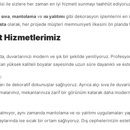
isi ile sizlere her zaman en iyi hizmeti sunmayı taahhüt ediyoru
ı sıva
,
mantolama
ve
ısı yalıtımı
gibi dekorasyon işlemlerini en
sta
olarak, her projede müşteri memnuniyeti ilkesini ön planda 
at Hizmetlerimiz
sında, duvarlarınızı modern ve şık bir şekilde yeniliyoruz. Profe
an yüksek kaliteli boyalar sayesinde uzun süre dayanıklı ve est
:
rı ile dekoratif dokunuşlar sağlıyoruz. Ayrıca alçı sıva ile duva
amalarımız, mekanlarınıza zarif bir görünüm katarak daha modern 
lmıyor, aynı zamanda mantolama ve ısı yalıtımı uygulamaları yapar
 aylarında ise sıcak bir ortam sağlıyoruz. Dış cephelerinizin est