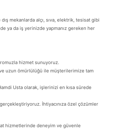
ış mekanlarda alçı, sıva, elektrik, tesisat gibi
inizde ya da iş yerinizde yapmanız gereken her
adromuzla hizmet sunuyoruz.
i ve uzun ömürlülüğü ile müşterilerimize tam
Hamdi Usta olarak, işlerinizi en kısa sürede
i gerçekleştiriyoruz. İhtiyacınıza özel çözümler
ilat hizmetlerinde deneyim ve güvenle