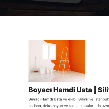
B
oyacı Hamdi Usta | Sil
Boyacı Hamdi Usta
ve ekibi,
Silivri
ve İstanbul’
badana, dekorasyon ve tadilat konularında uzma