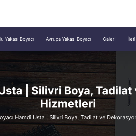
u Yakası Boyacı
Avrupa Yakası Boyacı
Galeri
İlet
sta | Silivri Boya, Tadila
Hizmetleri
oyacı Hamdi Usta | Silivri Boya, Tadilat ve Dekorasyo