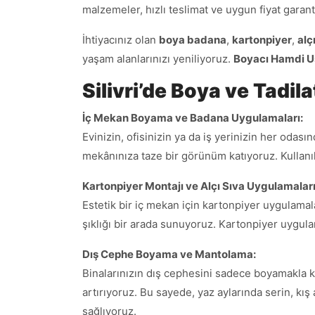
malzemeler, hızlı teslimat ve uygun fiyat garant
İhtiyacınız olan
boya badana
,
kartonpiyer
,
alç
yaşam alanlarınızı yeniliyoruz.
Boyacı Hamdi U
Silivri’de Boya ve Tadil
İç Mekan Boyama ve Badana Uygulamaları:
Evinizin, ofisinizin ya da iş yerinizin her oda
mekânınıza taze bir görünüm katıyoruz. Kullanıl
Kartonpiyer Montajı ve Alçı Sıva Uygulamaları
Estetik bir iç mekan için kartonpiyer uygulamala
şıklığı bir arada sunuyoruz. Kartonpiyer uygul
Dış Cephe Boyama ve Mantolama:
Binalarınızın dış cephesini sadece boyamakla ka
artırıyoruz. Bu sayede, yaz aylarında serin, kış
sağlıyoruz.