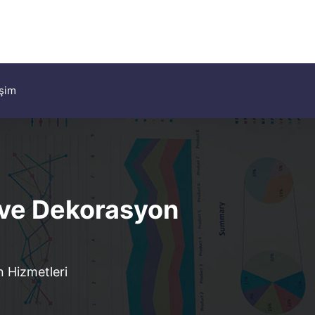
işim
t ve Dekorasyon
n Hizmetleri