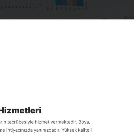
Hizmetleri
ların tecrübesiyle hizmet vermektedir. Boya,
 ihtiyacınızda yanınızdadır. Yüksek kaliteli