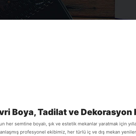
ivri Boya, Tadilat ve Dekorasyon 
un her semtine boyalı, şık ve estetik mekanlar yaratmak için yıl
nlaşmış profesyonel ekibimiz, her türlü iç ve dış mekan yenileme