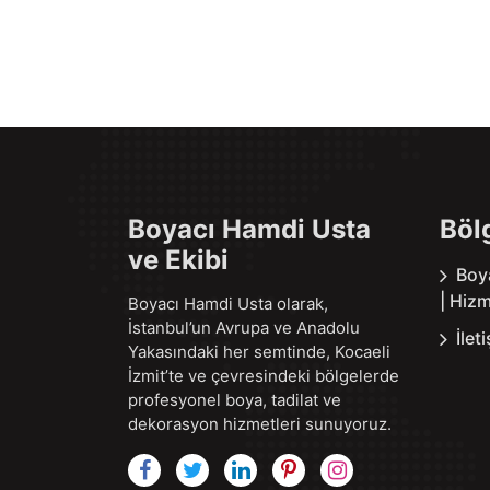
Boyacı Hamdi Usta
Böl
ve Ekibi
Boy
| Hizm
Boyacı Hamdi Usta olarak,
İstanbul’un Avrupa ve Anadolu
İlet
Yakasındaki her semtinde, Kocaeli
İzmit’te ve çevresindeki bölgelerde
profesyonel boya, tadilat ve
dekorasyon hizmetleri sunuyoruz.