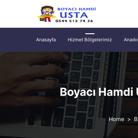
Anasayfa
Hizmet Bölgelerimiz
Anadol
Boyacı Hamdi U
>
B