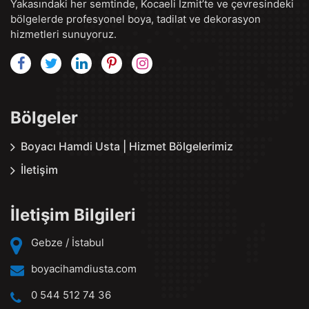
Yakasındaki her semtinde, Kocaeli İzmit’te ve çevresindeki
bölgelerde profesyonel boya, tadilat ve dekorasyon
hizmetleri sunuyoruz.
Bölgeler
Boyacı Hamdi Usta | Hizmet Bölgelerimiz
İletişim
İletişim Bilgileri
Gebze / İstabul
boyacihamdiusta.com
0 544 512 74 36