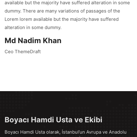
available but the majority have suffered alteration in some
dummy. There are many variations of passages of the
Lorem lorem available but the majority have suffered
alteration in some dummy.
Md Nadim Khan
Ceo ThemeDraft
Boyacı Hamdi Usta ve Ekibi
Boyacı Hamdi Usta olarak, İstanbul’un Avrupa ve Anadolu