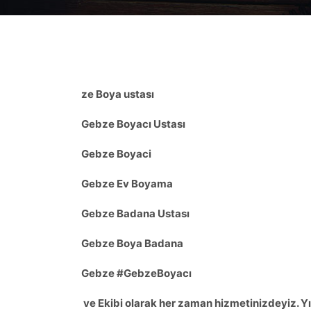
ze Boya ustası
Gebze
Boyacı Ustası
Gebze
Boyaci
Gebze
Ev Boyama
Gebze
Badana Ustası
Gebze
Boya Badana
Gebze
#
Gebze
Boyacı
ve Ekibi olarak her zaman hizmetinizdeyiz. Y