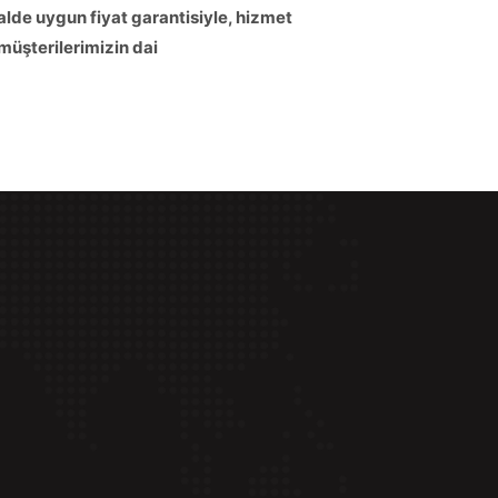
halde uygun fiyat garantisiyle, hizmet
müşterilerimizin dai