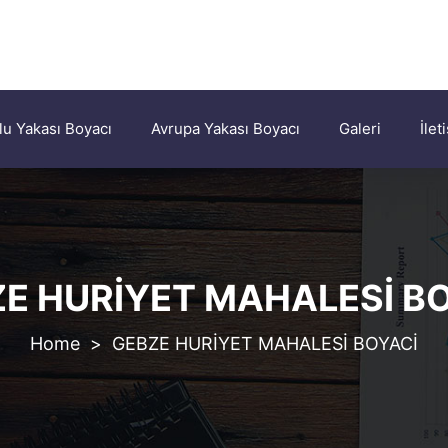
u Yakası Boyacı
Avrupa Yakası Boyacı
Galeri
İlet
E HURİYET MAHALESİ B
>
GEBZE HURİYET MAHALESİ BOYACİ