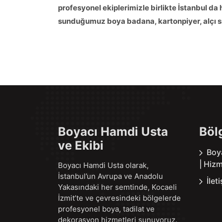
profesyonel ekiplerimizle birlikte İstanbul da
sunduğumuz boya badana, kartonpiyer, alçı sıv
Boyacı Hamdi Usta
Böl
ve Ekibi
Boy
| Hizm
Boyacı Hamdi Usta olarak,
İstanbul’un Avrupa ve Anadolu
İlet
Yakasındaki her semtinde, Kocaeli
İzmit’te ve çevresindeki bölgelerde
profesyonel boya, tadilat ve
dekorasyon hizmetleri sunuyoruz.