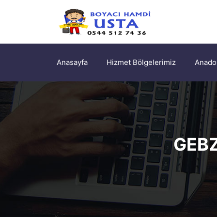
Anasayfa
Hizmet Bölgelerimiz
Anadol
GEBZ