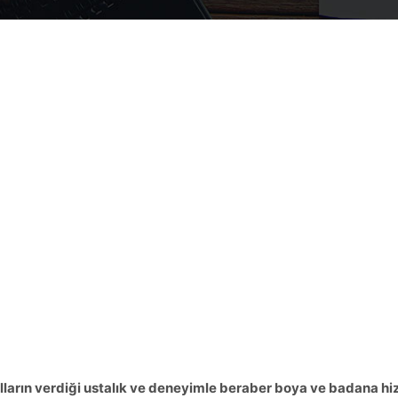
ılların verdiği ustalık ve deneyimle beraber boya ve badana h