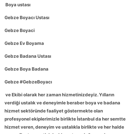
Boya ustası
Gebze
Boyacı Ustası
Gebze
Boyaci
Gebze
Ev Boyama
Gebze
Badana Ustası
Gebze
Boya Badana
Gebze
#
Gebze
Boyacı
ve Ekibi olarak her zaman hizmetinizdeyiz. Yılların
verdiği ustalık ve deneyimle beraber boya ve badana
hizmet sektöründe faaliyet göstermekte olan
profesyonel ekiplerimizle birlikte İstanbul da her semtte
hizmet veren, deneyim ve ustalıkla birlikte ve her halde