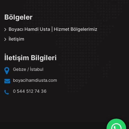
Bölgeler
Boyacı Hamdi Usta | Hizmet Bölgelerimiz
İletişim
İletişim Bilgileri
Gebze / İstabul
boyacihamdiusta.com
0 544 512 74 36