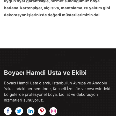
uygun fiyat garantisiyle, hizmet sunduğumuz boya
badana, kartonpiyer, alçı sıva, mantolama, ısı yalıtım gibi
dekorasyon işlerinizde değerli müşterilerimizin dai
Boyacı Hamdi Usta ve Ekibi
Boyacı Hamdi Usta olarak, İstanbul’un Avrupa ve Anadolu
Yakasındaki her semtinde, Kocaeli İzmit’te ve çevresindeki
bölgelerde profesyonel boya, tadilat ve dekorasyon
hizmetleri sunuyoruz.