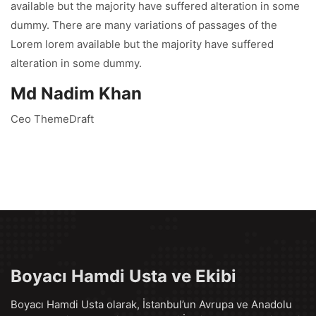
available but the majority have suffered alteration in some
dummy. There are many variations of passages of the
Lorem lorem available but the majority have suffered
alteration in some dummy.
Md Nadim Khan
Ceo ThemeDraft
Boyacı Hamdi Usta ve Ekibi
Boyacı Hamdi Usta olarak, İstanbul’un Avrupa ve Anadolu