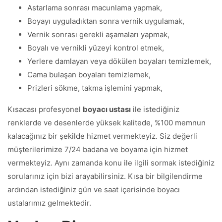
Astarlama sonrası macunlama yapmak,
Boyayı uyguladıktan sonra vernik uygulamak,
Vernik sonrası gerekli aşamaları yapmak,
Boyalı ve vernikli yüzeyi kontrol etmek,
Yerlere damlayan veya dökülen boyaları temizlemek,
Cama bulaşan boyaları temizlemek,
Prizleri sökme, takma işlemini yapmak,
Kısacası profesyonel
boyacı ustası
ile istediğiniz
renklerde ve desenlerde yüksek kalitede, %100 memnun
kalacağınız bir şekilde hizmet vermekteyiz. Siz değerli
müşterilerimize 7/24 badana ve boyama için hizmet
vermekteyiz. Aynı zamanda konu ile ilgili sormak istediğiniz
sorularınız için bizi arayabilirsiniz. Kısa bir bilgilendirme
ardından istediğiniz gün ve saat içerisinde boyacı
ustalarımız gelmektedir.