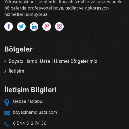
Yakasındaki her semtinde, Kocaeli İzmit’te ve çevresindeki
bölgelerde profesyonel boya, tadilat ve dekorasyon
hizmetleri sunuyoruz.
Bölgeler
Boyacı Hamdi Usta | Hizmet Bölgelerimiz
İletişim
İletişim Bilgileri
Gebze / İstabul
boyacihamdiusta.com
0 544 512 74 36