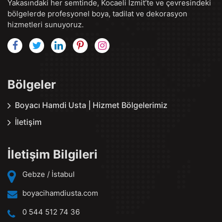
Yakasındaki her semtinde, Kocaeli İzmit’te ve çevresindeki
bölgelerde profesyonel boya, tadilat ve dekorasyon
hizmetleri sunuyoruz.
Bölgeler
Boyacı Hamdi Usta | Hizmet Bölgelerimiz
İletişim
İletişim Bilgileri
Gebze / İstabul
boyacihamdiusta.com
0 544 512 74 36