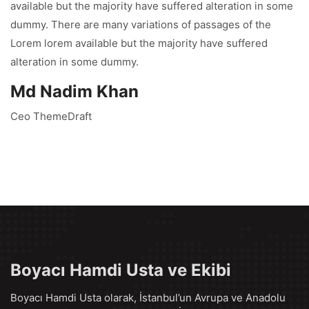
available but the majority have suffered alteration in some
dummy. There are many variations of passages of the
Lorem lorem available but the majority have suffered
alteration in some dummy.
Md Nadim Khan
Ceo ThemeDraft
Boyacı Hamdi Usta ve Ekibi
Boyacı Hamdi Usta olarak, İstanbul’un Avrupa ve Anadolu