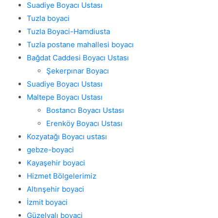
Suadiye Boyacı Ustası
Tuzla boyaci
Tuzla Boyaci-Hamdiusta
Tuzla postane mahallesi boyacı
Bağdat Caddesi Boyacı Ustası
Şekerpınar Boyacı
Suadiye Boyacı Ustası
Maltepe Boyacı Ustası
Bostancı Boyacı Ustası
Erenköy Boyacı Ustası
Kozyatağı Boyacı ustası
gebze-boyaci
Kayaşehir boyaci
Hizmet Bölgelerimiz
Altınşehir boyaci
İzmit boyaci
Güzelyalı boyaci