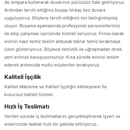
de zımpara kullanarak duvarınızı pürüzsüz hale getiriyoruz.
Ardından tercih ettiğiniz boyayı birkaç kez duvara
uyguluyoruz. Böylece tercih ettiğiniz ton belirginleşmiş
oluyor. Boyama aşamasında profesyonel personellerimiz
ile ekip çalışması içerisinde hizmet veriyoruz. Firma olarak
evinizi nasıl temiz teslim aldıysak tekrar temiz bırakmaya
özen gösteriyoruz. Böylece temizlik ile uğraşmadan direk
yeni evinize kavuşuyorsunuz. Kısa sürede evinizi teslim
ederek ardımızda mutlu müşteriler bırakıyoruz.
Kaliteli İşçilik
Kaliteli Malzeme ve Kaliteli İşçiliğin etkileşmesi İle
kusursuz kaliteli hizmet
Hızlı İş Teslimatı
Verilen sürede iş teslimatlarını gerçekleştirerek işyeri ve
evlerinizde tadılatı hızlı bir şekilde bitiriyoruz..