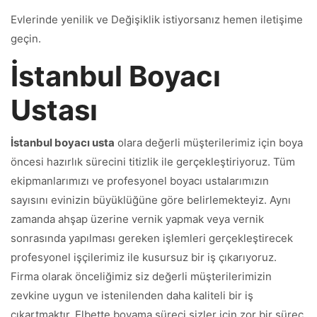
Evlerinde yenilik ve Değişiklik istiyorsanız hemen iletişime
geçin.
İstanbul Boyacı
Ustası
İstanbul boyacı usta
olara değerli müşterilerimiz için boya
öncesi hazırlık sürecini titizlik ile gerçekleştiriyoruz. Tüm
ekipmanlarımızı ve profesyonel boyacı ustalarımızın
sayısını evinizin büyüklüğüne göre belirlemekteyiz. Aynı
zamanda ahşap üzerine vernik yapmak veya vernik
sonrasında yapılması gereken işlemleri gerçekleştirecek
profesyonel işçilerimiz ile kusursuz bir iş çıkarıyoruz.
Firma olarak önceliğimiz siz değerli müşterilerimizin
zevkine uygun ve istenilenden daha kaliteli bir iş
çıkartmaktır. Elbette boyama süreci sizler için zor bir süreç