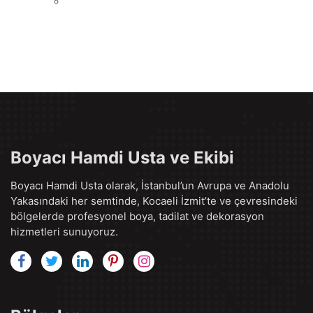
Boyacı Hamdi Usta ve Ekibi
Boyacı Hamdi Usta olarak, İstanbul’un Avrupa ve Anadolu
Yakasındaki her semtinde, Kocaeli İzmit’te ve çevresindeki
bölgelerde profesyonel boya, tadilat ve dekorasyon
hizmetleri sunuyoruz.