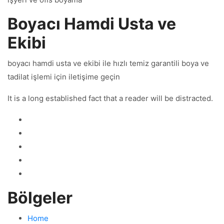
Boyacı Hamdi Usta ve
Ekibi
boyacı hamdi usta ve ekibi ile hızlı temiz garantili boya ve
tadilat işlemi için iletişime geçin
It is a long established fact that a reader will be distracted.
Bölgeler
Home