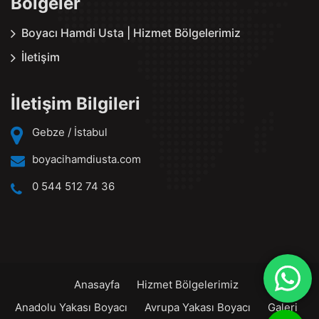
Bölgeler
Boyacı Hamdi Usta | Hizmet Bölgelerimiz
İletişim
İletişim Bilgileri
Gebze / İstabul
boyacihamdiusta.com
0 544 512 74 36
Anasayfa
Hizmet Bölgelerimiz
Anadolu Yakası Boyacı
Avrupa Yakası Boyacı
Galeri