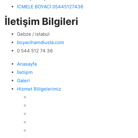
İCMELE BOYACİ 05445127436
İletişim Bilgileri
Gebze / istabul
boyacihamdiusta.com
0 544 512 74 36
Anasayfa
İletişim
Galeri
Hizmet Bölgelerimiz