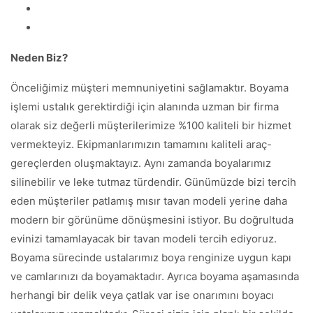
Neden Biz?
Önceliğimiz müşteri memnuniyetini sağlamaktır. Boyama
işlemi ustalık gerektirdiği için alanında uzman bir firma
olarak siz değerli müşterilerimize %100 kaliteli bir hizmet
vermekteyiz. Ekipmanlarımızın tamamını kaliteli araç-
gereçlerden oluşmaktayız. Aynı zamanda boyalarımız
silinebilir ve leke tutmaz türdendir. Günümüzde bizi tercih
eden müşteriler patlamış mısır tavan modeli yerine daha
modern bir görünüme dönüşmesini istiyor. Bu doğrultuda
evinizi tamamlayacak bir tavan modeli tercih ediyoruz.
Boyama sürecinde ustalarımız boya renginize uygun kapı
ve camlarınızı da boyamaktadır. Ayrıca boyama aşamasında
herhangi bir delik veya çatlak var ise onarımını boyacı