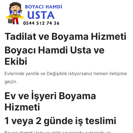
Tadilat ve Boyama Hizmeti
Boyacı Hamdi Usta ve
Ekibi
Evlerinde yenilik ve Değişiklik istiyorsanız hemen iletişime
geçin.
Ev ve İşyeri Boyama
Hizmeti
1 veya 2 günde iş teslimi
Boyacı Hamdi Usta ve ekibi sayesinde evlerinde ve