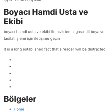
Boyacı Hamdi Usta ve
Ekibi
boyacı hamdi usta ve ekibi ile hızlı temiz garantili boya ve
tadilat işlemi için iletişime geçin
It is a long established fact that a reader will be distracted.
Bölgeler
Home