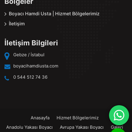
Bölgeler
Boyacı Hamdi Usta | Hizmet Bölgelerimiz
İletişim
İletişim Bilgileri
Gebze / İstabul
boyacihamdiusta.com
0 544 512 74 36
Anasayfa
Hizmet Bölgelerimiz
Anadolu Yakası Boyacı
Avrupa Yakası Boyacı
Galeri