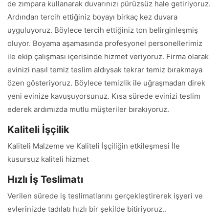
de zımpara kullanarak duvarınızı pürüzsüz hale getiriyoruz.
Ardından tercih ettiğiniz boyayı birkaç kez duvara
uyguluyoruz. Böylece tercih ettiğiniz ton belirginleşmiş
oluyor. Boyama aşamasında profesyonel personellerimiz
ile ekip çalışması içerisinde hizmet veriyoruz. Firma olarak
evinizi nasıl temiz teslim aldıysak tekrar temiz bırakmaya
özen gösteriyoruz. Böylece temizlik ile uğraşmadan direk
yeni evinize kavuşuyorsunuz. Kısa sürede evinizi teslim
ederek ardımızda mutlu müşteriler bırakıyoruz.
Kaliteli İşçilik
Kaliteli Malzeme ve Kaliteli İşçiliğin etkileşmesi İle
kusursuz kaliteli hizmet
Hızlı İş Teslimatı
Verilen sürede iş teslimatlarını gerçekleştirerek işyeri ve
evlerinizde tadılatı hızlı bir şekilde bitiriyoruz..