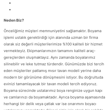
Neden Biz?
Önceliğimiz müşteri memnuniyetini sağlamaktır. Boyama
işlemi ustalık gerektirdiği için alanında uzman bir firma
olarak siz değerli müşterilerimize %100 kaliteli bir hizmet
vermekteyiz. Ekipmanlarımızın tamamını kaliteli araç-
gereçlerden oluşmaktayız. Aynı zamanda boyalarımız
silinebilir ve leke tutmaz türdendir. Günümüzde bizi tercih
eden müşteriler patlamış mısır tavan modeli yerine daha
modern bir görünüme dönüşmesini istiyor. Bu doğrultuda
evinizi tamamlayacak bir tavan modeli tercih ediyoruz.
Boyama sürecinde ustalarımız boya renginize uygun kapı
ve camlarınızı da boyamaktadır. Ayrıca boyama aşamasında
herhangi bir delik veya çatlak var ise onarımını boyacı