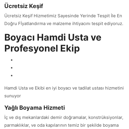
Ücretsiz Keşif
Ücretsiz Keşif Hizmetimiz Sayesinde Yerinde Tespit İle En
Doğru Fİyatlandırma ve malzeme ihtiyacını tespit ediyoruz.
Boyacı Hamdi Usta ve
Profesyonel Ekip
Hamdi Usta ve Ekibi en iyi boyacı ve tadilat ustası hizmetini
sunuyor
Yağlı Boyama Hizmeti
İç ve dış mekanlardaki demir doğramalar, konstrüksiyonlar,
parmaklıklar, ve oda kapılarının temiz bir şekilde boyama