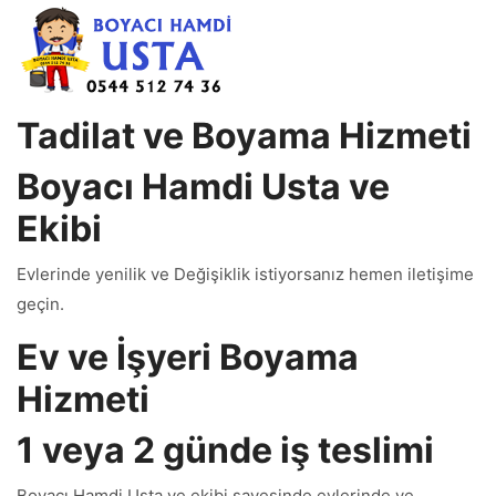
Tadilat ve Boyama Hizmeti
Boyacı Hamdi Usta ve
Ekibi
Evlerinde yenilik ve Değişiklik istiyorsanız hemen iletişime
geçin.
Ev ve İşyeri Boyama
Hizmeti
1 veya 2 günde iş teslimi
Boyacı Hamdi Usta ve ekibi sayesinde evlerinde ve