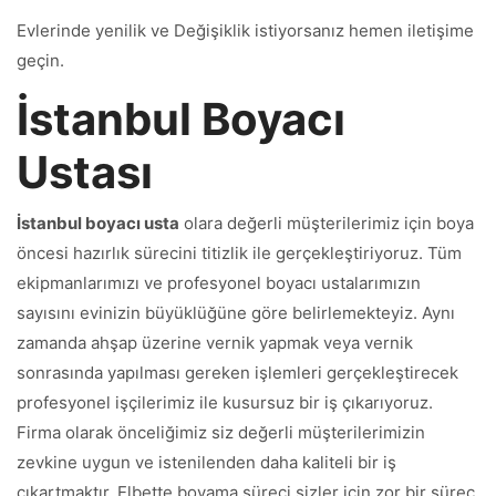
Evlerinde yenilik ve Değişiklik istiyorsanız hemen iletişime
geçin.
İstanbul Boyacı
Ustası
İstanbul boyacı usta
olara değerli müşterilerimiz için boya
öncesi hazırlık sürecini titizlik ile gerçekleştiriyoruz. Tüm
ekipmanlarımızı ve profesyonel boyacı ustalarımızın
sayısını evinizin büyüklüğüne göre belirlemekteyiz. Aynı
zamanda ahşap üzerine vernik yapmak veya vernik
sonrasında yapılması gereken işlemleri gerçekleştirecek
profesyonel işçilerimiz ile kusursuz bir iş çıkarıyoruz.
Firma olarak önceliğimiz siz değerli müşterilerimizin
zevkine uygun ve istenilenden daha kaliteli bir iş
çıkartmaktır. Elbette boyama süreci sizler için zor bir süreç