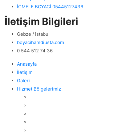
İCMELE BOYACİ 05445127436
İletişim Bilgileri
Gebze / istabul
boyacihamdiusta.com
0 544 512 74 36
Anasayfa
İletişim
Galeri
Hizmet Bölgelerimiz