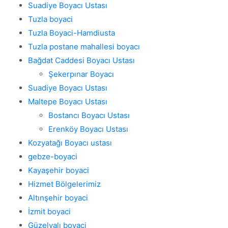
Suadiye Boyacı Ustası
Tuzla boyaci
Tuzla Boyaci-Hamdiusta
Tuzla postane mahallesi boyacı
Bağdat Caddesi Boyacı Ustası
Şekerpınar Boyacı
Suadiye Boyacı Ustası
Maltepe Boyacı Ustası
Bostancı Boyacı Ustası
Erenköy Boyacı Ustası
Kozyatağı Boyacı ustası
gebze-boyaci
Kayaşehir boyaci
Hizmet Bölgelerimiz
Altınşehir boyaci
İzmit boyaci
Güzelyalı boyaci