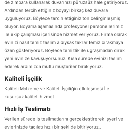
de zımpara kullanarak duvarınızı pürüzsüz hale getiriyoruz.
Ardından tercih ettiğiniz boyayı birkaç kez duvara
uyguluyoruz. Böylece tercih ettiğiniz ton belirginleşmiş
oluyor. Boyama aşamasında profesyonel personellerimiz
ile ekip çalışması içerisinde hizmet veriyoruz. Firma olarak
evinizi nasıl temiz teslim aldıysak tekrar temiz bırakmaya
özen gösteriyoruz. Böylece temizlik ile uğraşmadan direk
yeni evinize kavuşuyorsunuz. Kısa sürede evinizi teslim
ederek ardımızda mutlu müşteriler bırakıyoruz.
Kaliteli İşçilik
Kaliteli Malzeme ve Kaliteli İşçiliğin etkileşmesi İle
kusursuz kaliteli hizmet
Hızlı İş Teslimatı
Verilen sürede iş teslimatlarını gerçekleştirerek işyeri ve
evlerinizde tadılatı hızlı bir şekilde bitiriyoruz..