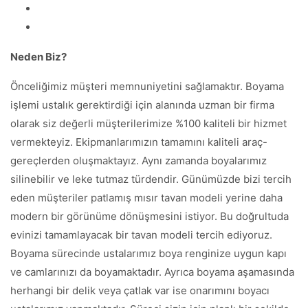
Neden Biz?
Önceliğimiz müşteri memnuniyetini sağlamaktır. Boyama
işlemi ustalık gerektirdiği için alanında uzman bir firma
olarak siz değerli müşterilerimize %100 kaliteli bir hizmet
vermekteyiz. Ekipmanlarımızın tamamını kaliteli araç-
gereçlerden oluşmaktayız. Aynı zamanda boyalarımız
silinebilir ve leke tutmaz türdendir. Günümüzde bizi tercih
eden müşteriler patlamış mısır tavan modeli yerine daha
modern bir görünüme dönüşmesini istiyor. Bu doğrultuda
evinizi tamamlayacak bir tavan modeli tercih ediyoruz.
Boyama sürecinde ustalarımız boya renginize uygun kapı
ve camlarınızı da boyamaktadır. Ayrıca boyama aşamasında
herhangi bir delik veya çatlak var ise onarımını boyacı