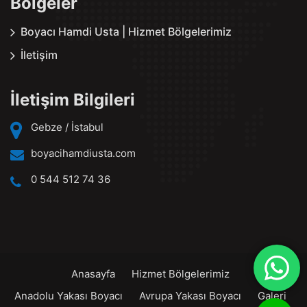
Bölgeler
Boyacı Hamdi Usta | Hizmet Bölgelerimiz
İletişim
İletişim Bilgileri
Gebze / İstabul
boyacihamdiusta.com
0 544 512 74 36
Anasayfa
Hizmet Bölgelerimiz
Anadolu Yakası Boyacı
Avrupa Yakası Boyacı
Galeri