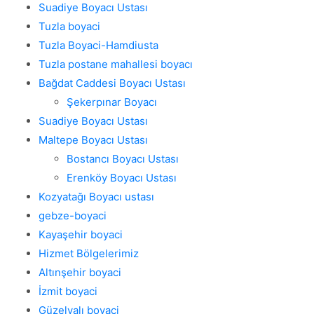
Suadiye Boyacı Ustası
Tuzla boyaci
Tuzla Boyaci-Hamdiusta
Tuzla postane mahallesi boyacı
Bağdat Caddesi Boyacı Ustası
Şekerpınar Boyacı
Suadiye Boyacı Ustası
Maltepe Boyacı Ustası
Bostancı Boyacı Ustası
Erenköy Boyacı Ustası
Kozyatağı Boyacı ustası
gebze-boyaci
Kayaşehir boyaci
Hizmet Bölgelerimiz
Altınşehir boyaci
İzmit boyaci
Güzelyalı boyaci