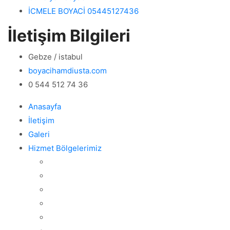
İCMELE BOYACİ 05445127436
İletişim Bilgileri
Gebze / istabul
boyacihamdiusta.com
0 544 512 74 36
Anasayfa
İletişim
Galeri
Hizmet Bölgelerimiz