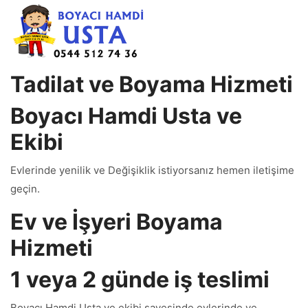
Tadilat ve Boyama Hizmeti
Boyacı Hamdi Usta ve
Ekibi
Evlerinde yenilik ve Değişiklik istiyorsanız hemen iletişime
geçin.
Ev ve İşyeri Boyama
Hizmeti
1 veya 2 günde iş teslimi
Boyacı Hamdi Usta ve ekibi sayesinde evlerinde ve