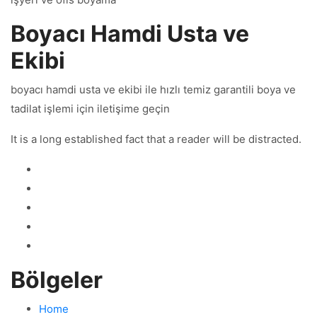
Boyacı Hamdi Usta ve
Ekibi
boyacı hamdi usta ve ekibi ile hızlı temiz garantili boya ve
tadilat işlemi için iletişime geçin
It is a long established fact that a reader will be distracted.
Bölgeler
Home