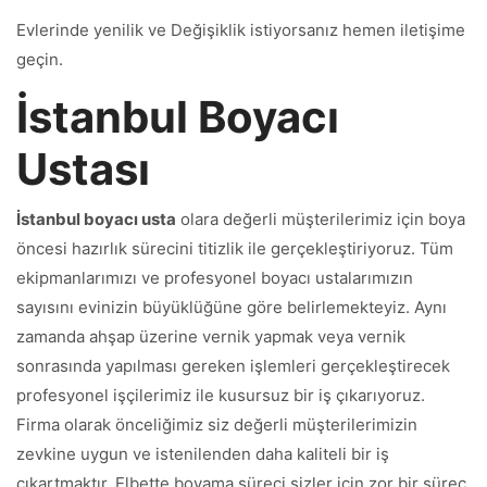
Evlerinde yenilik ve Değişiklik istiyorsanız hemen iletişime
geçin.
İstanbul Boyacı
Ustası
İstanbul boyacı usta
olara değerli müşterilerimiz için boya
öncesi hazırlık sürecini titizlik ile gerçekleştiriyoruz. Tüm
ekipmanlarımızı ve profesyonel boyacı ustalarımızın
sayısını evinizin büyüklüğüne göre belirlemekteyiz. Aynı
zamanda ahşap üzerine vernik yapmak veya vernik
sonrasında yapılması gereken işlemleri gerçekleştirecek
profesyonel işçilerimiz ile kusursuz bir iş çıkarıyoruz.
Firma olarak önceliğimiz siz değerli müşterilerimizin
zevkine uygun ve istenilenden daha kaliteli bir iş
çıkartmaktır. Elbette boyama süreci sizler için zor bir süreç