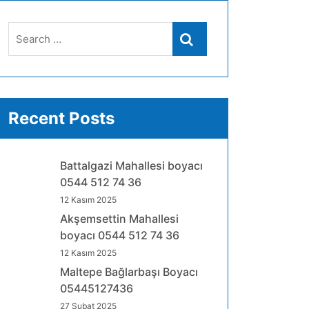
Search
Search
for:
Recent Posts
Battalgazi Mahallesi boyacı
0544 512 74 36
12 Kasım 2025
Akşemsettin Mahallesi
boyacı 0544 512 74 36
12 Kasım 2025
Maltepe Bağlarbaşı Boyacı
05445127436
27 Şubat 2025