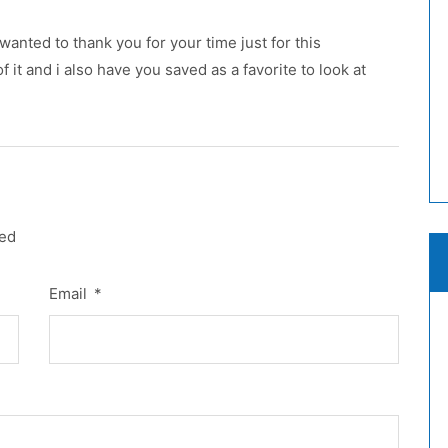
 wanted to thank you for your time just for this
f it and i also have you saved as a favorite to look at
red
Email
*