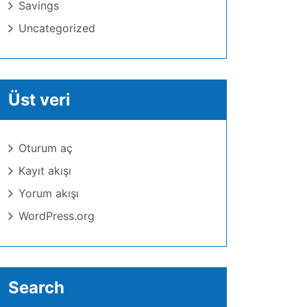
Savings
Uncategorized
Üst veri
Oturum aç
Kayıt akışı
Yorum akışı
WordPress.org
Search