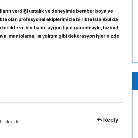
lların verdiği ustalık ve deneyimle beraber boya ve
e olan profesyonel ekiplerimizle birlikte İstanbul da
birlikte ve her halde uygun fiyat garantisiyle, hizmet
a, mantolama, ısı yalıtım gibi dekorasyon işlerinizde
Reply
ד
dedi ki: