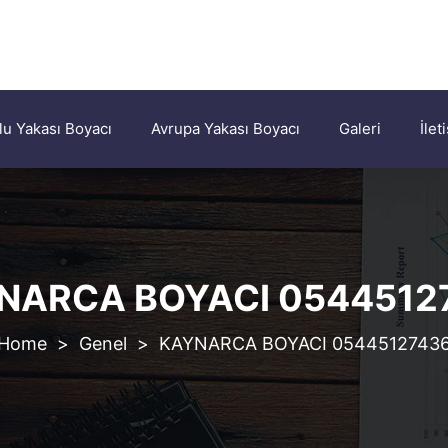
u Yakası Boyacı
Avrupa Yakası Boyacı
Galeri
İlet
NARCA BOYACI 0544512
>
Genel
>
KAYNARCA BOYACI 0544512743