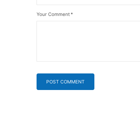
Your Comment
*
POST COMMENT