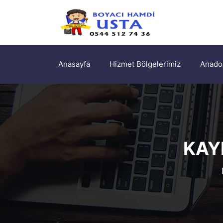
Anasayfa
Hizmet Bölgelerimiz
Anadol
KAY