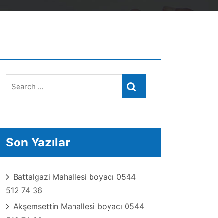
Search
Search
for:
Son Yazılar
Battalgazi Mahallesi boyacı 0544
512 74 36
Akşemsettin Mahallesi boyacı 0544