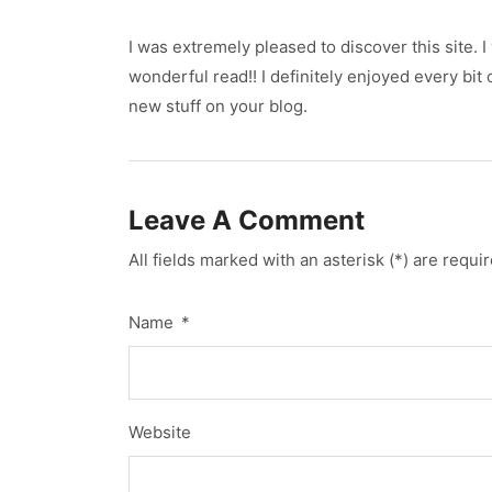
I was extremely pleased to discover this site. I
wonderful read!! I definitely enjoyed every bit o
new stuff on your blog.
Leave A Comment
All fields marked with an asterisk (*) are requi
Name
*
Website