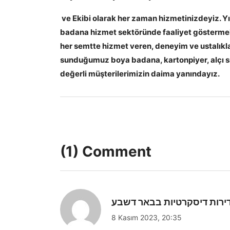
ve Ekibi olarak her zaman hizmetinizdeyiz. Yı
badana hizmet sektöründe faaliyet göstermekt
her semtte hizmet veren, deneyim ve ustalıkla 
sunduğumuz boya badana, kartonpiyer, alçı sıv
değerli müşterilerimizin daima yanındayız.
(1) Comment
ירות דיסקרטיות בבאר דשבע
8 Kasım 2023, 20:35