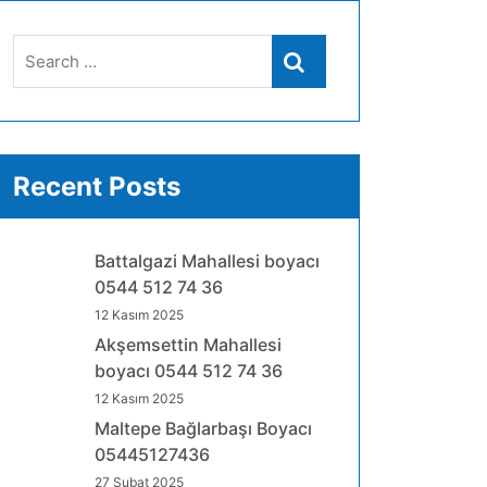
Search
Search
for:
Recent Posts
Battalgazi Mahallesi boyacı
0544 512 74 36
12 Kasım 2025
Akşemsettin Mahallesi
boyacı 0544 512 74 36
12 Kasım 2025
Maltepe Bağlarbaşı Boyacı
05445127436
27 Şubat 2025