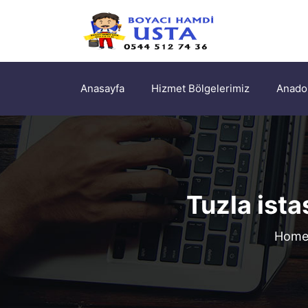
Anasayfa
Hizmet Bölgelerimiz
Anadol
Tuzla ist