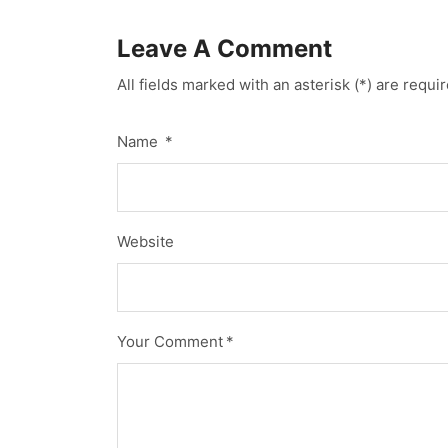
Leave A Comment
All fields marked with an asterisk (*) are requi
Name
*
Website
Your Comment
*