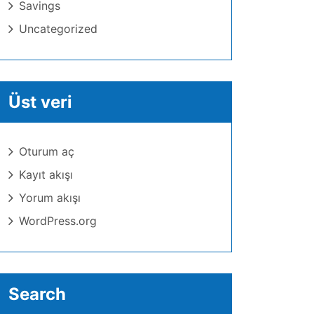
Savings
Uncategorized
Üst veri
Oturum aç
Kayıt akışı
Yorum akışı
WordPress.org
Search