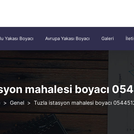
u Yakası Boyacı
Avrupa Yakası Boyacı
Galeri
İlet
asyon mahalesi boyacı 0
>
Genel
>
Tuzla istasyon mahalesi boyacı 05445