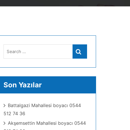
Search
Search
for:
Son Yazılar
Battalgazi Mahallesi boyacı 0544
512 74 36
Akşemsettin Mahallesi boyacı 0544