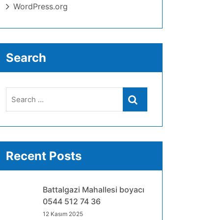
WordPress.org
Search
Search
Search
for:
Recent Posts
Battalgazi Mahallesi boyacı
0544 512 74 36
12 Kasım 2025