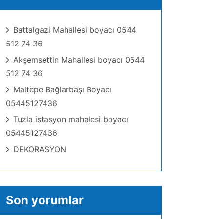
Battalgazi Mahallesi boyacı 0544
512 74 36
Akşemsettin Mahallesi boyacı 0544
512 74 36
Maltepe Bağlarbaşı Boyacı
05445127436
Tuzla istasyon mahalesi boyacı
05445127436
DEKORASYON
Son yorumlar