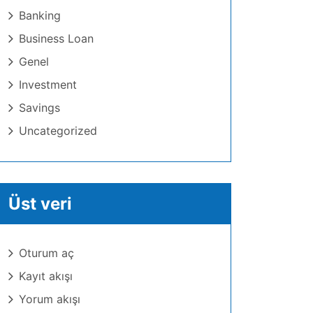
Banking
Business Loan
Genel
Investment
Savings
Uncategorized
Üst veri
Oturum aç
Kayıt akışı
Yorum akışı