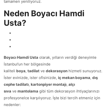
tamamen yeniliyoruz.
Neden Boyacı Hamdi
Usta?
Boyacı Hamdi Usta
olarak, yılların verdiği deneyimle
İstanbul’un her bölgesinde
kaliteli
boya
,
tadilat
ve
dekorasyon
hizmeti sunuyoruz.
İster evinizde, ister ofisinizde,
iç mekan boyama
,
dış
cephe tadilatı
,
kartonpiyer montajı
,
alçı
sıva
ve
mantolama
gibi tüm dekorasyon ihtiyaçlarınızı
profesyonelce karşılıyoruz. İşte bizi tercih etmeniz için
nedenler: