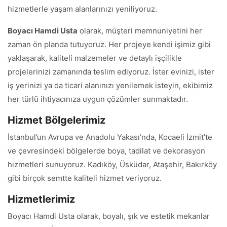
hizmetlerle yaşam alanlarınızı yeniliyoruz.
Boyacı Hamdi Usta
olarak, müşteri memnuniyetini her
zaman ön planda tutuyoruz. Her projeye kendi işimiz gibi
yaklaşarak, kaliteli malzemeler ve detaylı işçilikle
projelerinizi zamanında teslim ediyoruz. İster evinizi, ister
iş yerinizi ya da ticari alanınızı yenilemek isteyin, ekibimiz
her türlü ihtiyacınıza uygun çözümler sunmaktadır.
Hizmet Bölgelerimiz
İstanbul’un Avrupa ve Anadolu Yakası’nda, Kocaeli İzmit’te
ve çevresindeki bölgelerde boya, tadilat ve dekorasyon
hizmetleri sunuyoruz. Kadıköy, Üsküdar, Ataşehir, Bakırköy
gibi birçok semtte kaliteli hizmet veriyoruz.
Hizmetlerimiz
Boyacı Hamdi Usta olarak, boyalı, şık ve estetik mekanlar