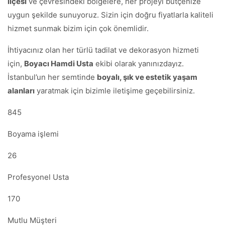
ilçesi
ve çevresindeki bölgelere, her projeyi bütçenize
uygun şekilde sunuyoruz. Sizin için doğru fiyatlarla kaliteli
hizmet sunmak bizim için çok önemlidir.
İhtiyacınız olan her türlü tadilat ve dekorasyon hizmeti
için,
Boyacı Hamdi Usta
ekibi olarak yanınızdayız.
İstanbul’un her semtinde
boyalı, şık ve estetik yaşam
alanları
yaratmak için bizimle iletişime geçebilirsiniz.
845
Boyama işlemi
26
Profesyonel Usta
170
Mutlu Müşteri