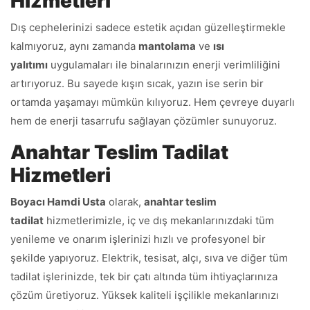
Hizmetleri
Dış cephelerinizi sadece estetik açıdan güzelleştirmekle
kalmıyoruz, aynı zamanda
mantolama
ve
ısı
yalıtımı
uygulamaları ile binalarınızın enerji verimliliğini
artırıyoruz. Bu sayede kışın sıcak, yazın ise serin bir
ortamda yaşamayı mümkün kılıyoruz. Hem çevreye duyarlı
hem de enerji tasarrufu sağlayan çözümler sunuyoruz.
Anahtar Teslim Tadilat
Hizmetleri
Boyacı Hamdi Usta
olarak,
anahtar teslim
tadilat
hizmetlerimizle, iç ve dış mekanlarınızdaki tüm
yenileme ve onarım işlerinizi hızlı ve profesyonel bir
şekilde yapıyoruz. Elektrik, tesisat, alçı, sıva ve diğer tüm
tadilat işlerinizde, tek bir çatı altında tüm ihtiyaçlarınıza
çözüm üretiyoruz. Yüksek kaliteli işçilikle mekanlarınızı