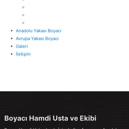
Anadolu Yakası Boyacı
Avrupa Yakası Boyacı
Galeri
İletişim
Boyacı Hamdi Usta ve Ekibi