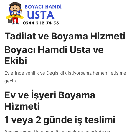
Tadilat ve Boyama Hizmeti
Boyacı Hamdi Usta ve
Ekibi
Evlerinde yenilik ve Değişiklik istiyorsanız hemen iletişime
geçin.
Ev ve İşyeri Boyama
Hizmeti
1 veya 2 günde iş teslimi
Boyacı Hamdi Usta ve ekibi sayesinde evlerinde ve