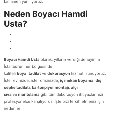
tamamen yeniliyoruz.
Neden Boyacı Hamdi
Usta?
Boyacı Hamdi Usta
olarak, yılların verdiği deneyimle
İstanbul’un her bölgesinde
kaliteli
boya
,
tadilat
ve
dekorasyon
hizmeti sunuyoruz.
İster evinizde, ister ofisinizde,
iç mekan boyama
,
dış
cephe tadilatı
,
kartonpiyer montajı
,
alçı
sıva
ve
mantolama
gibi tüm dekorasyon ihtiyaçlarınızı
profesyonelce karşılıyoruz. İşte bizi tercih etmeniz için
nedenler: