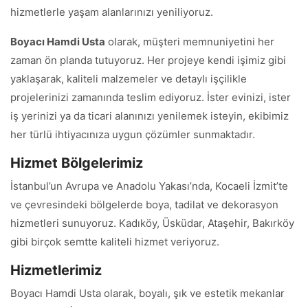
hizmetlerle yaşam alanlarınızı yeniliyoruz.
Boyacı Hamdi Usta
olarak, müşteri memnuniyetini her
zaman ön planda tutuyoruz. Her projeye kendi işimiz gibi
yaklaşarak, kaliteli malzemeler ve detaylı işçilikle
projelerinizi zamanında teslim ediyoruz. İster evinizi, ister
iş yerinizi ya da ticari alanınızı yenilemek isteyin, ekibimiz
her türlü ihtiyacınıza uygun çözümler sunmaktadır.
Hizmet Bölgelerimiz
İstanbul’un Avrupa ve Anadolu Yakası’nda, Kocaeli İzmit’te
ve çevresindeki bölgelerde boya, tadilat ve dekorasyon
hizmetleri sunuyoruz. Kadıköy, Üsküdar, Ataşehir, Bakırköy
gibi birçok semtte kaliteli hizmet veriyoruz.
Hizmetlerimiz
Boyacı Hamdi Usta olarak, boyalı, şık ve estetik mekanlar