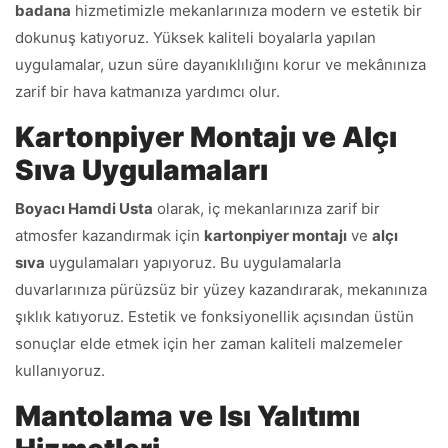
badana
hizmetimizle mekanlarınıza modern ve estetik bir
dokunuş katıyoruz. Yüksek kaliteli boyalarla yapılan
uygulamalar, uzun süre dayanıklılığını korur ve mekânınıza
zarif bir hava katmanıza yardımcı olur.
Kartonpiyer Montajı ve Alçı
Sıva Uygulamaları
Boyacı Hamdi Usta
olarak, iç mekanlarınıza zarif bir
atmosfer kazandırmak için
kartonpiyer montajı
ve
alçı
sıva
uygulamaları yapıyoruz. Bu uygulamalarla
duvarlarınıza pürüzsüz bir yüzey kazandırarak, mekanınıza
şıklık katıyoruz. Estetik ve fonksiyonellik açısından üstün
sonuçlar elde etmek için her zaman kaliteli malzemeler
kullanıyoruz.
Mantolama ve Isı Yalıtımı