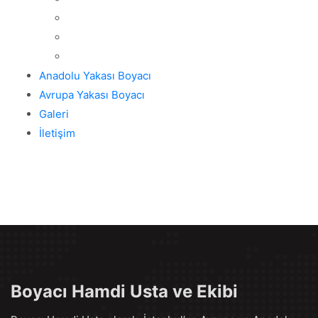
Anadolu Yakası Boyacı
Avrupa Yakası Boyacı
Galeri
İletişim
Boyacı Hamdi Usta ve Ekibi