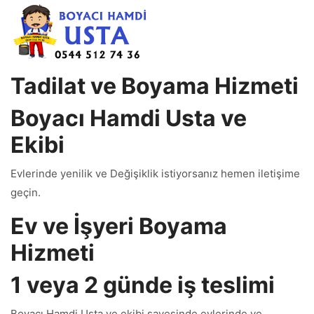
Tadilat ve Boyama Hizmeti
Boyacı Hamdi Usta ve
Ekibi
Evlerinde yenilik ve Değişiklik istiyorsanız hemen iletişime
geçin.
Ev ve İşyeri Boyama
Hizmeti
1 veya 2 günde iş teslimi
Boyacı Hamdi Usta ve ekibi sayesinde evlerinde ve