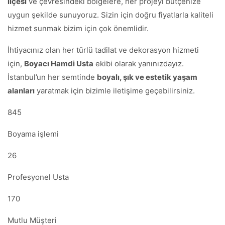
ilçesi
ve çevresindeki bölgelere, her projeyi bütçenize
uygun şekilde sunuyoruz. Sizin için doğru fiyatlarla kaliteli
hizmet sunmak bizim için çok önemlidir.
İhtiyacınız olan her türlü tadilat ve dekorasyon hizmeti
için,
Boyacı Hamdi Usta
ekibi olarak yanınızdayız.
İstanbul’un her semtinde
boyalı, şık ve estetik yaşam
alanları
yaratmak için bizimle iletişime geçebilirsiniz.
845
Boyama işlemi
26
Profesyonel Usta
170
Mutlu Müşteri