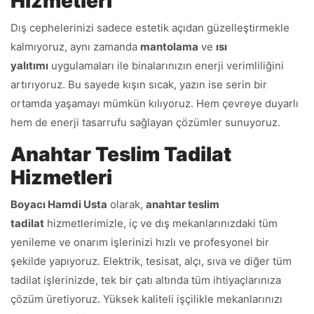
Hizmetleri
Dış cephelerinizi sadece estetik açıdan güzelleştirmekle
kalmıyoruz, aynı zamanda
mantolama
ve
ısı
yalıtımı
uygulamaları ile binalarınızın enerji verimliliğini
artırıyoruz. Bu sayede kışın sıcak, yazın ise serin bir
ortamda yaşamayı mümkün kılıyoruz. Hem çevreye duyarlı
hem de enerji tasarrufu sağlayan çözümler sunuyoruz.
Anahtar Teslim Tadilat
Hizmetleri
Boyacı Hamdi Usta
olarak,
anahtar teslim
tadilat
hizmetlerimizle, iç ve dış mekanlarınızdaki tüm
yenileme ve onarım işlerinizi hızlı ve profesyonel bir
şekilde yapıyoruz. Elektrik, tesisat, alçı, sıva ve diğer tüm
tadilat işlerinizde, tek bir çatı altında tüm ihtiyaçlarınıza
çözüm üretiyoruz. Yüksek kaliteli işçilikle mekanlarınızı