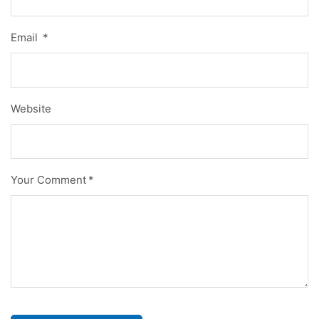
Email
*
Website
Your Comment
*