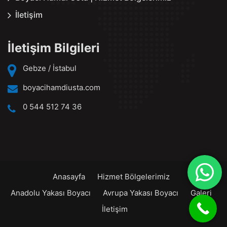
İletişim
İletişim Bilgileri
Gebze / İstabul
boyacihamdiusta.com
0 544 512 74 36
Anasayfa
Hizmet Bölgelerimiz
Anadolu Yakası Boyacı
Avrupa Yakası Boyacı
Galeri
İletişim