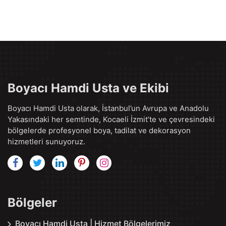
Boyacı Hamdi Usta ve Ekibi
Boyacı Hamdi Usta olarak, İstanbul’un Avrupa ve Anadolu
Yakasındaki her semtinde, Kocaeli İzmit’te ve çevresindeki
bölgelerde profesyonel boya, tadilat ve dekorasyon
hizmetleri sunuyoruz.
Bölgeler
Boyacı Hamdi Usta | Hizmet Bölgelerimiz