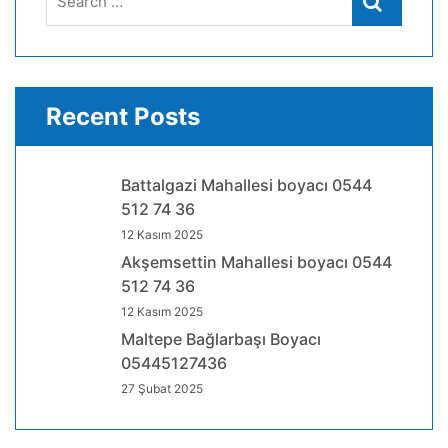
Search
for:
Recent Posts
Battalgazi Mahallesi boyacı 0544
512 74 36
12 Kasım 2025
Akşemsettin Mahallesi boyacı 0544
512 74 36
12 Kasım 2025
Maltepe Bağlarbaşı Boyacı
05445127436
27 Şubat 2025