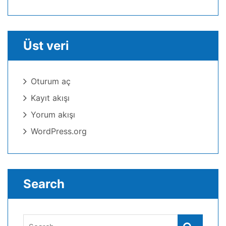
Üst veri
Oturum aç
Kayıt akışı
Yorum akışı
WordPress.org
Search
Search