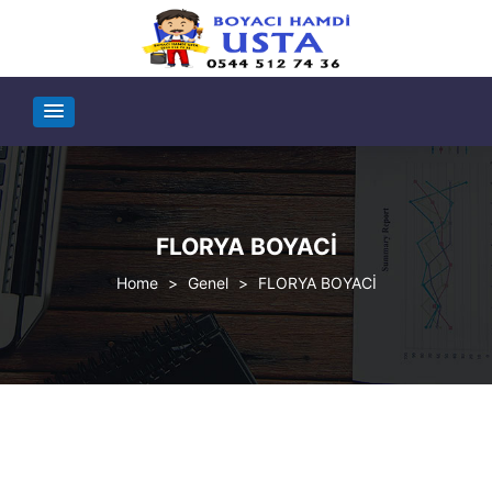
FLORYA BOYACİ
>
Genel
>
FLORYA BOYACİ