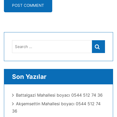
POST COMMENT
Search
Search
for:
Son Yazılar
Battalgazi Mahallesi boyacı 0544 512 74 36
Akşemsettin Mahallesi boyacı 0544 512 74
36