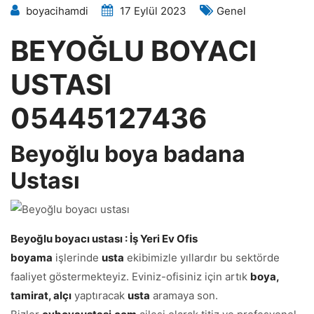
boyacihamdi
17 Eylül 2023
Genel
BEYOĞLU BOYACI
USTASI
05445127436
Beyoğlu boya badana
Ustası
Beyoğlu boyacı ustası : İş Yeri Ev Ofis
boyama
işlerinde
usta
ekibimizle yıllardır bu sektörde
faaliyet göstermekteyiz. Eviniz-ofisiniz için artık
boya,
tamirat, alçı
yaptıracak
usta
aramaya son.