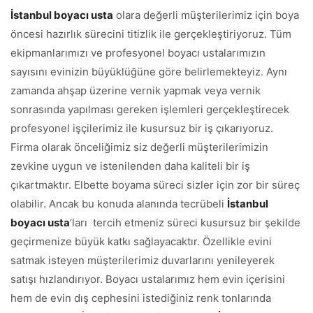
İstanbul boyacı usta
olara değerli müşterilerimiz için boya
öncesi hazırlık sürecini titizlik ile gerçekleştiriyoruz. Tüm
ekipmanlarımızı ve profesyonel boyacı ustalarımızın
sayısını evinizin büyüklüğüne göre belirlemekteyiz. Aynı
zamanda ahşap üzerine vernik yapmak veya vernik
sonrasında yapılması gereken işlemleri gerçekleştirecek
profesyonel işçilerimiz ile kusursuz bir iş çıkarıyoruz.
Firma olarak önceliğimiz siz değerli müşterilerimizin
zevkine uygun ve istenilenden daha kaliteli bir iş
çıkartmaktır. Elbette boyama süreci sizler için zor bir süreç
olabilir. Ancak bu konuda alanında tecrübeli
İstanbul
boyacı usta
’ları tercih etmeniz süreci kusursuz bir şekilde
geçirmenize büyük katkı sağlayacaktır. Özellikle evini
satmak isteyen müşterilerimiz duvarlarını yenileyerek
satışı hızlandırıyor. Boyacı ustalarımız hem evin içerisini
hem de evin dış cephesini istediğiniz renk tonlarında