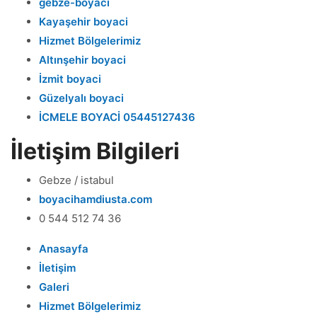
gebze-boyaci
Kayaşehir boyaci
Hizmet Bölgelerimiz
Altınşehir boyaci
İzmit boyaci
Güzelyalı boyaci
İCMELE BOYACİ 05445127436
İletişim Bilgileri
Gebze / istabul
boyacihamdiusta.com
0 544 512 74 36
Anasayfa
İletişim
Galeri
Hizmet Bölgelerimiz