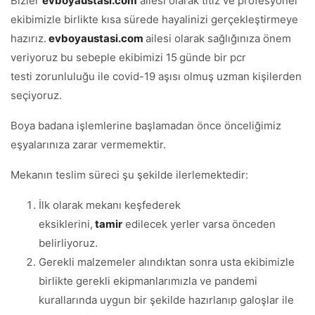
Bizler
evboyaustasi.com
ailesi olarak titiz ve profesyonel
ekibimizle birlikte kısa sürede hayalinizi gerçekleştirmeye
hazırız.
evboyaustasi.com
ailesi olarak sağlığınıza önem
veriyoruz bu sebeple ekibimizi 15
günde bir pcr
testi zorunluluğu ile covid-19 aşısı olmuş uzman kişilerden
seçiyoruz.
Boya badana işlemlerine başlamadan önce önceliğimiz
eşyalarınıza zarar vermemektir.
Mekanın teslim süreci şu şekilde ilerlemektedir:
İlk olarak mekanı keşfederek
eksiklerini,
tamir
edilecek yerler varsa önceden
belirliyoruz.
Gerekli malzemeler alındıktan sonra usta ekibimizle
birlikte gerekli ekipmanlarımızla ve pandemi
kurallarında uygun bir şekilde hazırlanıp galoşlar ile