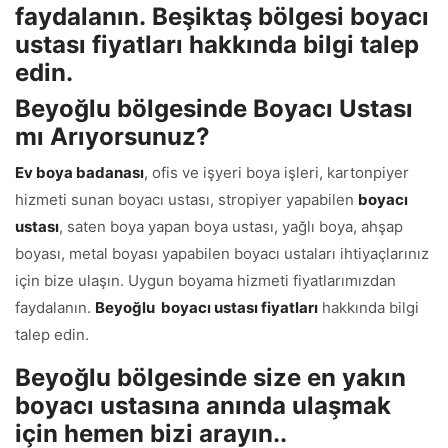
faydalanın.
Beşiktaş bölgesi boyacı
ustası fiyatları
hakkında bilgi talep
edin.
Beyoğlu bölgesinde Boyacı Ustası
mı Arıyorsunuz?
Ev boya badanası
, ofis ve işyeri boya işleri, kartonpiyer
hizmeti sunan boyacı ustası, stropiyer yapabilen
boyacı
ustası
, saten boya yapan boya ustası, yağlı boya, ahşap
boyası, metal boyası yapabilen boyacı ustaları ihtiyaçlarınız
için bize ulaşın. Uygun boyama hizmeti fiyatlarımızdan
faydalanın.
Beyoğlu boyacı ustası fiyatları
hakkında bilgi
talep edin.
Beyoğlu bölgesinde size en yakın
boyacı ustasına anında ulaşmak
için hemen bizi arayın..