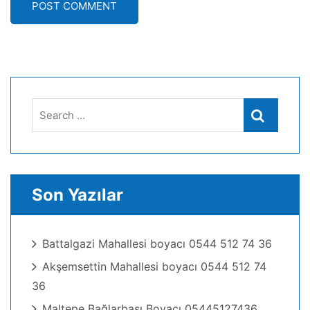
POST COMMENT
Search
Search
for:
Son Yazılar
Battalgazi Mahallesi boyacı 0544 512 74 36
Akşemsettin Mahallesi boyacı 0544 512 74
36
Maltepe Bağlarbaşı Boyacı 05445127436