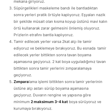
mekana giriyoruz.
Süpürgelikleri maskeleme bandı ile bantladıktan
sonra yerleri pratik örtüyle kaplıyoruz. Eşyaları nazik
bir şekilde müsait olan kısma koyup üstünü mavi kalın
örtü kullanarak zarar gelmesini önlemiş oluyoruz.
Prizlerin etrafını bantla kaplıyoruz.
Tamir edilecek yerler varsa 2kat alçı ile tamir
ediyoruz ve beklemeye bırakıyoruz. Bu esnada tamir
edilecek yerler bittikten sonra tavan boyama
aşamasına geçiyoruz. 2 kat boya uyguladığımız tavan
bittikten sonra tamir yerlerini zımparalamaya
geçiyoruz.
Zımpara
lama işlemi bittikten sonra tamir yerlerinin
üstüne alçı astarı sürüp boyama aşamasına
geçiyoruz. Duvarın rengine ve yapısına göre
minimum
2 maksimum 3-4 kat
boya sürüyoruz ve
kurumaya bırakıyoruz.