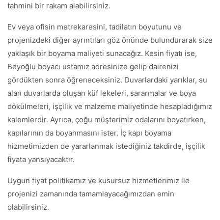
tahmini bir rakam alabilirsiniz.
Ev veya ofisin metrekaresini, tadilatın boyutunu ve
projenizdeki diğer ayrıntıları göz önünde bulundurarak size
yaklaşık bir boyama maliyeti sunacağız. Kesin fiyatı ise,
Beyoğlu boyacı ustamız adresinize gelip dairenizi
gördükten sonra öğreneceksiniz. Duvarlardaki yarıklar, su
alan duvarlarda oluşan küf lekeleri, sararmalar ve boya
dökülmeleri, işçilik ve malzeme maliyetinde hesapladığımız
kalemlerdir. Ayrıca, çoğu müşterimiz odalarını boyatırken,
kapılarının da boyanmasını ister. İç kapı boyama
hizmetimizden de yararlanmak istediğiniz takdirde, işçilik
fiyata yansıyacaktır.
Uygun fiyat politikamız ve kusursuz hizmetlerimiz ile
projenizi zamanında tamamlayacağımızdan emin
olabilirsiniz.