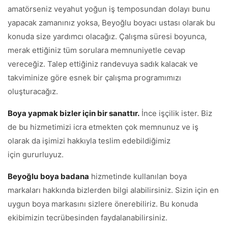
amatörseniz veyahut yoğun iş temposundan dolayı bunu
yapacak zamanınız yoksa, Beyoğlu boyacı ustası olarak bu
konuda size yardımcı olacağız. Çalışma süresi boyunca,
merak ettiğiniz tüm sorulara memnuniyetle cevap
vereceğiz. Talep ettiğiniz randevuya sadık kalacak ve
takviminize göre esnek bir çalışma programımızı
oluşturacağız.
Boya yapmak bizler için bir sanattır.
İnce işçilik ister. Biz
de bu hizmetimizi icra etmekten çok memnunuz ve iş
olarak da işimizi hakkıyla teslim edebildiğimiz
için gururluyuz.
Beyoğlu
boya badana
hizmetinde kullanılan boya
markaları hakkında bizlerden bilgi alabilirsiniz. Sizin için en
uygun boya markasını sizlere önerebiliriz. Bu konuda
ekibimizin tecrübesinden faydalanabilirsiniz.