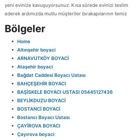
yeni evinize kavuşuyorsunuz. Kısa sürede evinizi teslim
ederek ardımızda mutlu müşteriler bırakapılarının temiz
Bölgeler
Home
Altınşehir boyaci
ARNAVUTKÖY BOYACİ
Ataşehir boyaci
Bağdat Caddesi Boyacı Ustası
BAHÇEŞEHİR BOYACI
BAŞİSKELE BOYACI USTASI 05445127436
BEYLİKDUZU BOYACİ
BOSTANCİ BOYACİ
Bostancı Boyacı Ustası
ÇAYİROVA BOYACI
Çayırova boyaci