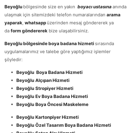
Beyoğlu
bölgesinde size en yakın
boyacı ustasına
anında
ulaşmak için sitemizdeki telefon numaralarından
arama
yaparak
,
whatsapp
üzerinden mesaj göndererek ya
da
form göndererek
bize ulaşabilirsiniz.
Beyoğlu bölgesinde boya badana hizmeti
sırasında
uygulamalarımız ve talebe göre yaptığımız işlemler
şöyledir:
Beyoğlu
Boya Badana Hizmeti
Beyoğlu
Alçıpan Hizmeti
Beyoğlu
Stropiyer Hizmeti
Beyoğlu
Ev Boya Badana Hizmeti
Beyoğlu
Boya Öncesi Maskeleme
Beyoğlu
Kartonpiyer Hizmeti
Beyoğlu
Özel Tasarım
Boya Badana Hizmeti