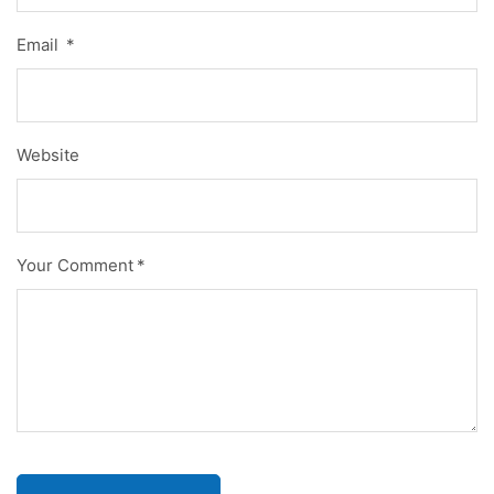
Email
*
Website
Your Comment
*