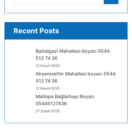
for:
Recent Posts
Battalgazi Mahallesi boyacı 0544
512 74 36
12 Kasım 2025
Akşemsettin Mahallesi boyacı 0544
512 74 36
12 Kasım 2025
Maltepe Bağlarbaşı Boyacı
05445127436
27 Şubat 2025