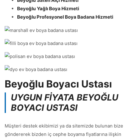
Beyoğlu
Saten Alçı Hizmeti
Beyoğlu
Yağlı Boya Hizmeti
Beyoğlu Profesyonel Boya Badana Hizmeti
Beyoğlu Boyacı Ustası
UYGUN FİYATA
BEYOĞLU
BOYACI USTASI
Müşteri destek ekibimizi ya da sitemizde bulunan bize
göndererek bizden iç cephe boyama fiyatlarına ilişkin