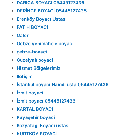
DARICA BOYACI 05445127436
DERİNCE BOYACİ 05445127435
Erenköy Boyacı Ustası
FATİH BOYACI
Galeri
Gebze yenimahele boyaci
gebze-boyaci
Güzelyalı boyaci
Hizmet Bölgelerimiz
İletişim
İstanbul boyacı Hamdi usta 05445127436
İzmit boyaci
İzmit boyacı 05445127436
KARTAL BOYACİ
Kayaşehir boyaci
Kozyatağı Boyacı ustası
KURTKÖY BOYACİ