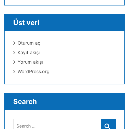
Üst veri
Oturum aç
Kayıt akışı
Yorum akışı
WordPress.org
Search
Search
Search